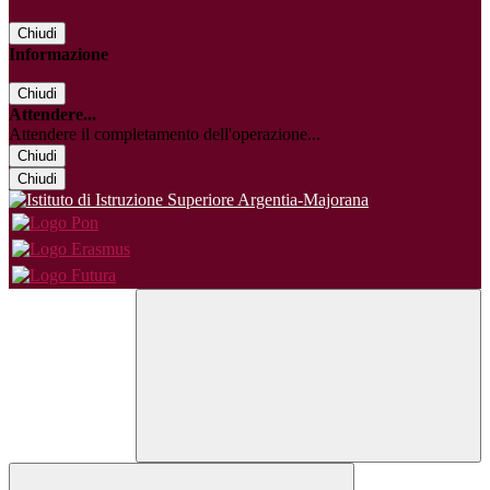
Chiudi
Informazione
Chiudi
Attendere...
Attendere il completamento dell'operazione...
Chiudi
Chiudi