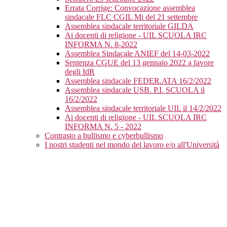
Errata Corrige: Convocazione assemblea
sindacale FLC CGIL Mi del 21 settembre
Assemblea sindacale territoriale GILDA
Ai docenti di religione - UIL SCUOLA IRC
INFORMA N. 8-2022
Assemblea Sindacale ANIEF del 14-03-2022
Sentenza CGUE del 13 gennaio 2022 a favore
degli IdR
Assemblea sindacale FEDER.ATA 16/2/2022
Assemblea sindacale USB. P.I. SCUOLA il
16/2/2022
Assemblea sindacale territoriale UIL il 14/2/2022
Ai docenti di religione - UIL SCUOLA IRC
INFORMA N. 5 - 2022
Contrasto a bullismo e cyberbullismo
I nostri studenti nel mondo del lavoro e/o all'Università