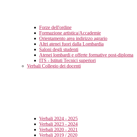
Forze dell'ordine
Formazione artistica/Accademie
Orientamento area indirizzo agrario
Altri atenei fuori dalla Lombardia
Saloni degli studenti
Atenei lombardi e offerte formative post-diploma
ITS - Istituti Tecnici superiori
Verbali Collegio dei docenti
Verbali 2024 - 2025
Verbali 2023 - 2024
Verbali 2020 - 2021
Verbali 2019 / 2020