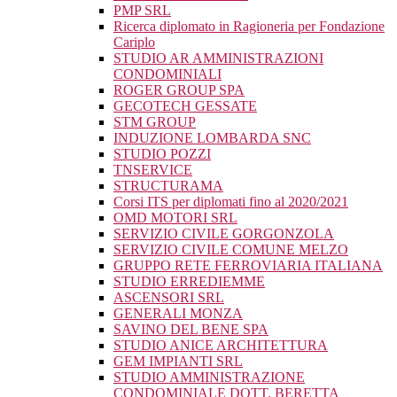
PMP SRL
Ricerca diplomato in Ragioneria per Fondazione
Cariplo
STUDIO AR AMMINISTRAZIONI
CONDOMINIALI
ROGER GROUP SPA
GECOTECH GESSATE
STM GROUP
INDUZIONE LOMBARDA SNC
STUDIO POZZI
TNSERVICE
STRUCTURAMA
Corsi ITS per diplomati fino al 2020/2021
OMD MOTORI SRL
SERVIZIO CIVILE GORGONZOLA
SERVIZIO CIVILE COMUNE MELZO
GRUPPO RETE FERROVIARIA ITALIANA
STUDIO ERREDIEMME
ASCENSORI SRL
GENERALI MONZA
SAVINO DEL BENE SPA
STUDIO ANICE ARCHITETTURA
GEM IMPIANTI SRL
STUDIO AMMINISTRAZIONE
CONDOMINIALE DOTT. BERETTA