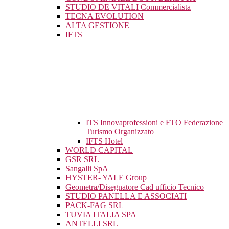
STUDIO DE VITALI Commercialista
TECNA EVOLUTION
ALTA GESTIONE
IFTS
ITS Innovaprofessioni e FTO Federazione
Turismo Organizzato
IFTS Hotel
WORLD CAPITAL
GSR SRL
Sangalli SpA
HYSTER- YALE Group
Geometra/Disegnatore Cad ufficio Tecnico
STUDIO PANELLA E ASSOCIATI
PACK-FAG SRL
TUVIA ITALIA SPA
ANTELLI SRL