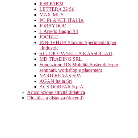
JOB FARM
LETTERA 22 Srl
MAXIMUS
PC PLANET ITALIA
JOBBYDOO
L'Arredo Bagno Srl
JOOBLE
INNOVHUB Stazioni Sperimentali per
l'Industria
STUDIO PANELLA E ASSOCIATI
MD TRADING SRL
Fondazione ITS Mobilità Sostenibile per
seminari, workshop e placement
YARD REAAS SPA
AGAN Italia Srl
ACS DOBFAR S.p.A.
Articolazione attività didattica
Didattica a distanza (docenti)