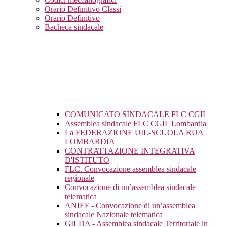
Orario Definitivo Classi
Orario Definitivo
Bacheca sindacale
COMUNICATO SINDACALE FLC CGIL
Assemblea sindacale FLC CGIL Lombardia
La FEDERAZIONE UIL-SCUOLA RUA
LOMBARDIA
CONTRATTAZIONE INTEGRATIVA
D'ISTITUTO
FLC. Convocazione assemblea sindacale
regionale
Convocazione di un’assemblea sindacale
telematica
ANIEF - Convocazione di un’assemblea
sindacale Nazionale telematica
GILDA - Assemblea sindacale Territoriale in