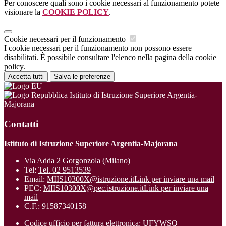
Per conoscere quali sono i cookie necessari al funzionamento potete
visionare la
COOKIE POLICY
.
Cookie necessari per il funzionamento
I cookie necessari per il funzionamento non possono essere
disabilitati. È possibile consultare l'elenco nella pagina della cookie
policy.
Accetta tutti
Salva le preferenze
Istituto di Istruzione Superiore Argentia-
Majorana
Contatti
Istituto di Istruzione Superiore Argentia-Majorana
Via Adda 2 Gorgonzola (Milano)
Tel:
Tel. 02 9513539
Email:
MIIS10300X@istruzione.it
Link per inviare una mail
PEC:
MIIS10300X@pec.istruzione.it
Link per inviare una
mail
C.F.: 91587340158
Codice ufficio per fattura elettronica: UFYWSQ