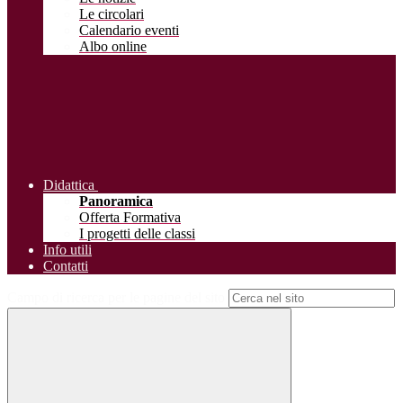
Le circolari
Calendario eventi
Albo online
Didattica
Panoramica
Offerta Formativa
I progetti delle classi
Info utili
Contatti
Campo di ricerca per le pagine del sito