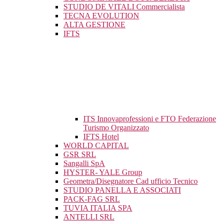
STUDIO DE VITALI Commercialista
TECNA EVOLUTION
ALTA GESTIONE
IFTS
ITS Innovaprofessioni e FTO Federazione
Turismo Organizzato
IFTS Hotel
WORLD CAPITAL
GSR SRL
Sangalli SpA
HYSTER- YALE Group
Geometra/Disegnatore Cad ufficio Tecnico
STUDIO PANELLA E ASSOCIATI
PACK-FAG SRL
TUVIA ITALIA SPA
ANTELLI SRL