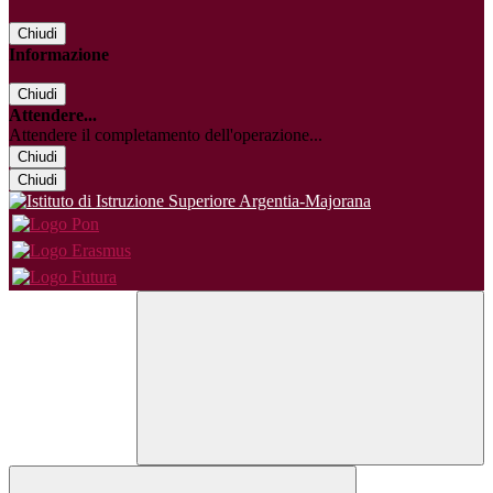
Chiudi
Informazione
Chiudi
Attendere...
Attendere il completamento dell'operazione...
Chiudi
Chiudi