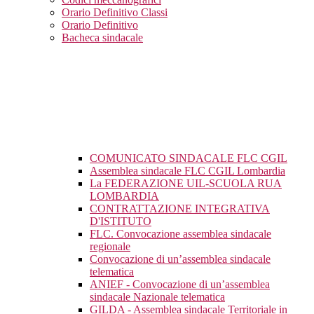
Orario Definitivo Classi
Orario Definitivo
Bacheca sindacale
COMUNICATO SINDACALE FLC CGIL
Assemblea sindacale FLC CGIL Lombardia
La FEDERAZIONE UIL-SCUOLA RUA
LOMBARDIA
CONTRATTAZIONE INTEGRATIVA
D'ISTITUTO
FLC. Convocazione assemblea sindacale
regionale
Convocazione di un’assemblea sindacale
telematica
ANIEF - Convocazione di un’assemblea
sindacale Nazionale telematica
GILDA - Assemblea sindacale Territoriale in