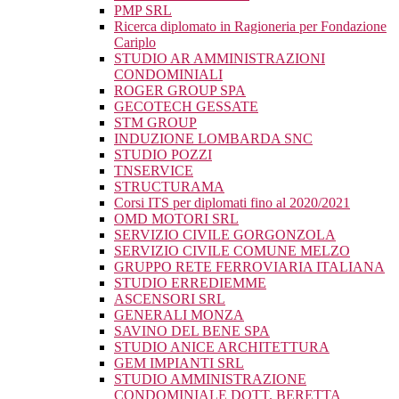
PMP SRL
Ricerca diplomato in Ragioneria per Fondazione
Cariplo
STUDIO AR AMMINISTRAZIONI
CONDOMINIALI
ROGER GROUP SPA
GECOTECH GESSATE
STM GROUP
INDUZIONE LOMBARDA SNC
STUDIO POZZI
TNSERVICE
STRUCTURAMA
Corsi ITS per diplomati fino al 2020/2021
OMD MOTORI SRL
SERVIZIO CIVILE GORGONZOLA
SERVIZIO CIVILE COMUNE MELZO
GRUPPO RETE FERROVIARIA ITALIANA
STUDIO ERREDIEMME
ASCENSORI SRL
GENERALI MONZA
SAVINO DEL BENE SPA
STUDIO ANICE ARCHITETTURA
GEM IMPIANTI SRL
STUDIO AMMINISTRAZIONE
CONDOMINIALE DOTT. BERETTA