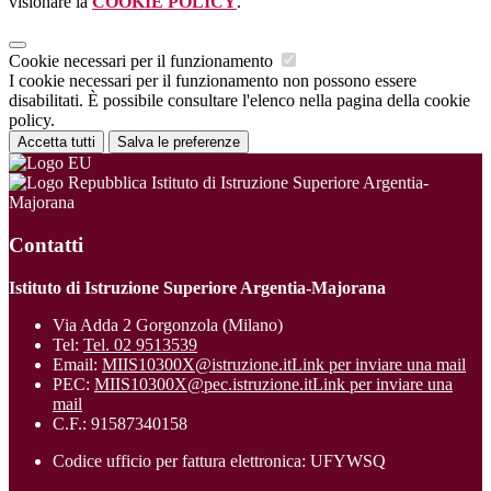
visionare la
COOKIE POLICY
.
Cookie necessari per il funzionamento
I cookie necessari per il funzionamento non possono essere
disabilitati. È possibile consultare l'elenco nella pagina della cookie
policy.
Accetta tutti
Salva le preferenze
Istituto di Istruzione Superiore Argentia-
Majorana
Contatti
Istituto di Istruzione Superiore Argentia-Majorana
Via Adda 2 Gorgonzola (Milano)
Tel:
Tel. 02 9513539
Email:
MIIS10300X@istruzione.it
Link per inviare una mail
PEC:
MIIS10300X@pec.istruzione.it
Link per inviare una
mail
C.F.: 91587340158
Codice ufficio per fattura elettronica: UFYWSQ