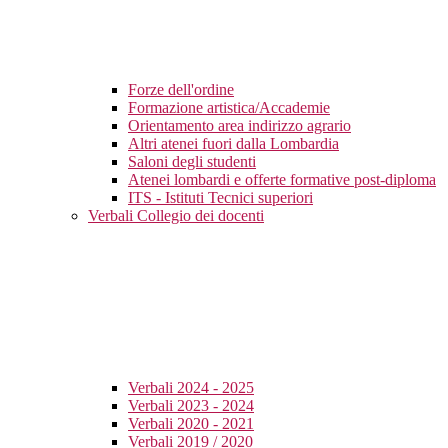
Forze dell'ordine
Formazione artistica/Accademie
Orientamento area indirizzo agrario
Altri atenei fuori dalla Lombardia
Saloni degli studenti
Atenei lombardi e offerte formative post-diploma
ITS - Istituti Tecnici superiori
Verbali Collegio dei docenti
Verbali 2024 - 2025
Verbali 2023 - 2024
Verbali 2020 - 2021
Verbali 2019 / 2020