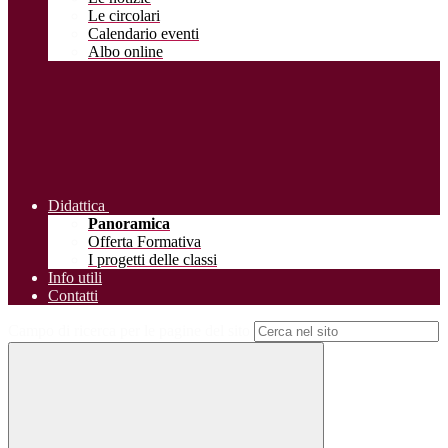
Le circolari
Calendario eventi
Albo online
Didattica
Panoramica
Offerta Formativa
I progetti delle classi
Info utili
Contatti
Campo di ricerca per le pagine del sito