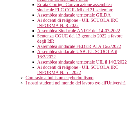
Errata Corrige: Convocazione assemblea
sindacale FLC CGIL Mi del 21 settembre
Assemblea sindacale territoriale GILDA
Ai docenti di religione - UIL SCUOLA IRC
INFORMA N. 8-2022
Assemblea Sindacale ANIEF del 14-03-2022
Sentenza CGUE del 13 gennaio 2022 a favore
degli IdR
Assemblea sindacale FEDER.ATA 16/2/2022
Assemblea sindacale USB. P.I. SCUOLA il
16/2/2022
Assemblea sindacale territoriale UIL il 14/2/2022
Ai docenti di religione - UIL SCUOLA IRC
INFORMA N. 5 - 2022
Contrasto a bullismo e cyberbullismo
I nostri studenti nel mondo del lavoro e/o all'Università