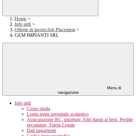
Home
>
Info utili
>
Offerte di lavoro/Job Placement
>
GEM IMPIANTI SRL
Menu di
navigazione
Info utili
Corso moda
Login posta personale scolastico
Assicurazione RC, infortuni, Altri danni ai beni, Perdite
pecuniarie, Tutela Legale
Dati pagamenti
Codici meccanografici