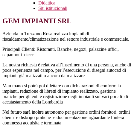
Didattica
Siti istituzionali
GEM IMPIANTI SRL
Azienda in Trezzano Rosa realizza impianti di
riscaldamento/climatizzazione nel settore industriale e commerciale.
Principali Clienti: Ristoranti, Banche, negozi, palazzine uffici,
capannoni etccc
La nostra richiesta è relativa all’inserimento di una persona, anche di
poca esperienza nel campo, per l’esecuzione di disegni autocad di
impianti già realizzati o ancora da realizzare
Man mano si potrà poi dilettare con dichiarazioni di conformità
impianti, redazione di libretti di impianto realizzato, gestione
pratiche per gli enti e registrazione degli impianti sui vari portali di
accatastamento della Lombardia
Nel futuro sarà inoltre autonomo per gestione ordini fornitori, ordini
clienti e disbrigo pratiche e documentazione riguardante l’intera
commessa acquisita e terminata