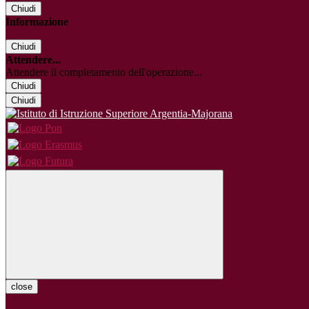
Chiudi
Informazione
Chiudi
Attendere...
Attendere il completamento dell'operazione...
Chiudi
Chiudi
close