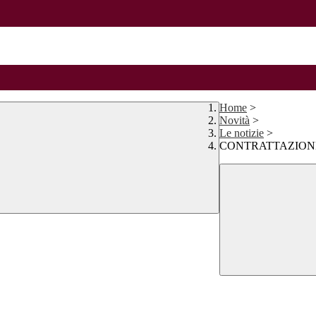
Home
>
Novità
>
Le notizie
>
CONTRATTAZIONE