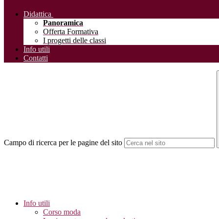
Didattica
Panoramica
Offerta Formativa
I progetti delle classi
Info utili
Contatti
Campo di ricerca per le pagine del sito
Info utili
Corso moda