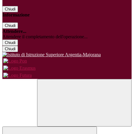
Chiudi
Informazione
Chiudi
Attendere...
Attendere il completamento dell'operazione...
Chiudi
Chiudi