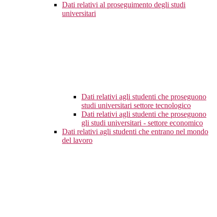
Dati relativi al proseguimento degli studi
universitari
Dati relativi agli studenti che proseguono
studi universitari settore tecnologico
Dati relativi agli studenti che proseguono
gli studi universitari - settore economico
Dati relativi agli studenti che entrano nel mondo
del lavoro