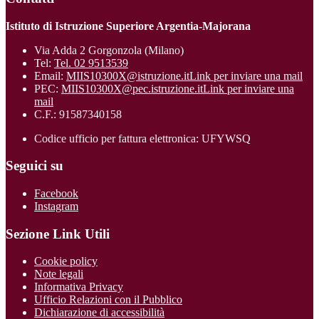
Istituto di Istruzione Superiore Argentia-Majorana
Via Adda 2 Gorgonzola (Milano)
Tel:
Tel. 02 9513539
Email:
MIIS10300X@istruzione.it
Link per inviare una mail
PEC:
MIIS10300X@pec.istruzione.it
Link per inviare una
mail
C.F.: 91587340158
Codice ufficio per fattura elettronica: UFYWSQ
Seguici su
Facebook
Instagram
Sezione Link Utili
Cookie policy
Note legali
Informativa Privacy
Ufficio Relazioni con il Pubblico
Dichiarazione di accessibilità