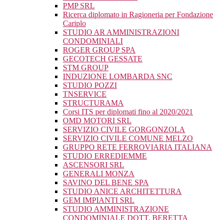
PMP SRL
Ricerca diplomato in Ragioneria per Fondazione
Cariplo
STUDIO AR AMMINISTRAZIONI
CONDOMINIALI
ROGER GROUP SPA
GECOTECH GESSATE
STM GROUP
INDUZIONE LOMBARDA SNC
STUDIO POZZI
TNSERVICE
STRUCTURAMA
Corsi ITS per diplomati fino al 2020/2021
OMD MOTORI SRL
SERVIZIO CIVILE GORGONZOLA
SERVIZIO CIVILE COMUNE MELZO
GRUPPO RETE FERROVIARIA ITALIANA
STUDIO ERREDIEMME
ASCENSORI SRL
GENERALI MONZA
SAVINO DEL BENE SPA
STUDIO ANICE ARCHITETTURA
GEM IMPIANTI SRL
STUDIO AMMINISTRAZIONE
CONDOMINIALE DOTT. BERETTA