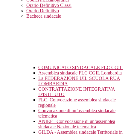
Orario Definitivo Classi
Orario Definitivo
Bacheca sindacale
COMUNICATO SINDACALE FLC CGIL
Assemblea sindacale FLC CGIL Lombardia
La FEDERAZIONE UIL-SCUOLA RUA
LOMBARDIA
CONTRATTAZIONE INTEGRATIVA
D'ISTITUTO
FLC. Convocazione assemblea sindacale
regionale
Convocazione di un’assemblea sindacale
telematica
ANIEF - Convocazione di un’assemblea
sindacale Nazionale telematica
GILDA - Assemblea sindacale Territoriale in