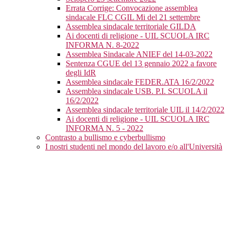
Errata Corrige: Convocazione assemblea
sindacale FLC CGIL Mi del 21 settembre
Assemblea sindacale territoriale GILDA
Ai docenti di religione - UIL SCUOLA IRC
INFORMA N. 8-2022
Assemblea Sindacale ANIEF del 14-03-2022
Sentenza CGUE del 13 gennaio 2022 a favore
degli IdR
Assemblea sindacale FEDER.ATA 16/2/2022
Assemblea sindacale USB. P.I. SCUOLA il
16/2/2022
Assemblea sindacale territoriale UIL il 14/2/2022
Ai docenti di religione - UIL SCUOLA IRC
INFORMA N. 5 - 2022
Contrasto a bullismo e cyberbullismo
I nostri studenti nel mondo del lavoro e/o all'Università