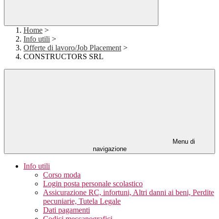
Home
>
Info utili
>
Offerte di lavoro/Job Placement
>
CONSTRUCTORS SRL
Menu di
navigazione
Info utili
Corso moda
Login posta personale scolastico
Assicurazione RC, infortuni, Altri danni ai beni, Perdite
pecuniarie, Tutela Legale
Dati pagamenti
Codici meccanografici