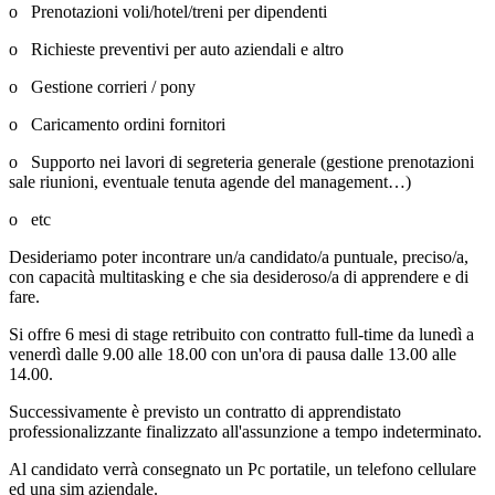
o
Prenotazioni voli/hotel/treni per dipendenti
o
Richieste preventivi per auto aziendali e altro
o
Gestione corrieri / pony
o
Caricamento ordini fornitori
o
Supporto nei lavori di segreteria generale (gestione prenotazioni
sale riunioni, eventuale tenuta agende del management…)
o
etc
Desideriamo poter incontrare un/a candidato/a puntuale, preciso/a,
con capacità multitasking e che sia desideroso/a di apprendere e di
fare.
Si offre 6 mesi di stage retribuito con contratto full-time da lunedì a
venerdì dalle 9.00 alle 18.00 con un'ora di pausa dalle 13.00 alle
14.00.
Successivamente è previsto un contratto di apprendistato
professionalizzante finalizzato all'assunzione a tempo indeterminato.
Al candidato verrà consegnato un Pc portatile, un telefono cellulare
ed una sim aziendale.