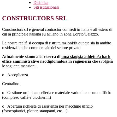
Didattica
Siti istituzionali
CONSTRUCTORS SRL
Constructors srl è general contractor con sedi in Italia e all’estero di
cui la principale italiana su Milano in zona Loreto/Caiazzo.
La nostra realtà si occupa di ristrutturazioni/fit out etc sia in ambito
residenziale che commerciale del settore privato.
Attualmente siamo alla ricerca di
un/a stagista addetto/a back
office amministrativo neodiplomato/a in ragioneria
che svolgerà
le seguenti mansioni:
o
Accoglienza
Centralino
o
Gestione ordini cancelleria e materiale vario di consumo ufficio
(compreso caffè e bicchierini)
o
Apertura richieste di assistenza per macchine ufficio
(fotocopiatrici, plotter, stampanti, etc…)