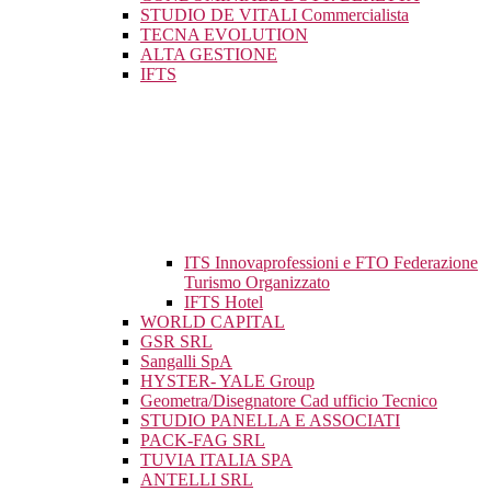
STUDIO DE VITALI Commercialista
TECNA EVOLUTION
ALTA GESTIONE
IFTS
ITS Innovaprofessioni e FTO Federazione
Turismo Organizzato
IFTS Hotel
WORLD CAPITAL
GSR SRL
Sangalli SpA
HYSTER- YALE Group
Geometra/Disegnatore Cad ufficio Tecnico
STUDIO PANELLA E ASSOCIATI
PACK-FAG SRL
TUVIA ITALIA SPA
ANTELLI SRL