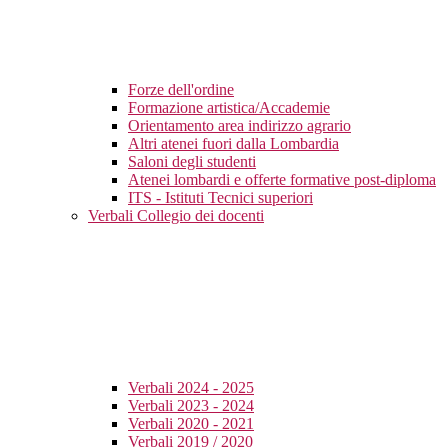
Forze dell'ordine
Formazione artistica/Accademie
Orientamento area indirizzo agrario
Altri atenei fuori dalla Lombardia
Saloni degli studenti
Atenei lombardi e offerte formative post-diploma
ITS - Istituti Tecnici superiori
Verbali Collegio dei docenti
Verbali 2024 - 2025
Verbali 2023 - 2024
Verbali 2020 - 2021
Verbali 2019 / 2020