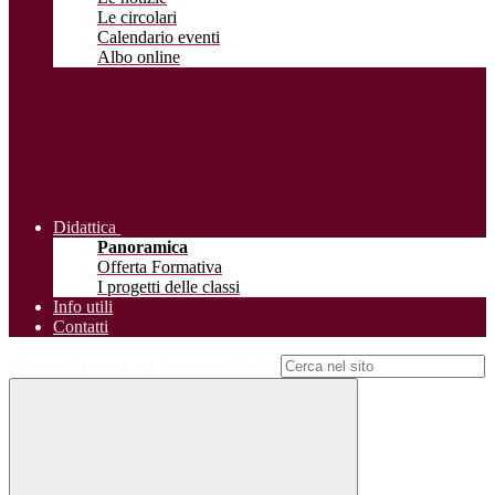
Le circolari
Calendario eventi
Albo online
Didattica
Panoramica
Offerta Formativa
I progetti delle classi
Info utili
Contatti
Campo di ricerca per le pagine del sito