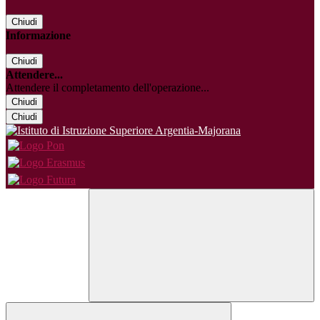
Chiudi
Informazione
Chiudi
Attendere...
Attendere il completamento dell'operazione...
Chiudi
Chiudi