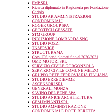
PMP SRL
Ricerca diplomato in Ragioneria per Fondazione
Cariplo
STUDIO AR AMMINISTRAZIONI
CONDOMINIALI
ROGER GROUP SPA
GECOTECH GESSATE
STM GROUP
INDUZIONE LOMBARDA SNC
STUDIO POZZI
TNSERVICE
STRUCTURAMA
Corsi ITS per diplomati fino al 2020/2021
OMD MOTORI SRL
SERVIZIO CIVILE GORGONZOLA
SERVIZIO CIVILE COMUNE MELZO
GRUPPO RETE FERROVIARIA ITALIANA
STUDIO ERREDIEMME
ASCENSORI SRL
GENERALI MONZA
SAVINO DEL BENE SPA
STUDIO ANICE ARCHITETTURA
GEM IMPIANTI SRL
STUDIO AMMINISTRAZIONE
CONDOMINIALE DOTT. BERETTA