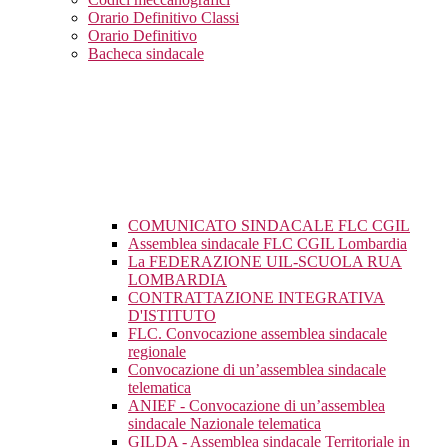
Orario Definitivo Classi
Orario Definitivo
Bacheca sindacale
COMUNICATO SINDACALE FLC CGIL
Assemblea sindacale FLC CGIL Lombardia
La FEDERAZIONE UIL-SCUOLA RUA
LOMBARDIA
CONTRATTAZIONE INTEGRATIVA
D'ISTITUTO
FLC. Convocazione assemblea sindacale
regionale
Convocazione di un’assemblea sindacale
telematica
ANIEF - Convocazione di un’assemblea
sindacale Nazionale telematica
GILDA - Assemblea sindacale Territoriale in