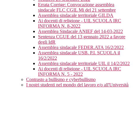
Errata Corrige: Convocazione assemblea
sindacale FLC CGIL Mi del 21 settembre
Assemblea sindacale territoriale GILDA
Ai docenti di religione - UIL SCUOLA IRC
INFORMA N. 8-2022
Assemblea Sindacale ANIEF del 14-03-2022
Sentenza CGUE del 13 gennaio 2022 a favore
degli IdR
Assemblea sindacale FEDER.ATA 16/2/2022
Assemblea sindacale USB. P.I. SCUOLA il
16/2/2022
Assemblea sindacale territoriale UIL il 14/2/2022
Ai docenti di religione - UIL SCUOLA IRC
INFORMA N. 5 - 2022
Contrasto a bullismo e cyberbullismo
I nostri studenti nel mondo del lavoro e/o all'Università