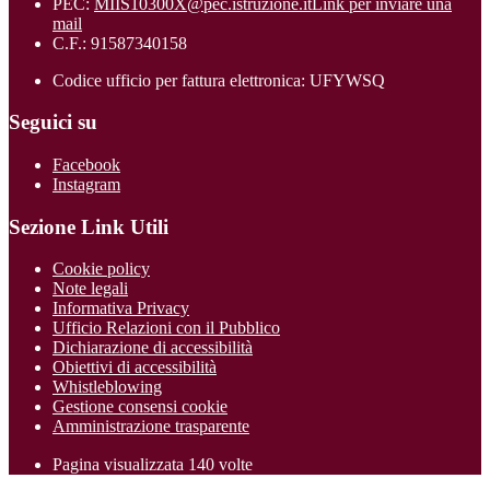
PEC:
MIIS10300X@pec.istruzione.it
Link per inviare una
mail
C.F.: 91587340158
Codice ufficio per fattura elettronica: UFYWSQ
Seguici su
Facebook
Instagram
Sezione Link Utili
Cookie policy
Note legali
Informativa Privacy
Ufficio Relazioni con il Pubblico
Dichiarazione di accessibilità
Obiettivi di accessibilità
Whistleblowing
Gestione consensi cookie
Amministrazione trasparente
Pagina visualizzata
140
volte