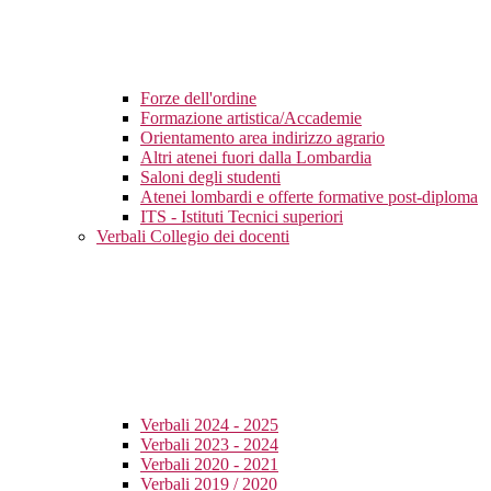
Forze dell'ordine
Formazione artistica/Accademie
Orientamento area indirizzo agrario
Altri atenei fuori dalla Lombardia
Saloni degli studenti
Atenei lombardi e offerte formative post-diploma
ITS - Istituti Tecnici superiori
Verbali Collegio dei docenti
Verbali 2024 - 2025
Verbali 2023 - 2024
Verbali 2020 - 2021
Verbali 2019 / 2020