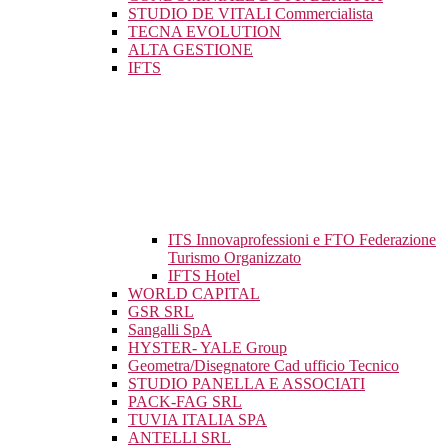
STUDIO DE VITALI Commercialista
TECNA EVOLUTION
ALTA GESTIONE
IFTS
ITS Innovaprofessioni e FTO Federazione
Turismo Organizzato
IFTS Hotel
WORLD CAPITAL
GSR SRL
Sangalli SpA
HYSTER- YALE Group
Geometra/Disegnatore Cad ufficio Tecnico
STUDIO PANELLA E ASSOCIATI
PACK-FAG SRL
TUVIA ITALIA SPA
ANTELLI SRL