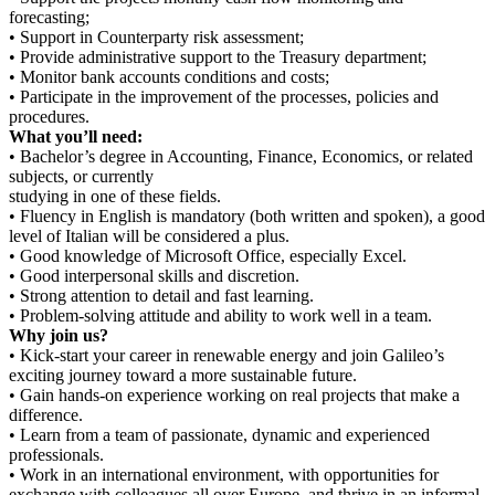
forecasting;
• Support in Counterparty risk assessment;
• Provide administrative support to the Treasury department;
• Monitor bank accounts conditions and costs;
• Participate in the improvement of the processes, policies and
procedures.
What you’ll need:
• Bachelor’s degree in Accounting, Finance, Economics, or related
subjects, or currently
studying in one of these fields.
• Fluency in English is mandatory (both written and spoken), a good
level of Italian will be considered a plus.
• Good knowledge of Microsoft Office, especially Excel.
• Good interpersonal skills and discretion.
• Strong attention to detail and fast learning.
• Problem-solving attitude and ability to work well in a team.
Why join us?
• Kick-start your career in renewable energy and join Galileo’s
exciting journey toward a more sustainable future.
• Gain hands-on experience working on real projects that make a
difference.
• Learn from a team of passionate, dynamic and experienced
professionals.
• Work in an international environment, with opportunities for
exchange with colleagues all over Europe, and thrive in an informal