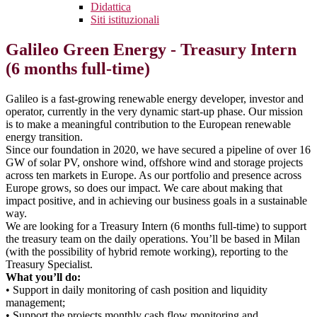
Didattica
Siti istituzionali
Galileo Green Energy - Treasury Intern
(6 months full-time)
Galileo is a fast-growing renewable energy developer, investor and
operator, currently in the very dynamic start-up phase. Our mission
is to make a meaningful contribution to the European renewable
energy transition.
Since our foundation in 2020, we have secured a pipeline of over 16
GW of solar PV, onshore wind, offshore wind and storage projects
across ten markets in Europe. As our portfolio and presence across
Europe grows, so does our impact. We care about making that
impact positive, and in achieving our business goals in a sustainable
way.
We are looking for a Treasury Intern (6 months full-time) to support
the treasury team on the daily operations. You’ll be based in Milan
(with the possibility of hybrid remote working), reporting to the
Treasury Specialist.
What you’ll do:
• Support in daily monitoring of cash position and liquidity
management;
• Support the projects monthly cash flow monitoring and