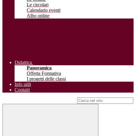
Le circolari
Calendario eventi
Albo online
Didattica
Panoramica
Offerta Formativa
I progetti delle classi
Info utili
Contatti
Campo di ricerca per le pagine del sito