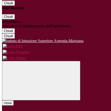
Chiudi
Informazione
Chiudi
Attendere...
Attendere il completamento dell'operazione...
Chiudi
Chiudi
close