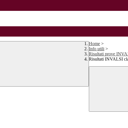
Home
>
Info utili
>
Risultati prove INV
Risultati INVALSI cl