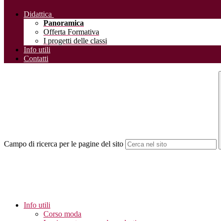
Didattica
Panoramica
Offerta Formativa
I progetti delle classi
Info utili
Contatti
Campo di ricerca per le pagine del sito
Info utili
Corso moda