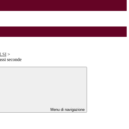
ALSI
>
assi seconde
Menu di navigazione