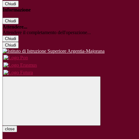
Chiudi
Informazione
Chiudi
Attendere...
Attendere il completamento dell'operazione...
Chiudi
Chiudi
close