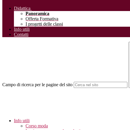
Didattica
Panoramica
Offerta Formativa
I progetti delle classi
Info utili
Contatti
Campo di ricerca per le pagine del sito
Info utili
Corso moda