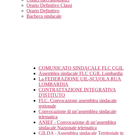
Orario Definitivo Classi
Orario Definitivo
Bacheca sindacale
COMUNICATO SINDACALE FLC CGIL
Assemblea sindacale FLC CGIL Lombardia
La FEDERAZIONE UIL-SCUOLA RUA
LOMBARDIA
CONTRATTAZIONE INTEGRATIVA
D'ISTITUTO
FLC. Convocazione assemblea sindacale
regionale
Convocazione di un’assemblea sindacale
telematica
ANIEF - Convocazione di un’assemblea
sindacale Nazionale telematica
GILDA - Assemblea sindacale Territoriale in