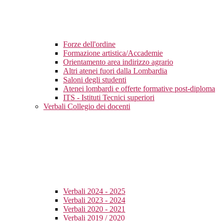
Forze dell'ordine
Formazione artistica/Accademie
Orientamento area indirizzo agrario
Altri atenei fuori dalla Lombardia
Saloni degli studenti
Atenei lombardi e offerte formative post-diploma
ITS - Istituti Tecnici superiori
Verbali Collegio dei docenti
Verbali 2024 - 2025
Verbali 2023 - 2024
Verbali 2020 - 2021
Verbali 2019 / 2020