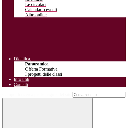
Le circolari
Calendario eventi
Albo online
Didattica
Panoramica
Offerta Formativa
I progetti delle classi
Info utili
Contatti
Campo di ricerca per le pagine del sito