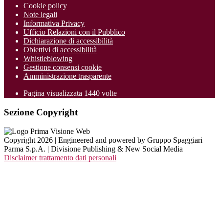
Cookie policy
Note legali
Informativa Privacy
Ufficio Relazioni con il Pubblico
Dichiarazione di accessibilità
Obiettivi di accessibilità
Whistleblowing
Gestione consensi cookie
Amministrazione trasparente
Pagina visualizzata
1440
volte
Sezione Copyright
Copyright 2026 | Engineered and powered by Gruppo Spaggiari
Parma S.p.A. | Divisione Publishing & New Social Media
Disclaimer trattamento dati personali