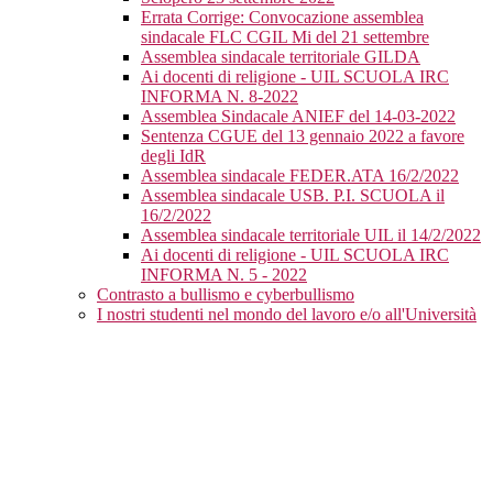
Errata Corrige: Convocazione assemblea
sindacale FLC CGIL Mi del 21 settembre
Assemblea sindacale territoriale GILDA
Ai docenti di religione - UIL SCUOLA IRC
INFORMA N. 8-2022
Assemblea Sindacale ANIEF del 14-03-2022
Sentenza CGUE del 13 gennaio 2022 a favore
degli IdR
Assemblea sindacale FEDER.ATA 16/2/2022
Assemblea sindacale USB. P.I. SCUOLA il
16/2/2022
Assemblea sindacale territoriale UIL il 14/2/2022
Ai docenti di religione - UIL SCUOLA IRC
INFORMA N. 5 - 2022
Contrasto a bullismo e cyberbullismo
I nostri studenti nel mondo del lavoro e/o all'Università