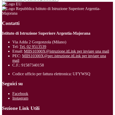
Istituto di Istruzione Superiore Argentia-
Majorana
Contatti
Istituto di Istruzione Superiore Argentia-Majorana
Via Adda 2 Gorgonzola (Milano)
Tel:
Tel. 02 9513539
Email:
MIIS10300X@istruzione.it
Link per inviare una mail
PEC:
MIIS10300X@pec.istruzione.it
Link per inviare una
mail
C.F.: 91587340158
Codice ufficio per fattura elettronica: UFYWSQ
Seguici su
Facebook
Instagram
Sezione Link Utili