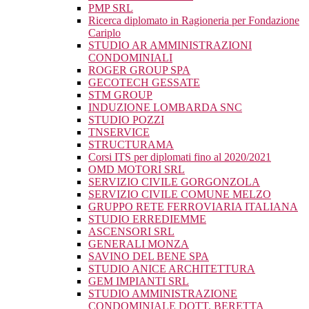
PMP SRL
Ricerca diplomato in Ragioneria per Fondazione
Cariplo
STUDIO AR AMMINISTRAZIONI
CONDOMINIALI
ROGER GROUP SPA
GECOTECH GESSATE
STM GROUP
INDUZIONE LOMBARDA SNC
STUDIO POZZI
TNSERVICE
STRUCTURAMA
Corsi ITS per diplomati fino al 2020/2021
OMD MOTORI SRL
SERVIZIO CIVILE GORGONZOLA
SERVIZIO CIVILE COMUNE MELZO
GRUPPO RETE FERROVIARIA ITALIANA
STUDIO ERREDIEMME
ASCENSORI SRL
GENERALI MONZA
SAVINO DEL BENE SPA
STUDIO ANICE ARCHITETTURA
GEM IMPIANTI SRL
STUDIO AMMINISTRAZIONE
CONDOMINIALE DOTT. BERETTA