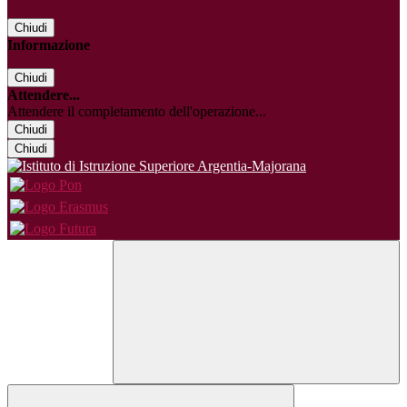
Chiudi
Informazione
Chiudi
Attendere...
Attendere il completamento dell'operazione...
Chiudi
Chiudi