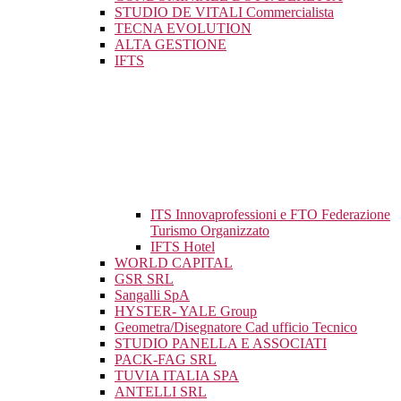
STUDIO DE VITALI Commercialista
TECNA EVOLUTION
ALTA GESTIONE
IFTS
ITS Innovaprofessioni e FTO Federazione
Turismo Organizzato
IFTS Hotel
WORLD CAPITAL
GSR SRL
Sangalli SpA
HYSTER- YALE Group
Geometra/Disegnatore Cad ufficio Tecnico
STUDIO PANELLA E ASSOCIATI
PACK-FAG SRL
TUVIA ITALIA SPA
ANTELLI SRL