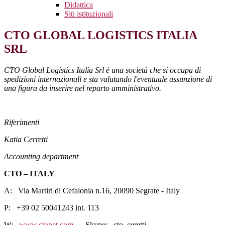
Didattica
Siti istituzionali
CTO GLOBAL LOGISTICS ITALIA
SRL
CTO Global Logistics Italia Srl è una società che si occupa di
spedizioni internazionali e sta valutando l'eventuale assunzione di
una figura da inserire nel reparto amministrativo.
Riferimenti
Katia Cerretti
Accounting department
CTO – ITALY
A: Via Martiri di Cefalonia n.16, 20090 Segrate - Italy
P: +39 02 50041243 int. 113
W:
www.ctonet.com
Skype: cto_ceretti