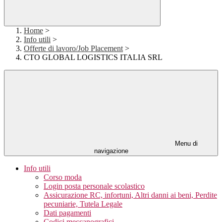
Home
>
Info utili
>
Offerte di lavoro/Job Placement
>
CTO GLOBAL LOGISTICS ITALIA SRL
Menu di
navigazione
Info utili
Corso moda
Login posta personale scolastico
Assicurazione RC, infortuni, Altri danni ai beni, Perdite
pecuniarie, Tutela Legale
Dati pagamenti
Codici meccanografici