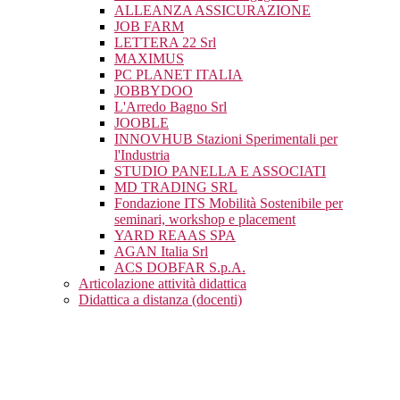
ALLEANZA ASSICURAZIONE
JOB FARM
LETTERA 22 Srl
MAXIMUS
PC PLANET ITALIA
JOBBYDOO
L'Arredo Bagno Srl
JOOBLE
INNOVHUB Stazioni Sperimentali per
l'Industria
STUDIO PANELLA E ASSOCIATI
MD TRADING SRL
Fondazione ITS Mobilità Sostenibile per
seminari, workshop e placement
YARD REAAS SPA
AGAN Italia Srl
ACS DOBFAR S.p.A.
Articolazione attività didattica
Didattica a distanza (docenti)