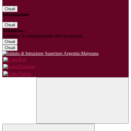
Chiudi
Informazione
Chiudi
Attendere...
Attendere il completamento dell'operazione...
Chiudi
Chiudi