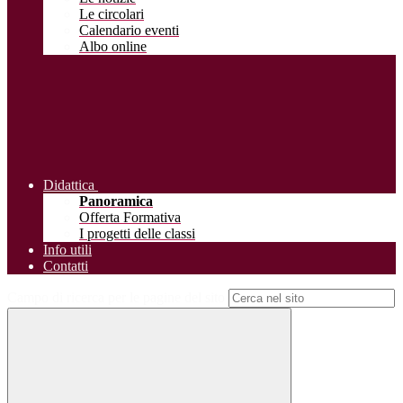
Le circolari
Calendario eventi
Albo online
Didattica
Panoramica
Offerta Formativa
I progetti delle classi
Info utili
Contatti
Campo di ricerca per le pagine del sito