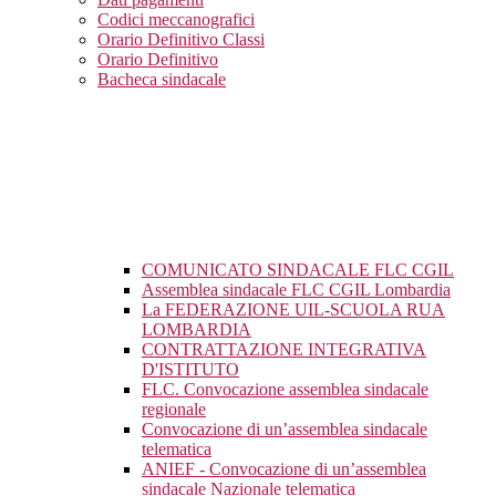
Codici meccanografici
Orario Definitivo Classi
Orario Definitivo
Bacheca sindacale
COMUNICATO SINDACALE FLC CGIL
Assemblea sindacale FLC CGIL Lombardia
La FEDERAZIONE UIL-SCUOLA RUA
LOMBARDIA
CONTRATTAZIONE INTEGRATIVA
D'ISTITUTO
FLC. Convocazione assemblea sindacale
regionale
Convocazione di un’assemblea sindacale
telematica
ANIEF - Convocazione di un’assemblea
sindacale Nazionale telematica