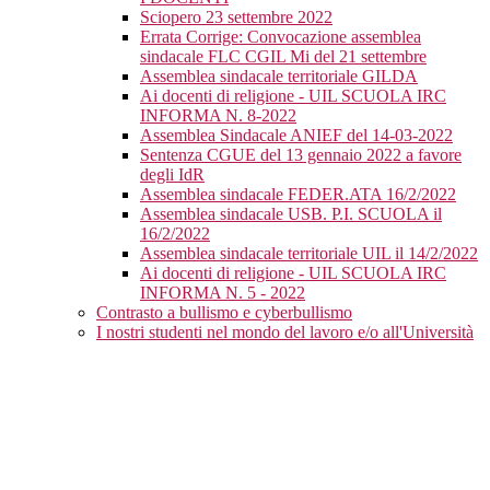
Sciopero 23 settembre 2022
Errata Corrige: Convocazione assemblea
sindacale FLC CGIL Mi del 21 settembre
Assemblea sindacale territoriale GILDA
Ai docenti di religione - UIL SCUOLA IRC
INFORMA N. 8-2022
Assemblea Sindacale ANIEF del 14-03-2022
Sentenza CGUE del 13 gennaio 2022 a favore
degli IdR
Assemblea sindacale FEDER.ATA 16/2/2022
Assemblea sindacale USB. P.I. SCUOLA il
16/2/2022
Assemblea sindacale territoriale UIL il 14/2/2022
Ai docenti di religione - UIL SCUOLA IRC
INFORMA N. 5 - 2022
Contrasto a bullismo e cyberbullismo
I nostri studenti nel mondo del lavoro e/o all'Università