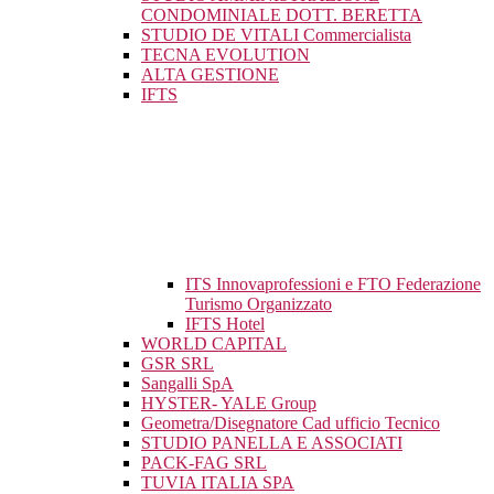
CONDOMINIALE DOTT. BERETTA
STUDIO DE VITALI Commercialista
TECNA EVOLUTION
ALTA GESTIONE
IFTS
ITS Innovaprofessioni e FTO Federazione
Turismo Organizzato
IFTS Hotel
WORLD CAPITAL
GSR SRL
Sangalli SpA
HYSTER- YALE Group
Geometra/Disegnatore Cad ufficio Tecnico
STUDIO PANELLA E ASSOCIATI
PACK-FAG SRL
TUVIA ITALIA SPA