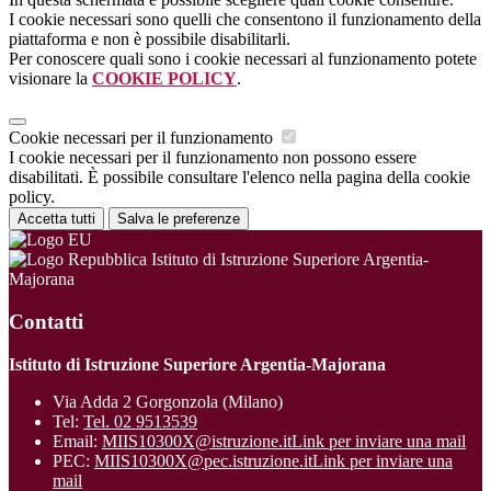
I cookie necessari sono quelli che consentono il funzionamento della
piattaforma e non è possibile disabilitarli.
Per conoscere quali sono i cookie necessari al funzionamento potete
visionare la
COOKIE POLICY
.
Cookie necessari per il funzionamento
I cookie necessari per il funzionamento non possono essere
disabilitati. È possibile consultare l'elenco nella pagina della cookie
policy.
Accetta tutti
Salva le preferenze
Istituto di Istruzione Superiore Argentia-
Majorana
Contatti
Istituto di Istruzione Superiore Argentia-Majorana
Via Adda 2 Gorgonzola (Milano)
Tel:
Tel. 02 9513539
Email:
MIIS10300X@istruzione.it
Link per inviare una mail
PEC:
MIIS10300X@pec.istruzione.it
Link per inviare una
mail