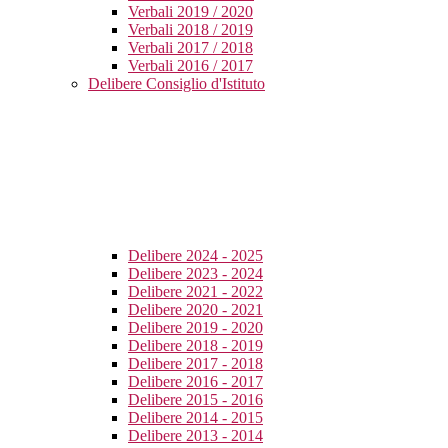
Verbali 2019 / 2020
Verbali 2018 / 2019
Verbali 2017 / 2018
Verbali 2016 / 2017
Delibere Consiglio d'Istituto
Delibere 2024 - 2025
Delibere 2023 - 2024
Delibere 2021 - 2022
Delibere 2020 - 2021
Delibere 2019 - 2020
Delibere 2018 - 2019
Delibere 2017 - 2018
Delibere 2016 - 2017
Delibere 2015 - 2016
Delibere 2014 - 2015
Delibere 2013 - 2014