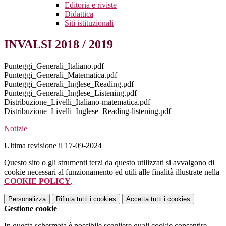
Editoria e riviste
Didattica
Siti istituzionali
INVALSI 2018 / 2019
Punteggi_Generali_Italiano.pdf
Punteggi_Generali_Matematica.pdf
Punteggi_Generali_Inglese_Reading.pdf
Punteggi_Generali_Inglese_Listening.pdf
Distribuzione_Livelli_Italiano-matematica.pdf
Distribuzione_Livelli_Inglese_Reading-listening.pdf
Notizie
Ultima revisione il 17-09-2024
Questo sito o gli strumenti terzi da questo utilizzati si avvalgono di
cookie necessari al funzionamento ed utili alle finalità illustrate nella
COOKIE POLICY
.
Personalizza
Rifiuta tutti
i cookies
Accetta tutti
i cookies
Gestione cookie
In questa schermata è possibile scegliere quali cookie consentire.