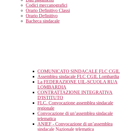
Codici meccanografici
Orario Definitivo Classi
Orario Definitivo
Bacheca sindacale
COMUNICATO SINDACALE FLC CGIL
Assemblea sindacale FLC CGIL Lombardia
La FEDERAZIONE UIL-SCUOLA RUA
LOMBARDIA
CONTRATTAZIONE INTEGRATIVA
D'ISTITUTO
FLC. Convocazione assemblea sindacale
regionale
Convocazione di un’assemblea sindacale
telematica
ANIEF - Convocazione di un’assemblea
sindacale Nazionale telematica