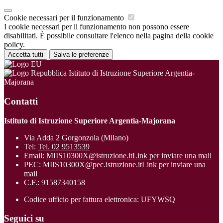
Cookie necessari per il funzionamento
I cookie necessari per il funzionamento non possono essere
disabilitati. È possibile consultare l'elenco nella pagina della cookie
policy.
Accetta tutti
Salva le preferenze
Istituto di Istruzione Superiore Argentia-
Majorana
Contatti
Istituto di Istruzione Superiore Argentia-Majorana
Via Adda 2 Gorgonzola (Milano)
Tel:
Tel. 02 9513539
Email:
MIIS10300X@istruzione.it
Link per inviare una mail
PEC:
MIIS10300X@pec.istruzione.it
Link per inviare una
mail
C.F.: 91587340158
Codice ufficio per fattura elettronica: UFYWSQ
Seguici su