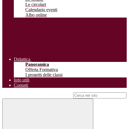
Le circolari
Calendario eventi
Albo online
Didattica
Panoramica
Offerta Formativa
I progetti delle classi
Info utili
Contatti
Campo di ricerca per le pagine del sito