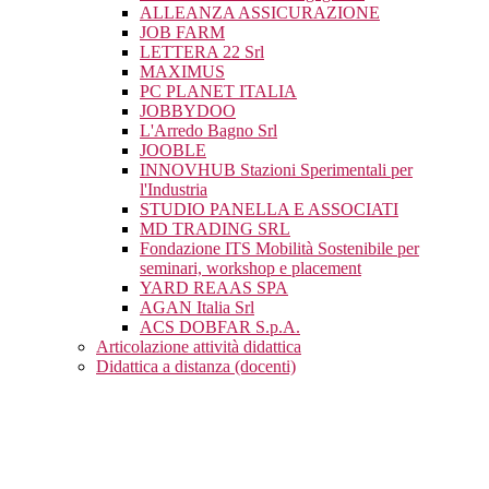
ALLEANZA ASSICURAZIONE
JOB FARM
LETTERA 22 Srl
MAXIMUS
PC PLANET ITALIA
JOBBYDOO
L'Arredo Bagno Srl
JOOBLE
INNOVHUB Stazioni Sperimentali per
l'Industria
STUDIO PANELLA E ASSOCIATI
MD TRADING SRL
Fondazione ITS Mobilità Sostenibile per
seminari, workshop e placement
YARD REAAS SPA
AGAN Italia Srl
ACS DOBFAR S.p.A.
Articolazione attività didattica
Didattica a distanza (docenti)