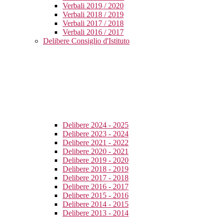
Verbali 2019 / 2020
Verbali 2018 / 2019
Verbali 2017 / 2018
Verbali 2016 / 2017
Delibere Consiglio d'Istituto
Delibere 2024 - 2025
Delibere 2023 - 2024
Delibere 2021 - 2022
Delibere 2020 - 2021
Delibere 2019 - 2020
Delibere 2018 - 2019
Delibere 2017 - 2018
Delibere 2016 - 2017
Delibere 2015 - 2016
Delibere 2014 - 2015
Delibere 2013 - 2014