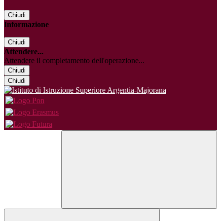
Chiudi
Informazione
Chiudi
Attendere...
Attendere il completamento dell'operazione...
Chiudi
Chiudi