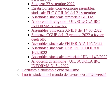
Sciopero 23 settembre 2022
Errata Corrige: Convocazione assemblea
sindacale FLC CGIL Mi del 21 settembre
Assemblea sindacale territoriale GILDA
Ai docenti di religione - UIL SCUOLA IRC
INFORMA N. 8-2022
Assemblea Sindacale ANIEF del 14-03-2022
Sentenza CGUE del 13 gennaio 2022 a favore
degli IdR
Assemblea sindacale FEDER.ATA 16/2/2022
Assemblea sindacale USB. P.I. SCUOLA il
16/2/2022
Assemblea sindacale territoriale UIL il 14/2/2022
Ai docenti di religione - UIL SCUOLA IRC
INFORMA N. 5 - 2022
Contrasto a bullismo e cyberbullismo
I nostri studenti nel mondo del lavoro e/o all'Università