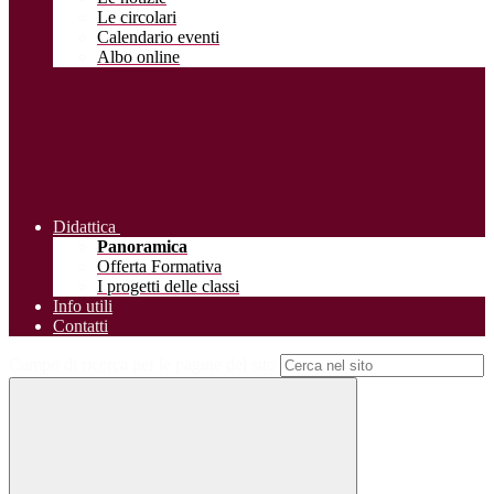
Le circolari
Calendario eventi
Albo online
Didattica
Panoramica
Offerta Formativa
I progetti delle classi
Info utili
Contatti
Campo di ricerca per le pagine del sito