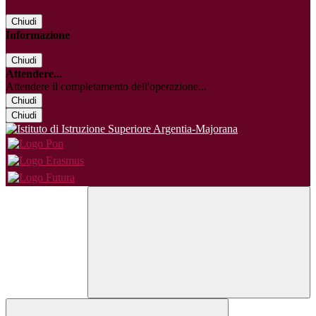
Chiudi
Informazione
Chiudi
Attendere...
Attendere il completamento dell'operazione...
Chiudi
Chiudi