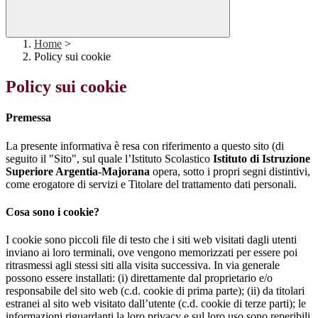
Home
>
Policy sui cookie
Policy sui cookie
Premessa
La presente informativa è resa con riferimento a questo sito (di
seguito il "Sito", sul quale l’Istituto Scolastico
Istituto di Istruzione
Superiore Argentia-Majorana
opera, sotto i propri segni distintivi,
come erogatore di servizi e Titolare del trattamento dati personali.
Cosa sono i cookie?
I cookie sono piccoli file di testo che i siti web visitati dagli utenti
inviano ai loro terminali, ove vengono memorizzati per essere poi
ritrasmessi agli stessi siti alla visita successiva. In via generale
possono essere installati: (i) direttamente dal proprietario e/o
responsabile del sito web (c.d. cookie di prima parte); (ii) da titolari
estranei al sito web visitato dall’utente (c.d. cookie di terze parti); le
informazioni riguardanti la loro privacy e sul loro uso sono reperibili