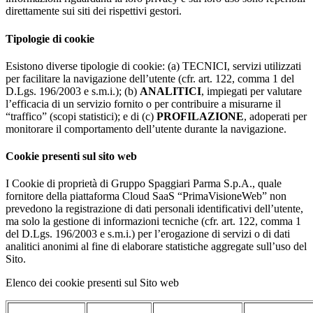
direttamente sui siti dei rispettivi gestori.
Tipologie di cookie
Esistono diverse tipologie di cookie: (a) TECNICI, servizi utilizzati
per facilitare la navigazione dell’utente (cfr. art. 122, comma 1 del
D.Lgs. 196/2003 e s.m.i.); (b)
ANALITICI
, impiegati per valutare
l’efficacia di un servizio fornito o per contribuire a misurarne il
“traffico” (scopi statistici); e di (c)
PROFILAZIONE
, adoperati per
monitorare il comportamento dell’utente durante la navigazione.
Cookie presenti sul sito web
I Cookie di proprietà di Gruppo Spaggiari Parma S.p.A., quale
fornitore della piattaforma Cloud SaaS “PrimaVisioneWeb” non
prevedono la registrazione di dati personali identificativi dell’utente,
ma solo la gestione di informazioni tecniche (cfr. art. 122, comma 1
del D.Lgs. 196/2003 e s.m.i.) per l’erogazione di servizi o di dati
analitici anonimi al fine di elaborare statistiche aggregate sull’uso del
Sito.
Elenco dei cookie presenti sul Sito web