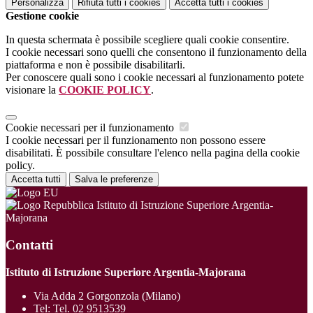
Personalizza
Rifiuta tutti
i cookies
Accetta tutti
i cookies
Gestione cookie
In questa schermata è possibile scegliere quali cookie consentire.
I cookie necessari sono quelli che consentono il funzionamento della
piattaforma e non è possibile disabilitarli.
Per conoscere quali sono i cookie necessari al funzionamento potete
visionare la
COOKIE POLICY
.
Cookie necessari per il funzionamento
I cookie necessari per il funzionamento non possono essere
disabilitati. È possibile consultare l'elenco nella pagina della cookie
policy.
Accetta tutti
Salva le preferenze
Istituto di Istruzione Superiore Argentia-
Majorana
Contatti
Istituto di Istruzione Superiore Argentia-Majorana
Via Adda 2 Gorgonzola (Milano)
Tel:
Tel. 02 9513539