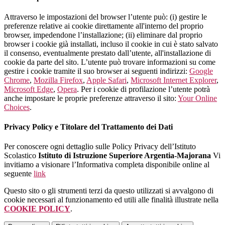
Attraverso le impostazioni del browser l’utente può: (i) gestire le
preferenze relative ai cookie direttamente all'interno del proprio
browser, impedendone l’installazione; (ii) eliminare dal proprio
browser i cookie già installati, incluso il cookie in cui è stato salvato
il consenso, eventualmente prestato dall’utente, all'installazione di
cookie da parte del sito. L’utente può trovare informazioni su come
gestire i cookie tramite il suo browser ai seguenti indirizzi:
Google
Chrome
,
Mozilla Firefox
,
Apple Safari
,
Microsoft Internet Explorer
,
Microsoft Edge
,
Opera
. Per i cookie di profilazione l’utente potrà
anche impostare le proprie preferenze attraverso il sito:
Your Online
Choices
.
Privacy Policy e Titolare del Trattamento dei Dati
Per conoscere ogni dettaglio sulle Policy Privacy dell’Istituto
Scolastico
Istituto di Istruzione Superiore Argentia-Majorana
Vi
invitiamo a visionare l’Informativa completa disponibile online al
seguente
link
Questo sito o gli strumenti terzi da questo utilizzati si avvalgono di
cookie necessari al funzionamento ed utili alle finalità illustrate nella
COOKIE POLICY
.