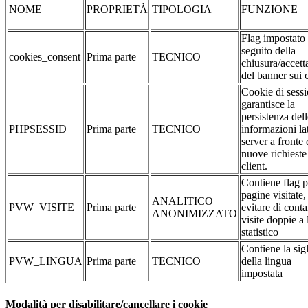
NOME
PROPRIETÀ
TIPOLOGIA
FUNZIONE
Flag impostato
seguito della
cookies_consent
Prima parte
TECNICO
chiusura/accett
del banner sui 
Cookie di sessi
garantisce la
persistenza dell
PHPSESSID
Prima parte
TECNICO
informazioni la
server a fronte 
nuove richieste
client.
Contiene flag p
pagine visitate,
ANALITICO
PVW_VISITE
Prima parte
evitare di conta
ANONIMIZZATO
visite doppie a 
statistico
Contiene la sig
PVW_LINGUA
Prima parte
TECNICO
della lingua
impostata
Modalità per disabilitare/cancellare i cookie