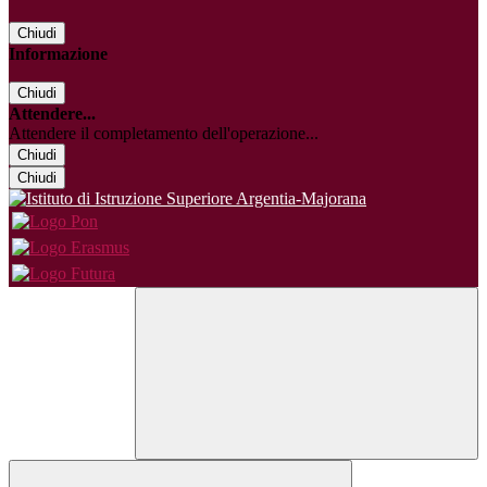
Chiudi
Informazione
Chiudi
Attendere...
Attendere il completamento dell'operazione...
Chiudi
Chiudi