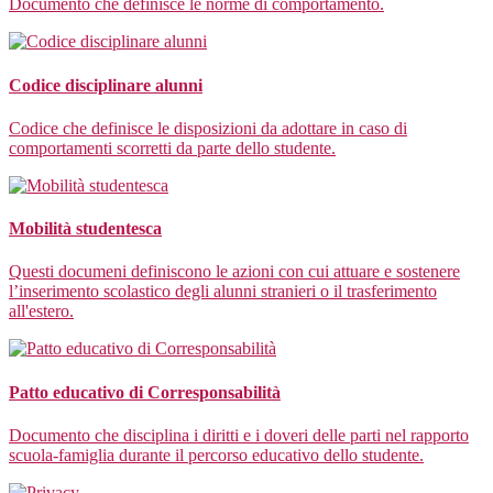
Documento che definisce le norme di comportamento.
Codice disciplinare alunni
Codice che definisce le disposizioni da adottare in caso di
comportamenti scorretti da parte dello studente.
Mobilità studentesca
Questi documeni definiscono le azioni con cui attuare e sostenere
l’inserimento scolastico degli alunni stranieri o il trasferimento
all'estero.
Patto educativo di Corresponsabilità
Documento che disciplina i diritti e i doveri delle parti nel rapporto
scuola-famiglia durante il percorso educativo dello studente.