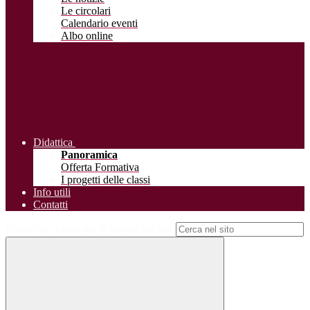
Le circolari
Calendario eventi
Albo online
Didattica
Panoramica
Offerta Formativa
I progetti delle classi
Info utili
Contatti
Campo di ricerca per le pagine del sito