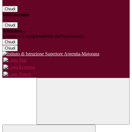
Chiudi
Informazione
Chiudi
Attendere...
Attendere il completamento dell'operazione...
Chiudi
Chiudi