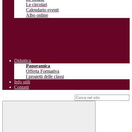
Le circolari
Calendario eventi
Albo online
Didattica
Panoramica
Offerta Formativa
I progetti delle classi
Info utili
Contatti
Campo di ricerca per le pagine del sito