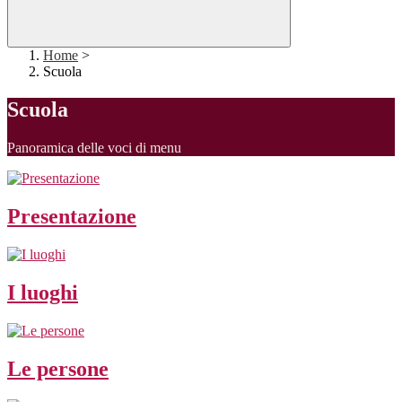
Home
>
Scuola
Scuola
Panoramica delle voci di menu
Presentazione
I luoghi
Le persone