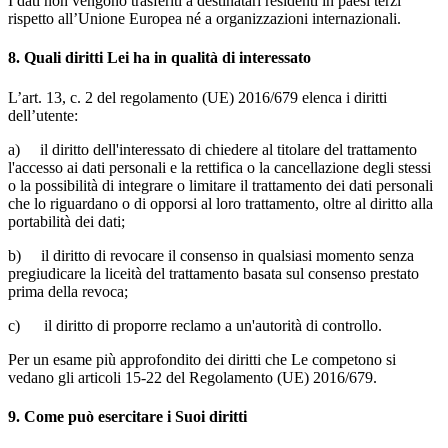
I dati non vengono trasferiti a destinatari residenti in paesi terzi
rispetto all’Unione Europea né a organizzazioni internazionali.
8. Quali diritti Lei ha in qualità di interessato
L’art. 13, c. 2 del regolamento (UE) 2016/679 elenca i diritti
dell’utente:
a) il diritto dell'interessato di chiedere al titolare del trattamento
l'accesso ai dati personali e la rettifica o la cancellazione degli stessi
o la possibilità di integrare o limitare il trattamento dei dati personali
che lo riguardano o di opporsi al loro trattamento, oltre al diritto alla
portabilità dei dati;
b) il diritto di revocare il consenso in qualsiasi momento senza
pregiudicare la liceità del trattamento basata sul consenso prestato
prima della revoca;
c) il diritto di proporre reclamo a un'autorità di controllo.
Per un esame più approfondito dei diritti che Le competono si
vedano gli articoli 15-22 del Regolamento (UE) 2016/679.
9. Come può esercitare i Suoi diritti