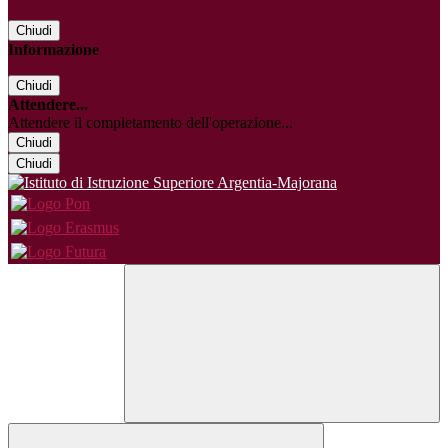
Chiudi
Informazione
Chiudi
Attendere...
Attendere il completamento dell'operazione...
Chiudi
Chiudi