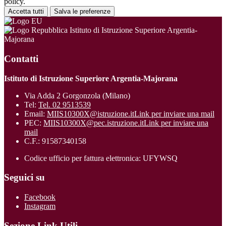
policy.
Accetta tutti
Salva le preferenze
Istituto di Istruzione Superiore Argentia-
Majorana
Contatti
Istituto di Istruzione Superiore Argentia-Majorana
Via Adda 2 Gorgonzola (Milano)
Tel:
Tel. 02 9513539
Email:
MIIS10300X@istruzione.it
Link per inviare una mail
PEC:
MIIS10300X@pec.istruzione.it
Link per inviare una
mail
C.F.: 91587340158
Codice ufficio per fattura elettronica: UFYWSQ
Seguici su
Facebook
Instagram
Sezione Link Utili