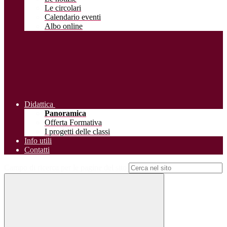
Le circolari
Calendario eventi
Albo online
Didattica
Panoramica
Offerta Formativa
I progetti delle classi
Info utili
Contatti
Campo di ricerca per le pagine del sito