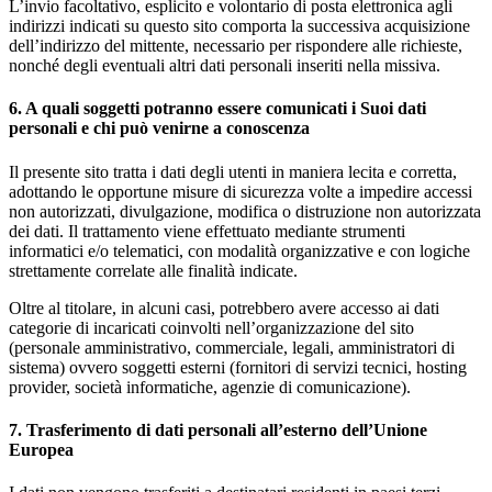
L’invio facoltativo, esplicito e volontario di posta elettronica agli
indirizzi indicati su questo sito comporta la successiva acquisizione
dell’indirizzo del mittente, necessario per rispondere alle richieste,
nonché degli eventuali altri dati personali inseriti nella missiva.
6. A quali soggetti potranno essere comunicati i Suoi dati
personali e chi può venirne a conoscenza
Il presente sito tratta i dati degli utenti in maniera lecita e corretta,
adottando le opportune misure di sicurezza volte a impedire accessi
non autorizzati, divulgazione, modifica o distruzione non autorizzata
dei dati. Il trattamento viene effettuato mediante strumenti
informatici e/o telematici, con modalità organizzative e con logiche
strettamente correlate alle finalità indicate.
Oltre al titolare, in alcuni casi, potrebbero avere accesso ai dati
categorie di incaricati coinvolti nell’organizzazione del sito
(personale amministrativo, commerciale, legali, amministratori di
sistema) ovvero soggetti esterni (fornitori di servizi tecnici, hosting
provider, società informatiche, agenzie di comunicazione).
7. Trasferimento di dati personali all’esterno dell’Unione
Europea