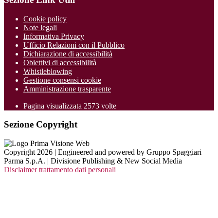
Cookie policy
Note legali
Informativa Privacy
Ufficio Relazioni con il Pubblico
Dichiarazione di accessibilità
Obiettivi di accessibilità
Whistleblowing
Gestione consensi cookie
Amministrazione trasparente
Pagina visualizzata
2573
volte
Sezione Copyright
Copyright 2026 | Engineered and powered by Gruppo Spaggiari
Parma S.p.A. | Divisione Publishing & New Social Media
Disclaimer trattamento dati personali