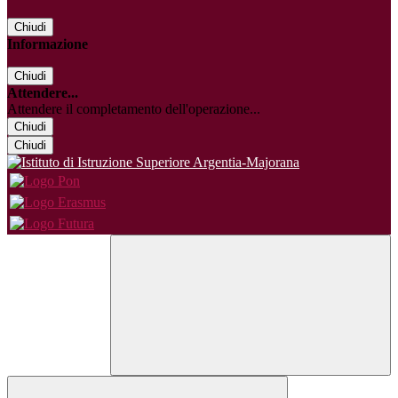
Chiudi
Informazione
Chiudi
Attendere...
Attendere il completamento dell'operazione...
Chiudi
Chiudi