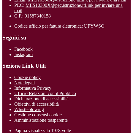
PEC:
MIIS10300X@pec.istruzione.it
Link per inviare una
mail
C.F.: 91587340158
Codice ufficio per fattura elettronica: UFYWSQ
Seguici su
Facebook
Instagram
Sezione Link Utili
Cookie policy
Note legali
Informativa Privacy
Ufficio Relazioni con il Pubblico
Dichiarazione di accessibilità
Obiettivi di accessibilità
Whistleblowing
Gestione consensi cookie
Amministrazione trasparente
Pagina visualizzata
1978
volte