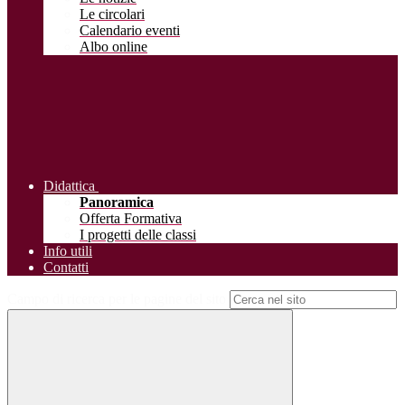
Le circolari
Calendario eventi
Albo online
Didattica
Panoramica
Offerta Formativa
I progetti delle classi
Info utili
Contatti
Campo di ricerca per le pagine del sito