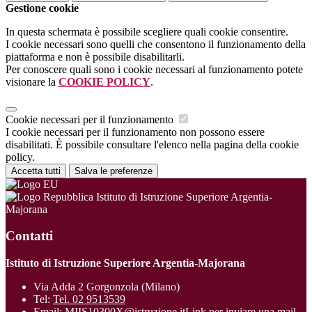
Gestione cookie
In questa schermata è possibile scegliere quali cookie consentire.
I cookie necessari sono quelli che consentono il funzionamento della
piattaforma e non è possibile disabilitarli.
Per conoscere quali sono i cookie necessari al funzionamento potete
visionare la
COOKIE POLICY
.
Cookie necessari per il funzionamento
I cookie necessari per il funzionamento non possono essere
disabilitati. È possibile consultare l'elenco nella pagina della cookie
policy.
Accetta tutti
Salva le preferenze
Istituto di Istruzione Superiore Argentia-
Majorana
Contatti
Istituto di Istruzione Superiore Argentia-Majorana
Via Adda 2 Gorgonzola (Milano)
Tel:
Tel. 02 9513539
Email:
MIIS10300X@istruzione.it
Link per inviare una mail