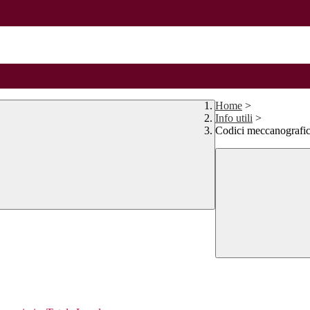
Home
>
Info utili
>
Codici meccanografic