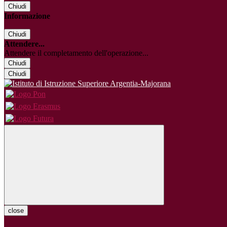
Chiudi
Informazione
Chiudi
Attendere...
Attendere il completamento dell'operazione...
Chiudi
Chiudi
close