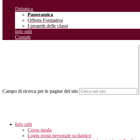
Didattica
Panoramica
Offerta Formativa
I progetti delle classi
Info utili
Contatti
Campo di ricerca per le pagine del sito
Info utili
Corso moda
Login posta personale scolastico