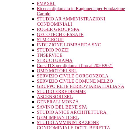
PMP SRL
Ricerca diplomato in Ragioneria per Fondazione
Cariplo
STUDIO AR AMMINISTRAZIONI
CONDOMINIALI
ROGER GROUP SPA
GECOTECH GESSATE
STM GROUP
INDUZIONE LOMBARDA SNC
STUDIO POZZI
TNSERVICE
STRUCTURAMA
Corsi ITS per diplomati fino al 2020/2021
OMD MOTORI SRL
SERVIZIO CIVILE GORGONZOLA
SERVIZIO CIVILE COMUNE MELZO
GRUPPO RETE FERROVIARIA ITALIANA
STUDIO ERREDIEMME
ASCENSORI SRL
GENERALI MONZA
SAVINO DEL BENE SPA
STUDIO ANICE ARCHITETTURA
GEM IMPIANTI SRL
STUDIO AMMINISTRAZIONE
CONDOMINIALE DOTT. BERETTA