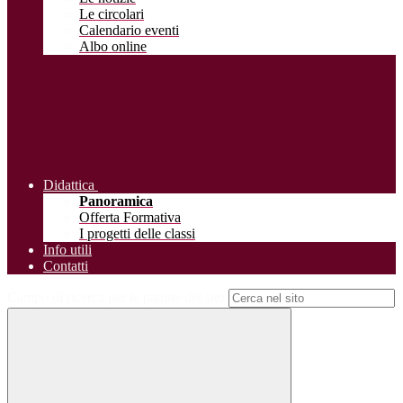
Le circolari
Calendario eventi
Albo online
Didattica
Panoramica
Offerta Formativa
I progetti delle classi
Info utili
Contatti
Campo di ricerca per le pagine del sito