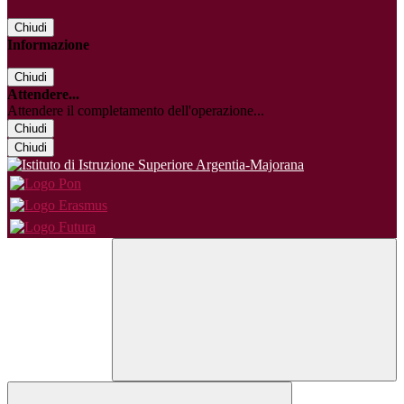
Chiudi
Informazione
Chiudi
Attendere...
Attendere il completamento dell'operazione...
Chiudi
Chiudi