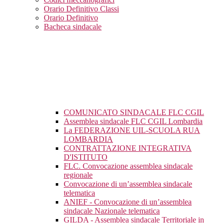
Orario Definitivo Classi
Orario Definitivo
Bacheca sindacale
COMUNICATO SINDACALE FLC CGIL
Assemblea sindacale FLC CGIL Lombardia
La FEDERAZIONE UIL-SCUOLA RUA
LOMBARDIA
CONTRATTAZIONE INTEGRATIVA
D'ISTITUTO
FLC. Convocazione assemblea sindacale
regionale
Convocazione di un’assemblea sindacale
telematica
ANIEF - Convocazione di un’assemblea
sindacale Nazionale telematica
GILDA - Assemblea sindacale Territoriale in