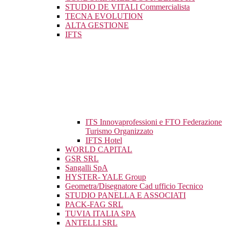
STUDIO DE VITALI Commercialista
TECNA EVOLUTION
ALTA GESTIONE
IFTS
ITS Innovaprofessioni e FTO Federazione
Turismo Organizzato
IFTS Hotel
WORLD CAPITAL
GSR SRL
Sangalli SpA
HYSTER- YALE Group
Geometra/Disegnatore Cad ufficio Tecnico
STUDIO PANELLA E ASSOCIATI
PACK-FAG SRL
TUVIA ITALIA SPA
ANTELLI SRL