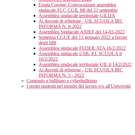
Errata Corrige: Convocazione assemblea
sindacale FLC CGIL Mi del 21 settembre
Assemblea sindacale territoriale GILDA
Ai docenti di religione - UIL SCUOLA IRC
INFORMA N. 8-2022
Assemblea Sindacale ANIEF del 14-03-2022
Sentenza CGUE del 13 gennaio 2022 a favore
degli IdR
Assemblea sindacale FEDER.ATA 16/2/2022
Assemblea sindacale USB. P.I. SCUOLA il
16/2/2022
Assemblea sindacale territoriale UIL il 14/2/2022
Ai docenti di religione - UIL SCUOLA IRC
INFORMA N. 5 - 2022
Contrasto a bullismo e cyberbullismo
I nostri studenti nel mondo del lavoro e/o all'Università