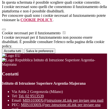
In questa schermata è possibile scegliere quali cookie consentire.
I cookie necessari sono quelli che consentono il funzionamento della
piattaforma e non è possibile disabilitarli.
Per conoscere quali sono i cookie necessari al funzionamento potete
visionare la
COOKIE POLICY
.
Cookie necessari per il funzionamento
I cookie necessari per il funzionamento non possono essere
disabilitati. È possibile consultare l'elenco nella pagina della cookie
policy.
Accetta tutti
Salva le preferenze
Istituto di Istruzione Superiore Argentia-
Majorana
Contatti
Istituto di Istruzione Superiore Argentia-Majorana
Via Adda 2 Gorgonzola (Milano)
Tel:
Tel. 02 9513539
Email:
MIIS10300X@istruzione.it
Link per inviare una mail
PEC:
MIIS10300X@pec.istruzione.it
Link per inviare una