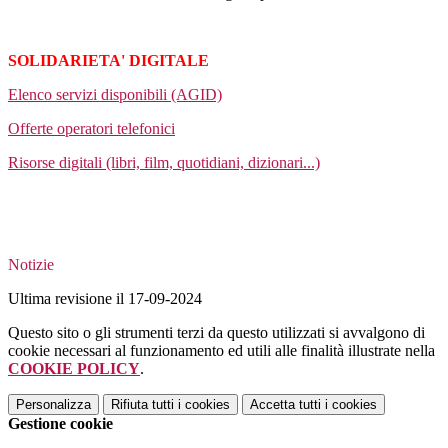
SOLIDARIETA' DIGITALE
Elenco servizi disponibili (AGID)
Offerte operatori telefonici
Risorse digitali (libri, film, quotidiani, dizionari...)
Notizie
Ultima revisione il 17-09-2024
Questo sito o gli strumenti terzi da questo utilizzati si avvalgono di
cookie necessari al funzionamento ed utili alle finalità illustrate nella
COOKIE POLICY
.
Personalizza
Rifiuta tutti
i cookies
Accetta tutti
i cookies
Gestione cookie