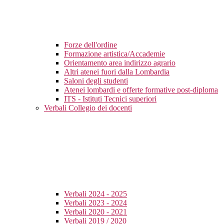
Forze dell'ordine
Formazione artistica/Accademie
Orientamento area indirizzo agrario
Altri atenei fuori dalla Lombardia
Saloni degli studenti
Atenei lombardi e offerte formative post-diploma
ITS - Istituti Tecnici superiori
Verbali Collegio dei docenti
Verbali 2024 - 2025
Verbali 2023 - 2024
Verbali 2020 - 2021
Verbali 2019 / 2020