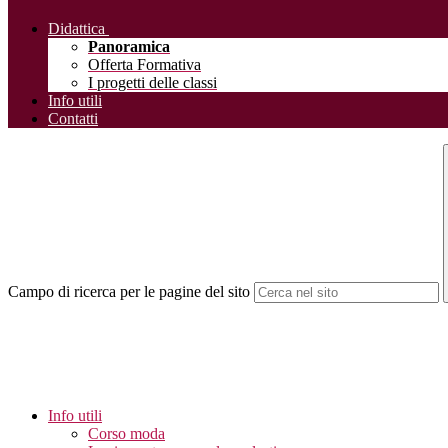
Didattica
Panoramica
Offerta Formativa
I progetti delle classi
Info utili
Contatti
Campo di ricerca per le pagine del sito
Info utili
Corso moda