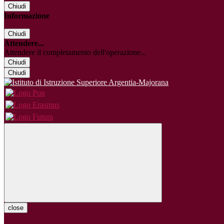
Chiudi
Informazione
Chiudi
Attendere...
Attendere il completamento dell'operazione...
Chiudi
Chiudi
close