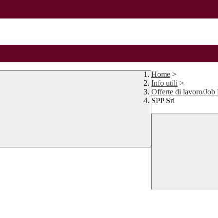
Home
>
Info utili
>
Offerte di lavoro/Job
SPP Srl