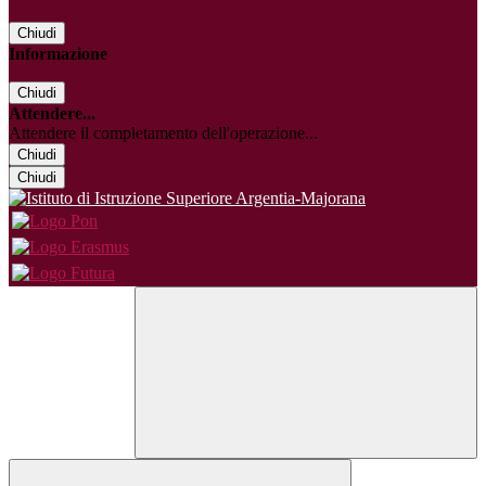
Chiudi
Informazione
Chiudi
Attendere...
Attendere il completamento dell'operazione...
Chiudi
Chiudi