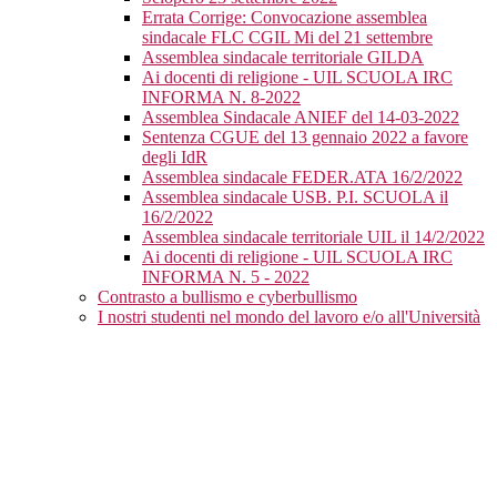
Errata Corrige: Convocazione assemblea
sindacale FLC CGIL Mi del 21 settembre
Assemblea sindacale territoriale GILDA
Ai docenti di religione - UIL SCUOLA IRC
INFORMA N. 8-2022
Assemblea Sindacale ANIEF del 14-03-2022
Sentenza CGUE del 13 gennaio 2022 a favore
degli IdR
Assemblea sindacale FEDER.ATA 16/2/2022
Assemblea sindacale USB. P.I. SCUOLA il
16/2/2022
Assemblea sindacale territoriale UIL il 14/2/2022
Ai docenti di religione - UIL SCUOLA IRC
INFORMA N. 5 - 2022
Contrasto a bullismo e cyberbullismo
I nostri studenti nel mondo del lavoro e/o all'Università