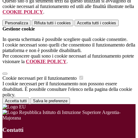
Questo sito o gli strumenti terzi da questo utilizzati si avvalgono di
cookie necessari al funzionamento ed utili alle finalità illustrate nella
COOKIE POLICY
.
Personalizza
Rifiuta tutti
i cookies
Accetta tutti
i cookies
Gestione cookie
In questa schermata è possibile scegliere quali cookie consentire.
I cookie necessari sono quelli che consentono il funzionamento della
piattaforma e non è possibile disabilitarli.
Per conoscere quali sono i cookie necessari al funzionamento potete
visionare la
COOKIE POLICY
.
Cookie necessari per il funzionamento
I cookie necessari per il funzionamento non possono essere
disabilitati. È possibile consultare l'elenco nella pagina della cookie
policy.
Accetta tutti
Salva le preferenze
Istituto di Istruzione Superiore Argentia-
Majorana
Contatti