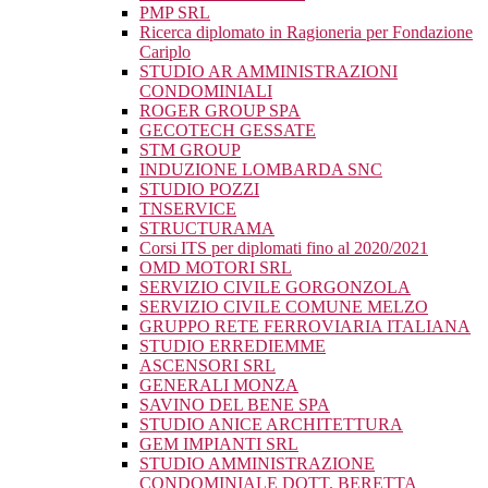
PMP SRL
Ricerca diplomato in Ragioneria per Fondazione
Cariplo
STUDIO AR AMMINISTRAZIONI
CONDOMINIALI
ROGER GROUP SPA
GECOTECH GESSATE
STM GROUP
INDUZIONE LOMBARDA SNC
STUDIO POZZI
TNSERVICE
STRUCTURAMA
Corsi ITS per diplomati fino al 2020/2021
OMD MOTORI SRL
SERVIZIO CIVILE GORGONZOLA
SERVIZIO CIVILE COMUNE MELZO
GRUPPO RETE FERROVIARIA ITALIANA
STUDIO ERREDIEMME
ASCENSORI SRL
GENERALI MONZA
SAVINO DEL BENE SPA
STUDIO ANICE ARCHITETTURA
GEM IMPIANTI SRL
STUDIO AMMINISTRAZIONE
CONDOMINIALE DOTT. BERETTA