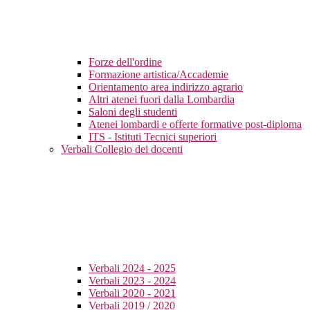
Forze dell'ordine
Formazione artistica/Accademie
Orientamento area indirizzo agrario
Altri atenei fuori dalla Lombardia
Saloni degli studenti
Atenei lombardi e offerte formative post-diploma
ITS - Istituti Tecnici superiori
Verbali Collegio dei docenti
Verbali 2024 - 2025
Verbali 2023 - 2024
Verbali 2020 - 2021
Verbali 2019 / 2020