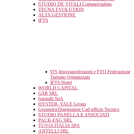
STUDIO DE VITALI Commercialista
TECNA EVOLUTION
ALTA GESTIONE
IFTS
ITS Innovaprofessioni e FTO Federazione
Turismo Organizzato
IFTS Hotel
WORLD CAPITAL
GSR SRL
Sangalli SpA
HYSTER- YALE Group
Geometra/Disegnatore Cad ufficio Tecnico
STUDIO PANELLA E ASSOCIATI
PACK-FAG SRL
TUVIA ITALIA SPA
ANTELLI SRL