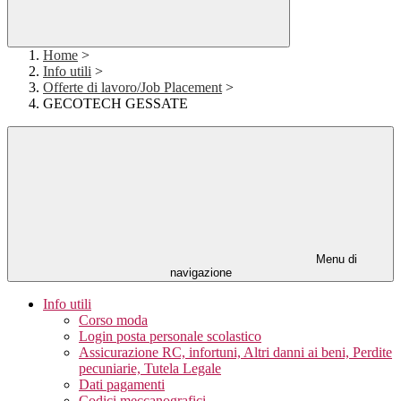
Home
>
Info utili
>
Offerte di lavoro/Job Placement
>
GECOTECH GESSATE
Menu di
navigazione
Info utili
Corso moda
Login posta personale scolastico
Assicurazione RC, infortuni, Altri danni ai beni, Perdite
pecuniarie, Tutela Legale
Dati pagamenti
Codici meccanografici