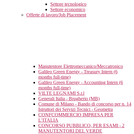
Settore tecnologico
Settore economico
Offerte di lavoro/Job Placement
Manutentore Elettromeccanico/Meccatronico
Galileo Green Energy - Treasury Intern (6
months full-time)
Galileo Green Energy - Accounting Intern (6
months full-time)
VILTE LEGNAMI S.r.l
Generali Italia - Brugherio (MB)
Comune di Milano - Bando di concorso per n. 14
Istruttori dei Servizi Tecnici - Geometra
CONFCOMMERCIO IMPRESA PER
L’ITALIA
CONCORSO PUBBLICO, PER ESAMI - 2
MANUTENTORI DEL VERDE