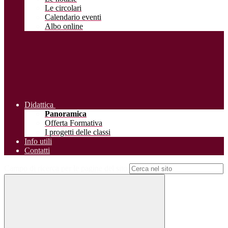
Le circolari
Calendario eventi
Albo online
Didattica
Panoramica
Offerta Formativa
I progetti delle classi
Info utili
Contatti
Campo di ricerca per le pagine del sito