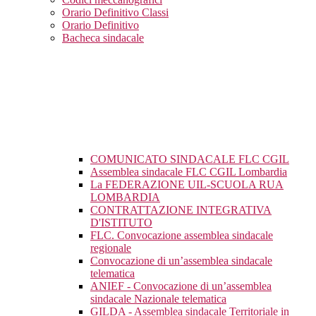
Orario Definitivo Classi
Orario Definitivo
Bacheca sindacale
COMUNICATO SINDACALE FLC CGIL
Assemblea sindacale FLC CGIL Lombardia
La FEDERAZIONE UIL-SCUOLA RUA
LOMBARDIA
CONTRATTAZIONE INTEGRATIVA
D'ISTITUTO
FLC. Convocazione assemblea sindacale
regionale
Convocazione di un’assemblea sindacale
telematica
ANIEF - Convocazione di un’assemblea
sindacale Nazionale telematica
GILDA - Assemblea sindacale Territoriale in