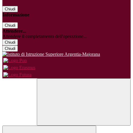
Chiudi
Informazione
Chiudi
Attendere...
Attendere il completamento dell'operazione...
Chiudi
Chiudi