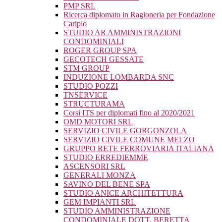
PMP SRL
Ricerca diplomato in Ragioneria per Fondazione
Cariplo
STUDIO AR AMMINISTRAZIONI
CONDOMINIALI
ROGER GROUP SPA
GECOTECH GESSATE
STM GROUP
INDUZIONE LOMBARDA SNC
STUDIO POZZI
TNSERVICE
STRUCTURAMA
Corsi ITS per diplomati fino al 2020/2021
OMD MOTORI SRL
SERVIZIO CIVILE GORGONZOLA
SERVIZIO CIVILE COMUNE MELZO
GRUPPO RETE FERROVIARIA ITALIANA
STUDIO ERREDIEMME
ASCENSORI SRL
GENERALI MONZA
SAVINO DEL BENE SPA
STUDIO ANICE ARCHITETTURA
GEM IMPIANTI SRL
STUDIO AMMINISTRAZIONE
CONDOMINIALE DOTT. BERETTA