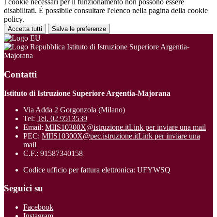
I cookie necessari per il funzionamento non possono essere
disabilitati. È possibile consultare l'elenco nella pagina della cookie
policy.
Accetta tutti
Salva le preferenze
Istituto di Istruzione Superiore Argentia-
Majorana
Contatti
Istituto di Istruzione Superiore Argentia-Majorana
Via Adda 2 Gorgonzola (Milano)
Tel:
Tel. 02 9513539
Email:
MIIS10300X@istruzione.it
Link per inviare una mail
PEC:
MIIS10300X@pec.istruzione.it
Link per inviare una
mail
C.F.: 91587340158
Codice ufficio per fattura elettronica: UFYWSQ
Seguici su
Facebook
Instagram