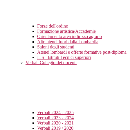
Forze dell'ordine
Formazione artistica/Accademie
Orientamento area indirizzo agrario
Altri atenei fuori dalla Lombardia
Saloni degli studenti
Atenei lombardi e offerte formative post-diploma
ITS - Istituti Tecnici superiori
Verbali Collegio dei docenti
Verbali 2024 - 2025
Verbali 2023 - 2024
Verbali 2020 - 2021
Verbali 2019 / 2020