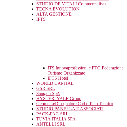
STUDIO DE VITALI Commercialista
TECNA EVOLUTION
ALTA GESTIONE
IFTS
ITS Innovaprofessioni e FTO Federazione
Turismo Organizzato
IFTS Hotel
WORLD CAPITAL
GSR SRL
Sangalli SpA
HYSTER- YALE Group
Geometra/Disegnatore Cad ufficio Tecnico
STUDIO PANELLA E ASSOCIATI
PACK-FAG SRL
TUVIA ITALIA SPA
ANTELLI SRL