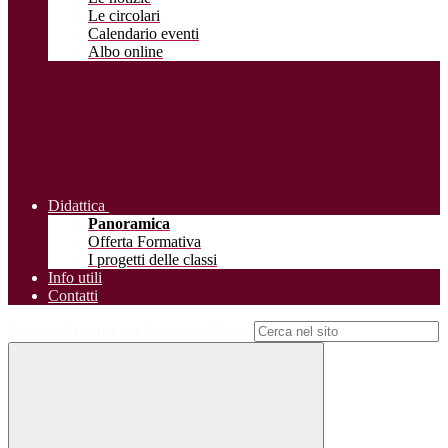
Le circolari
Calendario eventi
Albo online
Didattica
Panoramica
Offerta Formativa
I progetti delle classi
Info utili
Contatti
Campo di ricerca per le pagine del sito