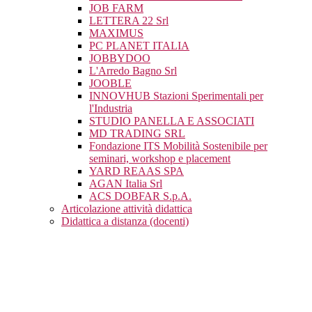
JOB FARM
LETTERA 22 Srl
MAXIMUS
PC PLANET ITALIA
JOBBYDOO
L'Arredo Bagno Srl
JOOBLE
INNOVHUB Stazioni Sperimentali per
l'Industria
STUDIO PANELLA E ASSOCIATI
MD TRADING SRL
Fondazione ITS Mobilità Sostenibile per
seminari, workshop e placement
YARD REAAS SPA
AGAN Italia Srl
ACS DOBFAR S.p.A.
Articolazione attività didattica
Didattica a distanza (docenti)