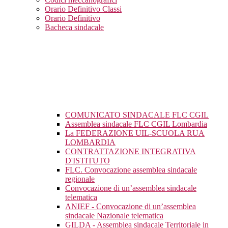
Orario Definitivo Classi
Orario Definitivo
Bacheca sindacale
COMUNICATO SINDACALE FLC CGIL
Assemblea sindacale FLC CGIL Lombardia
La FEDERAZIONE UIL-SCUOLA RUA
LOMBARDIA
CONTRATTAZIONE INTEGRATIVA
D'ISTITUTO
FLC. Convocazione assemblea sindacale
regionale
Convocazione di un’assemblea sindacale
telematica
ANIEF - Convocazione di un’assemblea
sindacale Nazionale telematica
GILDA - Assemblea sindacale Territoriale in