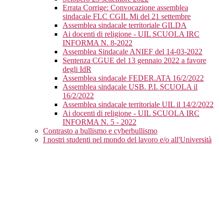
Errata Corrige: Convocazione assemblea
sindacale FLC CGIL Mi del 21 settembre
Assemblea sindacale territoriale GILDA
Ai docenti di religione - UIL SCUOLA IRC
INFORMA N. 8-2022
Assemblea Sindacale ANIEF del 14-03-2022
Sentenza CGUE del 13 gennaio 2022 a favore
degli IdR
Assemblea sindacale FEDER.ATA 16/2/2022
Assemblea sindacale USB. P.I. SCUOLA il
16/2/2022
Assemblea sindacale territoriale UIL il 14/2/2022
Ai docenti di religione - UIL SCUOLA IRC
INFORMA N. 5 - 2022
Contrasto a bullismo e cyberbullismo
I nostri studenti nel mondo del lavoro e/o all'Università