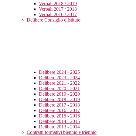
Verbali 2018 / 2019
Verbali 2017 / 2018
Verbali 2016 / 2017
Delibere Consiglio d'Istituto
Delibere 2024 - 2025
Delibere 2023 - 2024
Delibere 2021 - 2022
Delibere 2020 - 2021
Delibere 2019 - 2020
Delibere 2018 - 2019
Delibere 2017 - 2018
Delibere 2016 - 2017
Delibere 2015 - 2016
Delibere 2014 - 2015
Delibere 2013 - 2014
Contratti formativi biennio e triennio