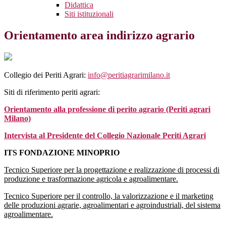
Didattica
Siti istituzionali
Orientamento area indirizzo agrario
Collegio dei Periti Agrari:
info@peritiagrarimilano.it
Siti di riferimento periti agrari:
Orientamento alla professione di perito agrario (Periti agrari
Milano)
Intervista al Presidente del Collegio Nazionale Periti Agrari
ITS FONDAZIONE MINOPRIO
Tecnico Superiore per la progettazione e realizzazione di processi di
produzione e trasformazione agricola e agroalimentare.
Tecnico Superiore per il controllo, la valorizzazione e il marketing
delle produzioni agrarie, agroalimentari e agroindustriali, del sistema
agroalimentare.