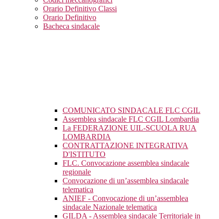
Orario Definitivo Classi
Orario Definitivo
Bacheca sindacale
COMUNICATO SINDACALE FLC CGIL
Assemblea sindacale FLC CGIL Lombardia
La FEDERAZIONE UIL-SCUOLA RUA
LOMBARDIA
CONTRATTAZIONE INTEGRATIVA
D'ISTITUTO
FLC. Convocazione assemblea sindacale
regionale
Convocazione di un’assemblea sindacale
telematica
ANIEF - Convocazione di un’assemblea
sindacale Nazionale telematica
GILDA - Assemblea sindacale Territoriale in