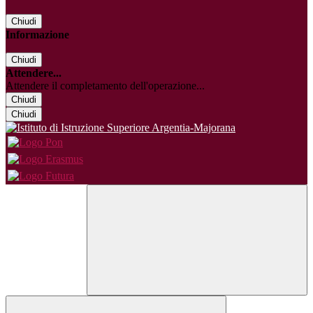
Chiudi
Informazione
Chiudi
Attendere...
Attendere il completamento dell'operazione...
Chiudi
Chiudi