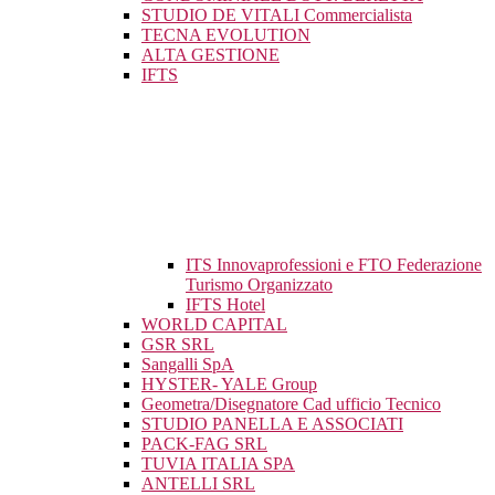
STUDIO DE VITALI Commercialista
TECNA EVOLUTION
ALTA GESTIONE
IFTS
ITS Innovaprofessioni e FTO Federazione
Turismo Organizzato
IFTS Hotel
WORLD CAPITAL
GSR SRL
Sangalli SpA
HYSTER- YALE Group
Geometra/Disegnatore Cad ufficio Tecnico
STUDIO PANELLA E ASSOCIATI
PACK-FAG SRL
TUVIA ITALIA SPA
ANTELLI SRL