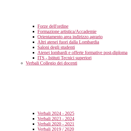
Forze dell'ordine
Formazione artistica/Accademie
Orientamento area indirizzo agrario
Altri atenei fuori dalla Lombardia
Saloni degli studenti
Atenei lombardi e offerte formative post-diploma
ITS - Istituti Tecnici superiori
Verbali Collegio dei docenti
Verbali 2024 - 2025
Verbali 2023 - 2024
Verbali 2020 - 2021
Verbali 2019 / 2020