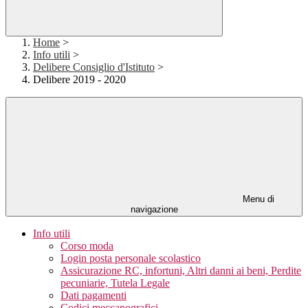
Home
>
Info utili
>
Delibere Consiglio d'Istituto
>
Delibere 2019 - 2020
Menu di
navigazione
Info utili
Corso moda
Login posta personale scolastico
Assicurazione RC, infortuni, Altri danni ai beni, Perdite
pecuniarie, Tutela Legale
Dati pagamenti
Codici meccanografici