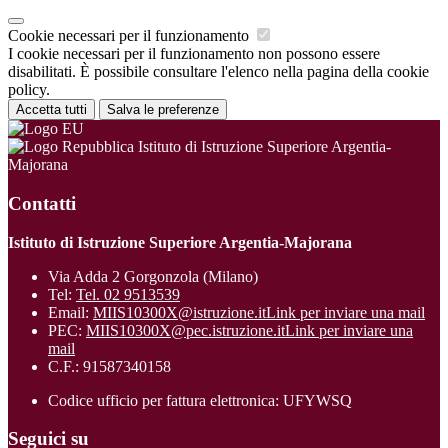
Cookie necessari per il funzionamento
I cookie necessari per il funzionamento non possono essere
disabilitati. È possibile consultare l'elenco nella pagina della cookie
policy.
Accetta tutti
Salva le preferenze
Istituto di Istruzione Superiore Argentia-
Majorana
Contatti
Istituto di Istruzione Superiore Argentia-Majorana
Via Adda 2 Gorgonzola (Milano)
Tel:
Tel. 02 9513539
Email:
MIIS10300X@istruzione.it
Link per inviare una mail
PEC:
MIIS10300X@pec.istruzione.it
Link per inviare una
mail
C.F.: 91587340158
Codice ufficio per fattura elettronica: UFYWSQ
Seguici su