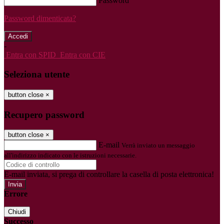
Password
Password dimenticata?
-
Entra con SPID
Entra con CIE
Seleziona utente
button close
×
Recupero password
button close
×
E-mail
Verrà inviato un messaggio
all'indirizzo indicato con le istruzioni necessarie.
E-mail inviata, si prega di controllare la casella di posta elettronica!
Errore
Chiudi
Successo