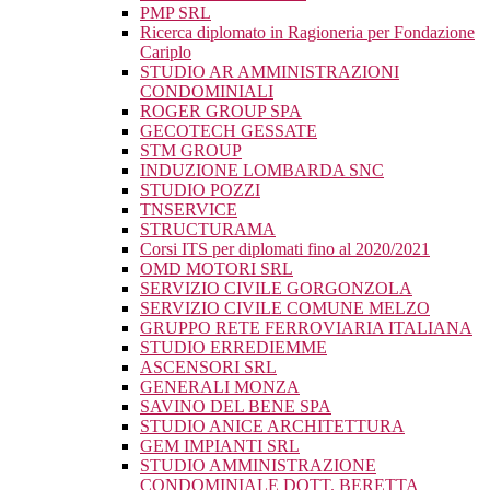
PMP SRL
Ricerca diplomato in Ragioneria per Fondazione
Cariplo
STUDIO AR AMMINISTRAZIONI
CONDOMINIALI
ROGER GROUP SPA
GECOTECH GESSATE
STM GROUP
INDUZIONE LOMBARDA SNC
STUDIO POZZI
TNSERVICE
STRUCTURAMA
Corsi ITS per diplomati fino al 2020/2021
OMD MOTORI SRL
SERVIZIO CIVILE GORGONZOLA
SERVIZIO CIVILE COMUNE MELZO
GRUPPO RETE FERROVIARIA ITALIANA
STUDIO ERREDIEMME
ASCENSORI SRL
GENERALI MONZA
SAVINO DEL BENE SPA
STUDIO ANICE ARCHITETTURA
GEM IMPIANTI SRL
STUDIO AMMINISTRAZIONE
CONDOMINIALE DOTT. BERETTA