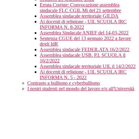
Errata Corrige: Convocazione assemblea
sindacale FLC CGIL Mi del 21 settembre
Assemblea sindacale territoriale GILDA
Ai docenti di religione - UIL SCUOLA IRC
INFORMA N. 8-2022
Assemblea Sindacale ANIEF del 14-03-2022
Sentenza CGUE del 13 gennaio 2022 a favore
degli IdR
Assemblea sindacale FEDER.ATA 16/2/2022
Assemblea sindacale USB. P.I. SCUOLA il
16/2/2022
Assemblea sindacale territoriale UIL il 14/2/2022
Ai docenti di religione - UIL SCUOLA IRC
INFORMA N. 5 - 2022
Contrasto a bullismo e cyberbullismo
I nostri studenti nel mondo del lavoro e/o all'Università