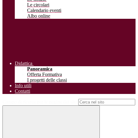
Le circolari
Calendario eventi
Albo online
Didattica
Panoramica
Offerta Formativa
I progetti delle classi
Info utili
Contatti
Campo di ricerca per le pagine del sito