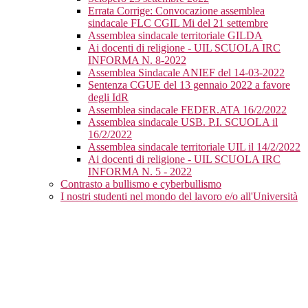
Errata Corrige: Convocazione assemblea
sindacale FLC CGIL Mi del 21 settembre
Assemblea sindacale territoriale GILDA
Ai docenti di religione - UIL SCUOLA IRC
INFORMA N. 8-2022
Assemblea Sindacale ANIEF del 14-03-2022
Sentenza CGUE del 13 gennaio 2022 a favore
degli IdR
Assemblea sindacale FEDER.ATA 16/2/2022
Assemblea sindacale USB. P.I. SCUOLA il
16/2/2022
Assemblea sindacale territoriale UIL il 14/2/2022
Ai docenti di religione - UIL SCUOLA IRC
INFORMA N. 5 - 2022
Contrasto a bullismo e cyberbullismo
I nostri studenti nel mondo del lavoro e/o all'Università