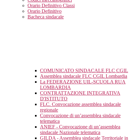
Orario Definitivo Classi
Orario Definitivo
Bacheca sindacale
COMUNICATO SINDACALE FLC CGIL
Assemblea sindacale FLC CGIL Lombardia
La FEDERAZIONE UIL-SCUOLA RUA
LOMBARDIA
CONTRATTAZIONE INTEGRATIVA
D'ISTITUTO
FLC. Convocazione assemblea sindacale
regionale
Convocazione di un’assemblea sindacale
telematica
ANIEF - Convocazione di un’assemblea
sindacale Nazionale telematica
GILDA - Assemblea sindacale Territoriale in