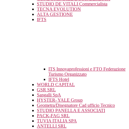
STUDIO DE VITALI Commercialista
TECNA EVOLUTION
ALTA GESTIONE
IFTS
ITS Innovaprofessioni e FTO Federazione
Turismo Organizzato
IFTS Hotel
WORLD CAPITAL
GSR SRL
Sangalli SpA
HYSTER- YALE Group
Geometra/Disegnatore Cad ufficio Tecnico
STUDIO PANELLA E ASSOCIATI
PACK-FAG SRL
TUVIA ITALIA SPA
ANTELLI SRL