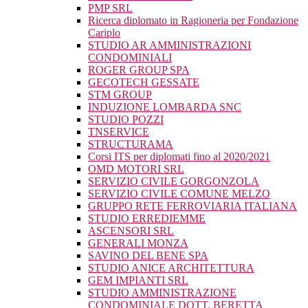
PMP SRL
Ricerca diplomato in Ragioneria per Fondazione
Cariplo
STUDIO AR AMMINISTRAZIONI
CONDOMINIALI
ROGER GROUP SPA
GECOTECH GESSATE
STM GROUP
INDUZIONE LOMBARDA SNC
STUDIO POZZI
TNSERVICE
STRUCTURAMA
Corsi ITS per diplomati fino al 2020/2021
OMD MOTORI SRL
SERVIZIO CIVILE GORGONZOLA
SERVIZIO CIVILE COMUNE MELZO
GRUPPO RETE FERROVIARIA ITALIANA
STUDIO ERREDIEMME
ASCENSORI SRL
GENERALI MONZA
SAVINO DEL BENE SPA
STUDIO ANICE ARCHITETTURA
GEM IMPIANTI SRL
STUDIO AMMINISTRAZIONE
CONDOMINIALE DOTT. BERETTA