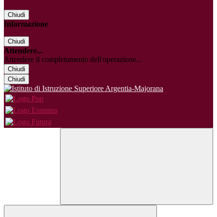
Chiudi
Informazione
Chiudi
Attendere...
Attendere il completamento dell'operazione...
Chiudi
Chiudi