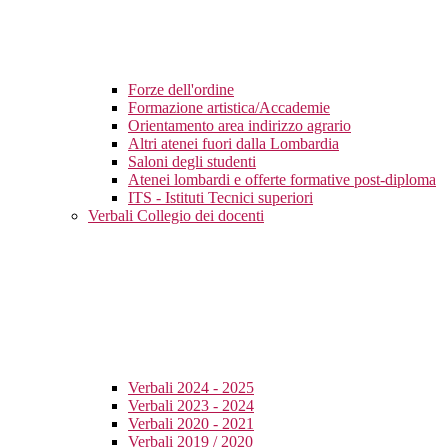
Forze dell'ordine
Formazione artistica/Accademie
Orientamento area indirizzo agrario
Altri atenei fuori dalla Lombardia
Saloni degli studenti
Atenei lombardi e offerte formative post-diploma
ITS - Istituti Tecnici superiori
Verbali Collegio dei docenti
Verbali 2024 - 2025
Verbali 2023 - 2024
Verbali 2020 - 2021
Verbali 2019 / 2020