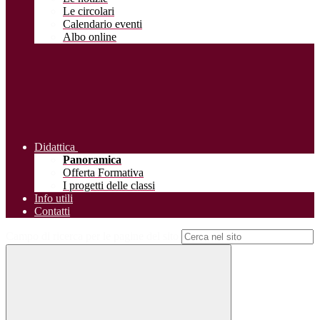
Le circolari
Calendario eventi
Albo online
Didattica
Panoramica
Offerta Formativa
I progetti delle classi
Info utili
Contatti
Campo di ricerca per le pagine del sito