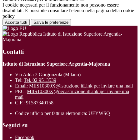
I cookie necessari per il funzionamento non possono essere
disabilitati. È possibile consultare l'elenco nella pagina della cookie
policy.
Accetta tutti
Salva le preferenze
Istituto di Istruzione Superiore Argentia-
Majorana
Contatti
Istituto di Istruzione Superiore Argentia-Majorana
Via Adda 2 Gorgonzola (Milano)
Tel:
Tel. 02 9513539
Email:
MIIS10300X@istruzione.it
Link per inviare una mail
PEC:
MIIS10300X@pec.istruzione.it
Link per inviare una
mail
C.F.: 91587340158
Codice ufficio per fattura elettronica: UFYWSQ
Seguici su
Facebook