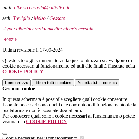
mail:
alberto.ceraolo@cattolica.it
sedi:
Treviglio
/
Melzo
/
Gessate
skype: albertoceraolo
linkedin: alberto ceraolo
Notizie
Ultima revisione il 17-09-2024
Questo sito o gli strumenti terzi da questo utilizzati si avvalgono di
cookie necessari al funzionamento ed utili alle finalità illustrate nella
COOKIE POLICY
.
Personalizza
Rifiuta tutti
i cookies
Accetta tutti
i cookies
Gestione cookie
In questa schermata è possibile scegliere quali cookie consentire.
I cookie necessari sono quelli che consentono il funzionamento della
piattaforma e non è possibile disabilitarli.
Per conoscere quali sono i cookie necessari al funzionamento potete
visionare la
COOKIE POLICY
.
Cookie necessari per il funzionamento