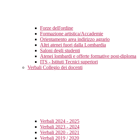
Forze dell'ordine
Formazione artistica/Accademie
Orientamento area indirizzo agrario
Altri atenei fuori dalla Lombardia
Saloni degli studenti
Atenei lombardi e offerte formative post-diploma
ITS - Istituti Tecnici superiori
Verbali Collegio dei docenti
Verbali 2024 - 2025
Verbali 2023 - 2024
Verbali 2020 - 2021
Verbali 2019 / 2020