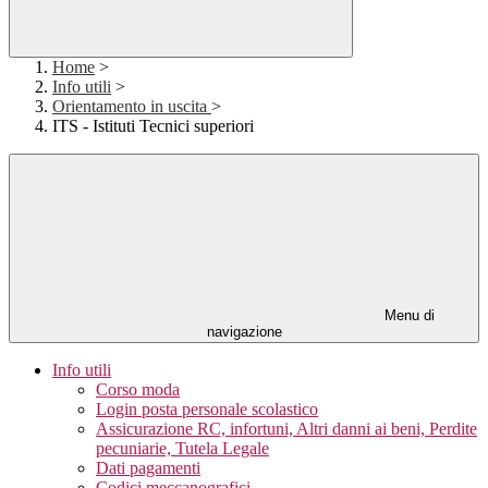
Home
>
Info utili
>
Orientamento in uscita
>
ITS - Istituti Tecnici superiori
Menu di
navigazione
Info utili
Corso moda
Login posta personale scolastico
Assicurazione RC, infortuni, Altri danni ai beni, Perdite
pecuniarie, Tutela Legale
Dati pagamenti
Codici meccanografici