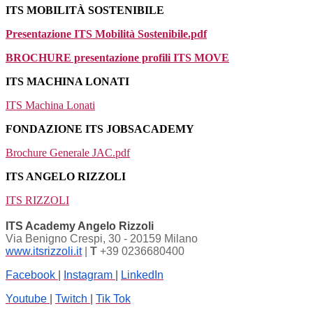
ITS MOBILITÀ SOSTENIBILE
Presentazione ITS Mobilità Sostenibile.pdf
BROCHURE presentazione profili ITS MOVE
ITS MACHINA LONATI
ITS Machina Lonati
FONDAZIONE ITS JOBSACADEMY
Brochure Generale JAC.pdf
ITS ANGELO RIZZOLI
ITS RIZZOLI
ITS Academy Angelo Rizzoli
Via Benigno Crespi, 30 - 20159 Milano
www.itsrizzoli.it
|
T
+39 0236680400
Facebook
|
Instagram
|
LinkedIn
Youtube
|
Twitch
|
Tik Tok