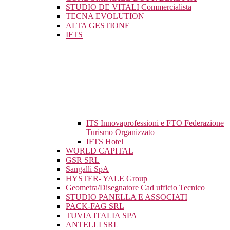
STUDIO DE VITALI Commercialista
TECNA EVOLUTION
ALTA GESTIONE
IFTS
ITS Innovaprofessioni e FTO Federazione
Turismo Organizzato
IFTS Hotel
WORLD CAPITAL
GSR SRL
Sangalli SpA
HYSTER- YALE Group
Geometra/Disegnatore Cad ufficio Tecnico
STUDIO PANELLA E ASSOCIATI
PACK-FAG SRL
TUVIA ITALIA SPA
ANTELLI SRL