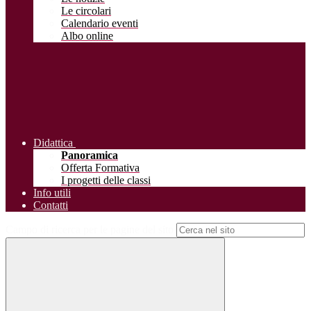
Le circolari
Calendario eventi
Albo online
Didattica
Panoramica
Offerta Formativa
I progetti delle classi
Info utili
Contatti
Campo di ricerca per le pagine del sito