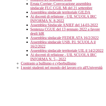
Errata Corrige: Convocazione assemblea
sindacale FLC CGIL Mi del 21 settembre
Assemblea sindacale territoriale GILDA
Ai docenti di religione - UIL SCUOLA IRC
INFORMA N. 8-2022
Assemblea Sindacale ANIEF del 14-03-2022
Sentenza CGUE del 13 gennaio 2022 a favore
degli IdR
Assemblea sindacale FEDER.ATA 16/2/2022
Assemblea sindacale USB. P.I. SCUOLA il
16/2/2022
Assemblea sindacale territoriale UIL il 14/2/2022
Ai docenti di religione - UIL SCUOLA IRC
INFORMA N. 5 - 2022
Contrasto a bullismo e cyberbullismo
I nostri studenti nel mondo del lavoro e/o all'Università