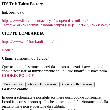
ITS Tech Talent Factory
link open day:
https://www.itstechtalentfactory.it/its-open-day-milano/?
_se=YW5uYW1hcmlhLnJhbmRhenpvQHNjaGlhcGFyZWxsaWdyYW1z
CIOF FB LOMBARDIA
https://www.ciofslombardia.com/
Notizie
Ultima revisione il 05-12-2024
Questo sito o gli strumenti terzi da questo utilizzati si avvalgono di
cookie necessari al funzionamento ed utili alle finalità illustrate nella
COOKIE POLICY
.
Personalizza
Rifiuta tutti
i cookies
Accetta tutti
i cookies
Gestione cookie
In questa schermata è possibile scegliere quali cookie consentire.
I cookie necessari sono quelli che consentono il funzionamento della
piattaforma e non è possibile disabilitarli.