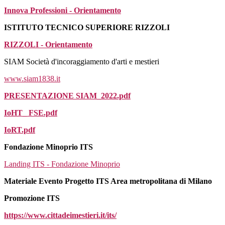
Innova Professioni - Orientamento
ISTITUTO TECNICO SUPERIORE RIZZOLI
RIZZOLI - Orientamento
SIAM Società d'incoraggiamento d'arti e mestieri
www.siam1838.it
PRESENTAZIONE SIAM_2022.pdf
IoHT_ FSE.pdf
IoRT.pdf
Fondazione Minoprio ITS
Landing ITS - Fondazione Minoprio
Materiale Evento Progetto ITS Area metropolitana di Milano
Promozione ITS
https://www.cittadeimestieri.it/its/