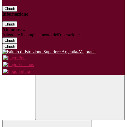
Chiudi
Informazione
Chiudi
Attendere...
Attendere il completamento dell'operazione...
Chiudi
Chiudi