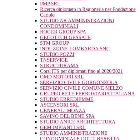
PMP SRL
Ricerca diplomato in Ragioneria per Fondazione
Cariplo
STUDIO AR AMMINISTRAZIONI
CONDOMINIALI
ROGER GROUP SPA
GECOTECH GESSATE
STM GROUP
INDUZIONE LOMBARDA SNC
STUDIO POZZI
TNSERVICE
STRUCTURAMA
Corsi ITS per diplomati fino al 2020/2021
OMD MOTORI SRL
SERVIZIO CIVILE GORGONZOLA
SERVIZIO CIVILE COMUNE MELZO
GRUPPO RETE FERROVIARIA ITALIANA
STUDIO ERREDIEMME
ASCENSORI SRL
GENERALI MONZA
SAVINO DEL BENE SPA
STUDIO ANICE ARCHITETTURA
GEM IMPIANTI SRL
STUDIO AMMINISTRAZIONE
CONDOMINIALE DOTT. BERETTA