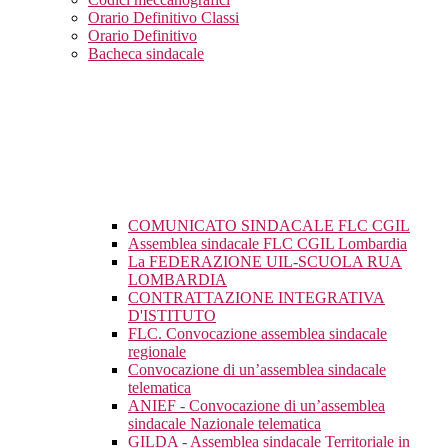
Orario Definitivo Classi
Orario Definitivo
Bacheca sindacale
COMUNICATO SINDACALE FLC CGIL
Assemblea sindacale FLC CGIL Lombardia
La FEDERAZIONE UIL-SCUOLA RUA
LOMBARDIA
CONTRATTAZIONE INTEGRATIVA
D'ISTITUTO
FLC. Convocazione assemblea sindacale
regionale
Convocazione di un’assemblea sindacale
telematica
ANIEF - Convocazione di un’assemblea
sindacale Nazionale telematica
GILDA - Assemblea sindacale Territoriale in