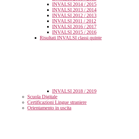
INVALSI 2014 / 2015
INVALSI 2013 / 2014
INVALSI 2012 / 2013
INVALSI 2011 / 2012
INVALSI 2016 / 2017
INVALSI 2015 / 2016
Risultati INVALSI classi quinte
INVALSI 2018 / 2019
Scuola Digitale
Certificazioni Lingue straniere
Orientamento in uscita