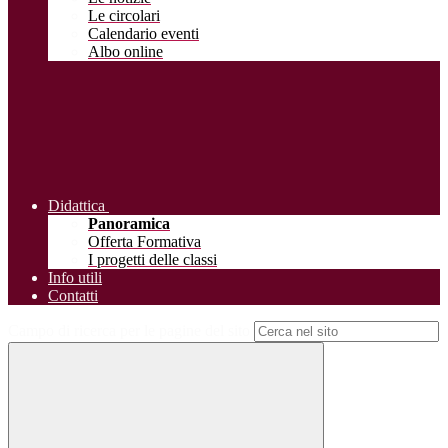
Le circolari
Calendario eventi
Albo online
Didattica
Panoramica
Offerta Formativa
I progetti delle classi
Info utili
Contatti
Campo di ricerca per le pagine del sito