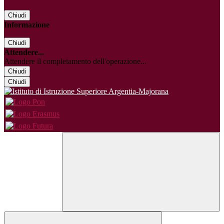
Chiudi
Informazione
Chiudi
Attendere...
Attendere il completamento dell'operazione...
Chiudi
Chiudi