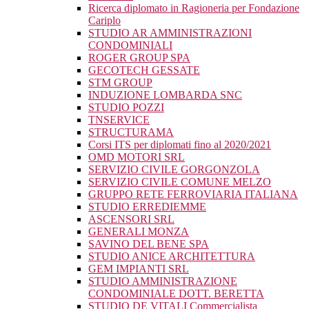
Ricerca diplomato in Ragioneria per Fondazione
Cariplo
STUDIO AR AMMINISTRAZIONI
CONDOMINIALI
ROGER GROUP SPA
GECOTECH GESSATE
STM GROUP
INDUZIONE LOMBARDA SNC
STUDIO POZZI
TNSERVICE
STRUCTURAMA
Corsi ITS per diplomati fino al 2020/2021
OMD MOTORI SRL
SERVIZIO CIVILE GORGONZOLA
SERVIZIO CIVILE COMUNE MELZO
GRUPPO RETE FERROVIARIA ITALIANA
STUDIO ERREDIEMME
ASCENSORI SRL
GENERALI MONZA
SAVINO DEL BENE SPA
STUDIO ANICE ARCHITETTURA
GEM IMPIANTI SRL
STUDIO AMMINISTRAZIONE
CONDOMINIALE DOTT. BERETTA
STUDIO DE VITALI Commercialista