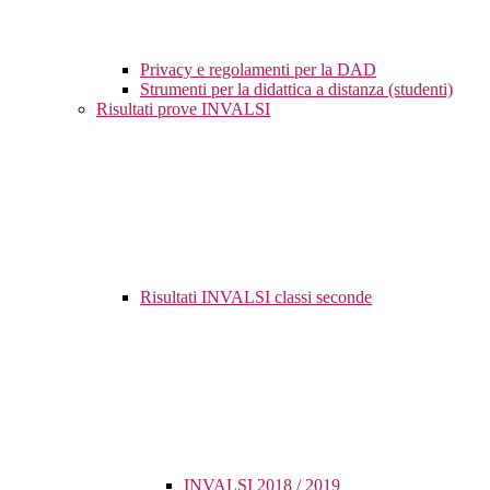
Privacy e regolamenti per la DAD
Strumenti per la didattica a distanza (studenti)
Risultati prove INVALSI
Risultati INVALSI classi seconde
INVALSI 2018 / 2019