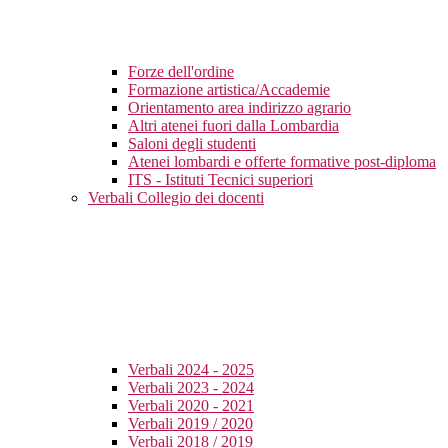
Forze dell'ordine
Formazione artistica/Accademie
Orientamento area indirizzo agrario
Altri atenei fuori dalla Lombardia
Saloni degli studenti
Atenei lombardi e offerte formative post-diploma
ITS - Istituti Tecnici superiori
Verbali Collegio dei docenti
Verbali 2024 - 2025
Verbali 2023 - 2024
Verbali 2020 - 2021
Verbali 2019 / 2020
Verbali 2018 / 2019