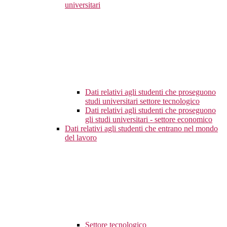
universitari
Dati relativi agli studenti che proseguono
studi universitari settore tecnologico
Dati relativi agli studenti che proseguono
gli studi universitari - settore economico
Dati relativi agli studenti che entrano nel mondo
del lavoro
Settore tecnologico