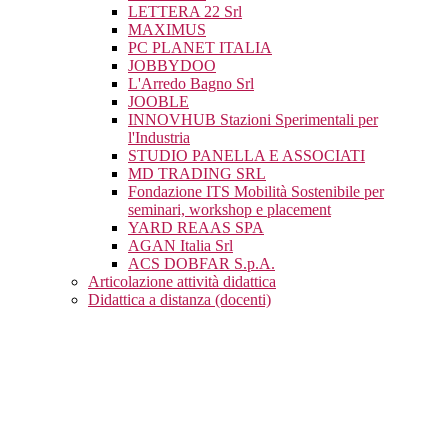
LETTERA 22 Srl
MAXIMUS
PC PLANET ITALIA
JOBBYDOO
L'Arredo Bagno Srl
JOOBLE
INNOVHUB Stazioni Sperimentali per
l'Industria
STUDIO PANELLA E ASSOCIATI
MD TRADING SRL
Fondazione ITS Mobilità Sostenibile per
seminari, workshop e placement
YARD REAAS SPA
AGAN Italia Srl
ACS DOBFAR S.p.A.
Articolazione attività didattica
Didattica a distanza (docenti)