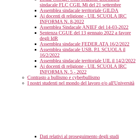
sindacale FLC CGIL Mi del 21 settembre
Assemblea sindacale territoriale GILDA
Ai docenti di religione - UIL SCUOLA IRC
INFORMA N. 8-2022
Assemblea Sindacale ANIEF del 14-03-2022
Sentenza CGUE del 13 gennaio 2022 a favore
degli IdR
Assemblea sindacale FEDER.ATA 16/2/2022
Assemblea sindacale USB. P.I. SCUOLA il
16/2/2022
Assemblea sindacale territoriale UIL il 14/2/2022
Ai docenti di religione - UIL SCUOLA IRC
INFORMA N. 5 - 2022
Contrasto a bullismo e cyberbullismo
I nostri studenti nel mondo del lavoro e/o all'Università
Dati relativi al proseguimento degli studi