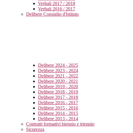
Verbali 2017 / 2018
Verbali 2016 / 2017
Delibere Consiglio d'Istituto
Delibere 2024 - 2025
Delibere 2023 - 2024
Delibere 2021 - 2022
Delibere 2020 - 2021
Delibere 2019 - 2020
Delibere 2018 - 2019
Delibere 2017 - 2018
Delibere 2016 - 2017
Delibere 2015 - 2016
Delibere 2014 - 2015
Delibere 2013 - 2014
Contratti formativi biennio e triennio
Sicurezza