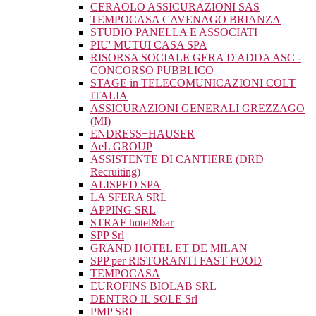
CERAOLO ASSICURAZIONI SAS
TEMPOCASA CAVENAGO BRIANZA
STUDIO PANELLA E ASSOCIATI
PIU' MUTUI CASA SPA
RISORSA SOCIALE GERA D'ADDA ASC -
CONCORSO PUBBLICO
STAGE in TELECOMUNICAZIONI COLT
ITALIA
ASSICURAZIONI GENERALI GREZZAGO
(MI)
ENDRESS+HAUSER
AeL GROUP
ASSISTENTE DI CANTIERE (DRD
Recruiting)
ALISPED SPA
LA SFERA SRL
APPING SRL
STRAF hotel&bar
SPP Srl
GRAND HOTEL ET DE MILAN
SPP per RISTORANTI FAST FOOD
TEMPOCASA
EUROFINS BIOLAB SRL
DENTRO IL SOLE Srl
PMP SRL