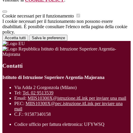
Cookie necessari per il funzionamento
I cookie necessari per il funzionamento non possono essere
disabilitati. È possibile consultare l'elenco nella pagina della cookie
policy.
Accetta tutti
Salva le preferenze
Istituto di Istruzione Superiore Argentia-
Majorana
Contatti
Istituto di Istruzione Superiore Argentia-Majorana
Via Adda 2 Gorgonzola (Milano)
Tel:
Tel. 02 9513539
Email:
MIIS10300X@istruzione.it
Link per inviare una mail
PEC:
MIIS10300X@pec.istruzione.it
Link per inviare una
mail
C.F.: 91587340158
Codice ufficio per fattura elettronica: UFYWSQ