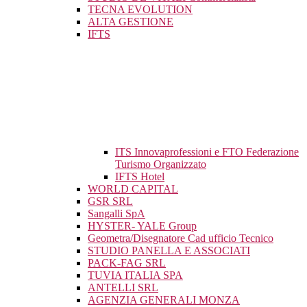
TECNA EVOLUTION
ALTA GESTIONE
IFTS
ITS Innovaprofessioni e FTO Federazione
Turismo Organizzato
IFTS Hotel
WORLD CAPITAL
GSR SRL
Sangalli SpA
HYSTER- YALE Group
Geometra/Disegnatore Cad ufficio Tecnico
STUDIO PANELLA E ASSOCIATI
PACK-FAG SRL
TUVIA ITALIA SPA
ANTELLI SRL
AGENZIA GENERALI MONZA