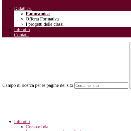
Didattica
Panoramica
Offerta Formativa
I progetti delle classi
Info utili
Contatti
Campo di ricerca per le pagine del sito
Info utili
Corso moda