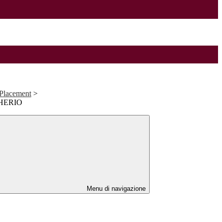
 Placement
>
HERIO
Menu di navigazione