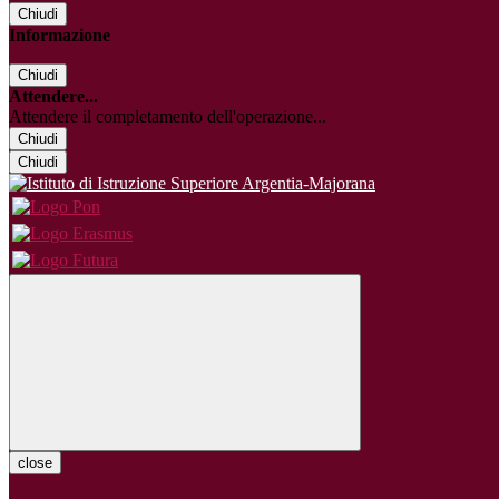
Chiudi
Informazione
Chiudi
Attendere...
Attendere il completamento dell'operazione...
Chiudi
Chiudi
close