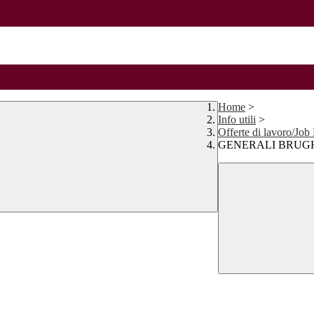
Home
>
Info utili
>
Offerte di lavoro/Job
GENERALI BRUG