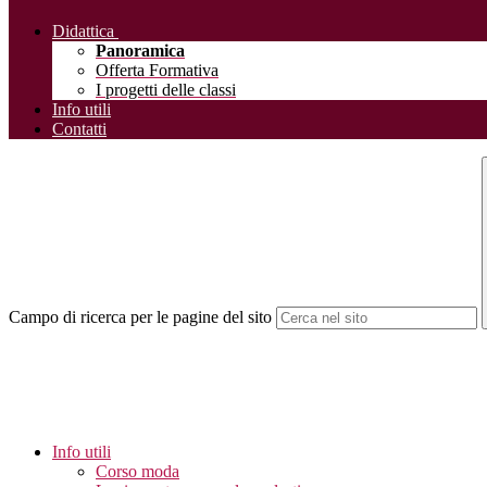
Didattica
Panoramica
Offerta Formativa
I progetti delle classi
Info utili
Contatti
Campo di ricerca per le pagine del sito
Info utili
Corso moda