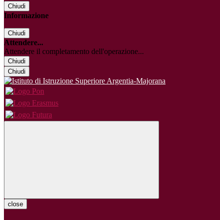
Chiudi
Informazione
Chiudi
Attendere...
Attendere il completamento dell'operazione...
Chiudi
Chiudi
close