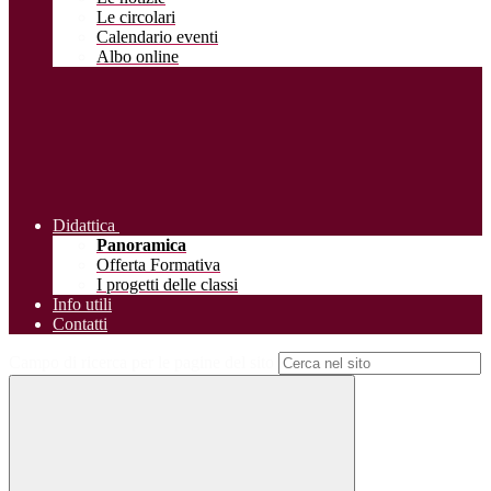
Le circolari
Calendario eventi
Albo online
Didattica
Panoramica
Offerta Formativa
I progetti delle classi
Info utili
Contatti
Campo di ricerca per le pagine del sito