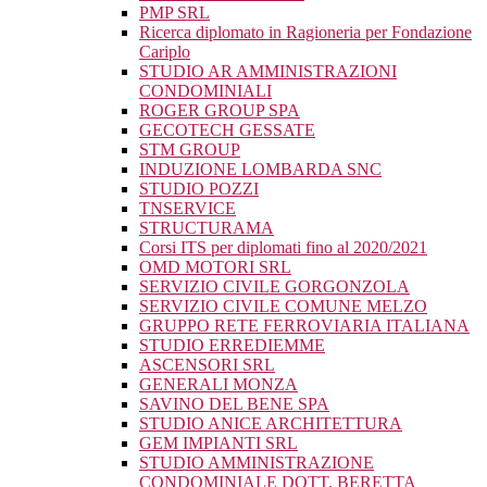
PMP SRL
Ricerca diplomato in Ragioneria per Fondazione
Cariplo
STUDIO AR AMMINISTRAZIONI
CONDOMINIALI
ROGER GROUP SPA
GECOTECH GESSATE
STM GROUP
INDUZIONE LOMBARDA SNC
STUDIO POZZI
TNSERVICE
STRUCTURAMA
Corsi ITS per diplomati fino al 2020/2021
OMD MOTORI SRL
SERVIZIO CIVILE GORGONZOLA
SERVIZIO CIVILE COMUNE MELZO
GRUPPO RETE FERROVIARIA ITALIANA
STUDIO ERREDIEMME
ASCENSORI SRL
GENERALI MONZA
SAVINO DEL BENE SPA
STUDIO ANICE ARCHITETTURA
GEM IMPIANTI SRL
STUDIO AMMINISTRAZIONE
CONDOMINIALE DOTT. BERETTA