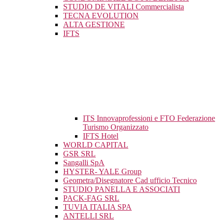
STUDIO DE VITALI Commercialista
TECNA EVOLUTION
ALTA GESTIONE
IFTS
ITS Innovaprofessioni e FTO Federazione
Turismo Organizzato
IFTS Hotel
WORLD CAPITAL
GSR SRL
Sangalli SpA
HYSTER- YALE Group
Geometra/Disegnatore Cad ufficio Tecnico
STUDIO PANELLA E ASSOCIATI
PACK-FAG SRL
TUVIA ITALIA SPA
ANTELLI SRL