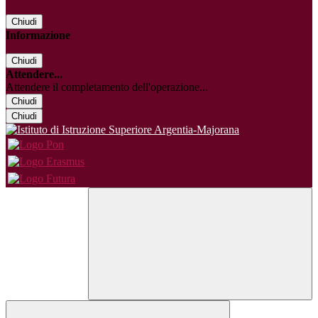
Chiudi
Informazione
Chiudi
Attendere...
Attendere il completamento dell'operazione...
Chiudi
Chiudi