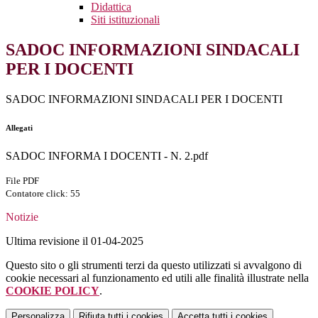
Didattica
Siti istituzionali
SADOC INFORMAZIONI SINDACALI
PER I DOCENTI
SADOC INFORMAZIONI SINDACALI PER I DOCENTI
Allegati
SADOC INFORMA I DOCENTI - N. 2.pdf
File PDF
Contatore click: 55
Notizie
Ultima revisione il 01-04-2025
Questo sito o gli strumenti terzi da questo utilizzati si avvalgono di
cookie necessari al funzionamento ed utili alle finalità illustrate nella
COOKIE POLICY
.
Personalizza
Rifiuta tutti
i cookies
Accetta tutti
i cookies