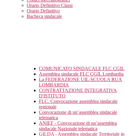
Orario Definitivo Classi
Orario Definitivo
Bacheca sindacale
COMUNICATO SINDACALE FLC CGIL
Assemblea sindacale FLC CGIL Lombardia
La FEDERAZIONE UIL-SCUOLA RUA
LOMBARDIA
CONTRATTAZIONE INTEGRATIVA
D'ISTITUTO
FLC. Convocazione assemblea sindacale
regionale
Convocazione di un’assemblea sindacale
telematica
ANIEF - Convocazione di un’assemblea
sindacale Nazionale telematica
GILDA - Assemblea sindacale Territoriale in