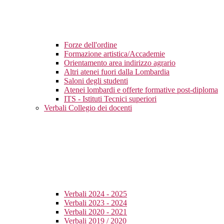
Forze dell'ordine
Formazione artistica/Accademie
Orientamento area indirizzo agrario
Altri atenei fuori dalla Lombardia
Saloni degli studenti
Atenei lombardi e offerte formative post-diploma
ITS - Istituti Tecnici superiori
Verbali Collegio dei docenti
Verbali 2024 - 2025
Verbali 2023 - 2024
Verbali 2020 - 2021
Verbali 2019 / 2020