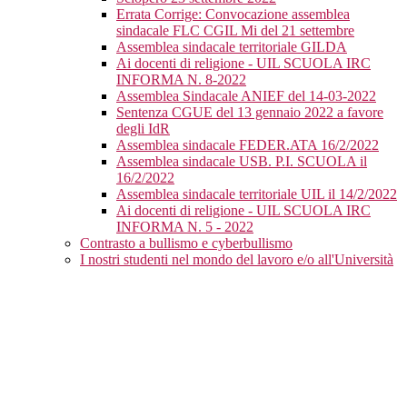
Errata Corrige: Convocazione assemblea
sindacale FLC CGIL Mi del 21 settembre
Assemblea sindacale territoriale GILDA
Ai docenti di religione - UIL SCUOLA IRC
INFORMA N. 8-2022
Assemblea Sindacale ANIEF del 14-03-2022
Sentenza CGUE del 13 gennaio 2022 a favore
degli IdR
Assemblea sindacale FEDER.ATA 16/2/2022
Assemblea sindacale USB. P.I. SCUOLA il
16/2/2022
Assemblea sindacale territoriale UIL il 14/2/2022
Ai docenti di religione - UIL SCUOLA IRC
INFORMA N. 5 - 2022
Contrasto a bullismo e cyberbullismo
I nostri studenti nel mondo del lavoro e/o all'Università