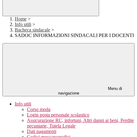
Home
>
Info utili
>
Bacheca sindacale
>
SADOC INFORMAZIONI SINDACALI PER I DOCENTI
Menu di
navigazione
Info utili
Corso moda
Login posta personale scolastico
Assicurazione RC, infortuni, Altri danni ai beni, Perdite
pecuniarie, Tutela Legale
Dati pagamenti
Codici meccanografici