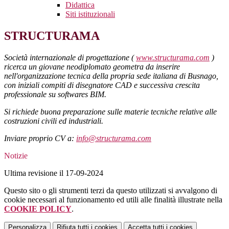
Didattica
Siti istituzionali
STRUCTURAMA
Società internazionale di progettazione (
www.structurama.com
)
ricerca un giovane neodiplomato geometra da inserire
nell'organizzazione tecnica della propria sede italiana di Busnago,
con iniziali compiti di disegnatore CAD e successiva crescita
professionale su softwares BIM.
Si richiede buona preparazione sulle materie tecniche relative alle
costruzioni civili ed industriali.
Inviare proprio CV a:
info@structurama.com
Notizie
Ultima revisione il 17-09-2024
Questo sito o gli strumenti terzi da questo utilizzati si avvalgono di
cookie necessari al funzionamento ed utili alle finalità illustrate nella
COOKIE POLICY
.
Personalizza
Rifiuta tutti
i cookies
Accetta tutti
i cookies