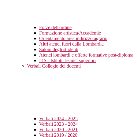
Forze dell'ordine
Formazione artistica/Accademie
Orientamento area indirizzo agrario
Altri atenei fuori dalla Lombardia
Saloni degli studenti
Atenei lombardi e offerte formative post-diploma
ITS - Istituti Tecnici superiori
Verbali Collegio dei docenti
Verbali 2024 - 2025
Verbali 2023 - 2024
Verbali 2020 - 2021
Verbali 2019 / 2020