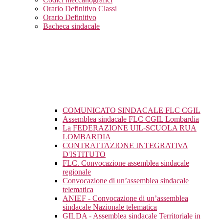
Orario Definitivo Classi
Orario Definitivo
Bacheca sindacale
COMUNICATO SINDACALE FLC CGIL
Assemblea sindacale FLC CGIL Lombardia
La FEDERAZIONE UIL-SCUOLA RUA
LOMBARDIA
CONTRATTAZIONE INTEGRATIVA
D'ISTITUTO
FLC. Convocazione assemblea sindacale
regionale
Convocazione di un’assemblea sindacale
telematica
ANIEF - Convocazione di un’assemblea
sindacale Nazionale telematica
GILDA - Assemblea sindacale Territoriale in