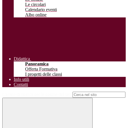
Le circolari
Calendario eventi
Albo online
Didattica
Panoramica
Offerta Formativa
I progetti delle classi
Info utili
Contatti
Campo di ricerca per le pagine del sito