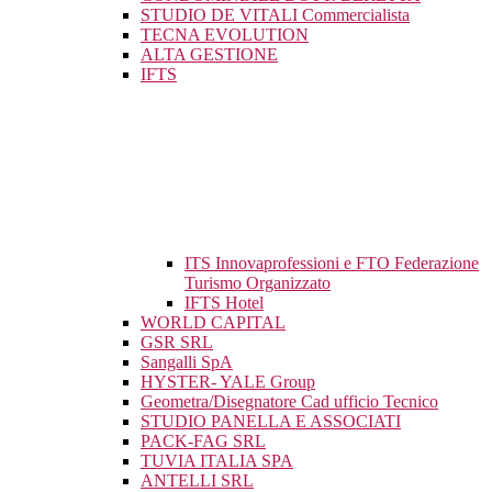
STUDIO DE VITALI Commercialista
TECNA EVOLUTION
ALTA GESTIONE
IFTS
ITS Innovaprofessioni e FTO Federazione
Turismo Organizzato
IFTS Hotel
WORLD CAPITAL
GSR SRL
Sangalli SpA
HYSTER- YALE Group
Geometra/Disegnatore Cad ufficio Tecnico
STUDIO PANELLA E ASSOCIATI
PACK-FAG SRL
TUVIA ITALIA SPA
ANTELLI SRL