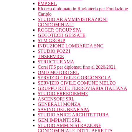
PMP SRL
Ricerca diplomato in Ragioneria per Fondazione
Cariplo
STUDIO AR AMMINISTRAZIONI
CONDOMINIALI
ROGER GROUP SPA
GECOTECH GESSATE
STM GROUP
INDUZIONE LOMBARDA SNC
STUDIO POZZI
TNSERVICE
STRUCTURAMA
Corsi ITS per diplomati fino al 2020/2021
OMD MOTORI SRL
SERVIZIO CIVILE GORGONZOLA
SERVIZIO CIVILE COMUNE MELZO
GRUPPO RETE FERROVIARIA ITALIANA
STUDIO ERREDIEMME
ASCENSORI SRL
GENERALI MONZA
SAVINO DEL BENE SPA
STUDIO ANICE ARCHITETTURA
GEM IMPIANTI SRL
STUDIO AMMINISTRAZIONE
CONDOMINIALE DOTT. BERETTA