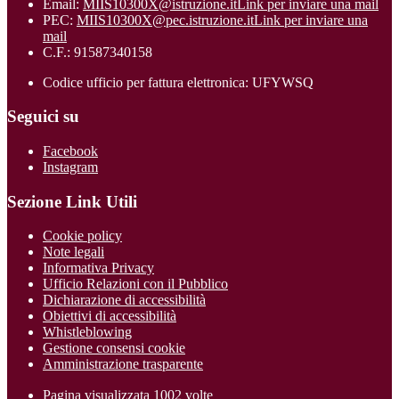
Email:
MIIS10300X@istruzione.it
Link per inviare una mail
PEC:
MIIS10300X@pec.istruzione.it
Link per inviare una
mail
C.F.: 91587340158
Codice ufficio per fattura elettronica: UFYWSQ
Seguici su
Facebook
Instagram
Sezione Link Utili
Cookie policy
Note legali
Informativa Privacy
Ufficio Relazioni con il Pubblico
Dichiarazione di accessibilità
Obiettivi di accessibilità
Whistleblowing
Gestione consensi cookie
Amministrazione trasparente
Pagina visualizzata
1002
volte