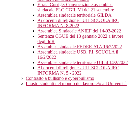
Errata Corrige: Convocazione assemblea
sindacale FLC CGIL Mi del 21 settembre
Assemblea sindacale territoriale GILDA
Ai docenti di religione - UIL SCUOLA IRC
INFORMA N. 8-2022
Assemblea Sindacale ANIEF del 14-03-2022
Sentenza CGUE del 13 gennaio 2022 a favore
degli IdR
Assemblea sindacale FEDER.ATA 16/2/2022
Assemblea sindacale USB. P.I. SCUOLA il
16/2/2022
Assemblea sindacale territoriale UIL il 14/2/2022
Ai docenti di religione - UIL SCUOLA IRC
INFORMA N. 5 - 2022
Contrasto a bullismo e cyberbullismo
I nostri studenti nel mondo del lavoro e/o all'Università