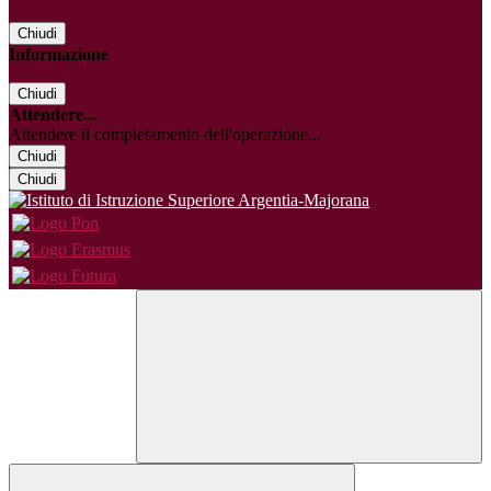
Chiudi
Informazione
Chiudi
Attendere...
Attendere il completamento dell'operazione...
Chiudi
Chiudi