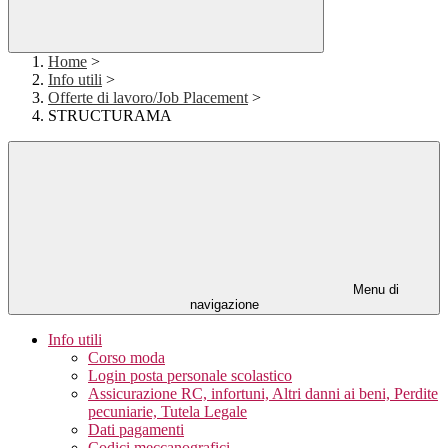
Home
>
Info utili
>
Offerte di lavoro/Job Placement
>
STRUCTURAMA
Menu di
navigazione
Info utili
Corso moda
Login posta personale scolastico
Assicurazione RC, infortuni, Altri danni ai beni, Perdite
pecuniarie, Tutela Legale
Dati pagamenti
Codici meccanografici