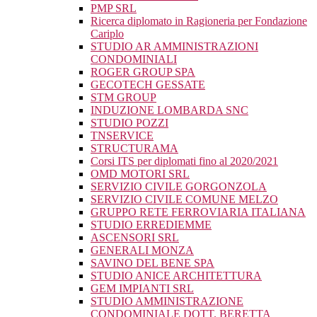
PMP SRL
Ricerca diplomato in Ragioneria per Fondazione
Cariplo
STUDIO AR AMMINISTRAZIONI
CONDOMINIALI
ROGER GROUP SPA
GECOTECH GESSATE
STM GROUP
INDUZIONE LOMBARDA SNC
STUDIO POZZI
TNSERVICE
STRUCTURAMA
Corsi ITS per diplomati fino al 2020/2021
OMD MOTORI SRL
SERVIZIO CIVILE GORGONZOLA
SERVIZIO CIVILE COMUNE MELZO
GRUPPO RETE FERROVIARIA ITALIANA
STUDIO ERREDIEMME
ASCENSORI SRL
GENERALI MONZA
SAVINO DEL BENE SPA
STUDIO ANICE ARCHITETTURA
GEM IMPIANTI SRL
STUDIO AMMINISTRAZIONE
CONDOMINIALE DOTT. BERETTA