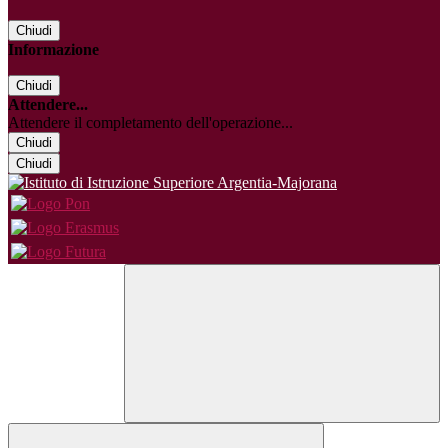
Chiudi
Informazione
Chiudi
Attendere...
Attendere il completamento dell'operazione...
Chiudi
Chiudi