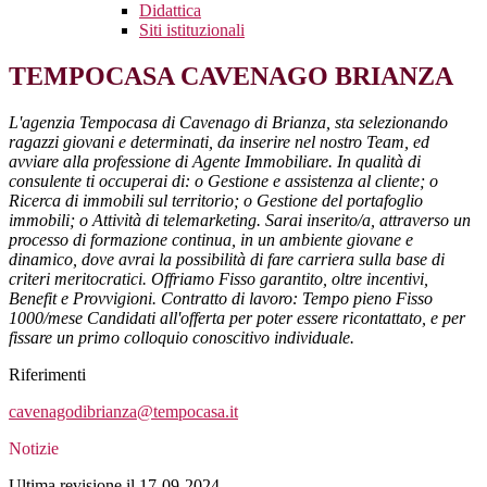
Didattica
Siti istituzionali
TEMPOCASA CAVENAGO BRIANZA
L'agenzia Tempocasa di Cavenago di Brianza, sta selezionando
ragazzi giovani e determinati, da inserire nel nostro Team, ed
avviare alla professione di Agente Immobiliare. In qualità di
consulente ti occuperai di: o Gestione e assistenza al cliente; o
Ricerca di immobili sul territorio; o Gestione del portafoglio
immobili; o Attività di telemarketing. Sarai inserito/a, attraverso un
processo di formazione continua, in un ambiente giovane e
dinamico, dove avrai la possibilità di fare carriera sulla base di
criteri meritocratici. Offriamo Fisso garantito, oltre incentivi,
Benefit e Provvigioni. Contratto di lavoro: Tempo pieno Fisso
1000/mese Candidati all'offerta per poter essere ricontattato, e per
fissare un primo colloquio conoscitivo individuale.
Riferimenti
cavenagodibrianza@tempocasa.it
Notizie
Ultima revisione il 17-09-2024