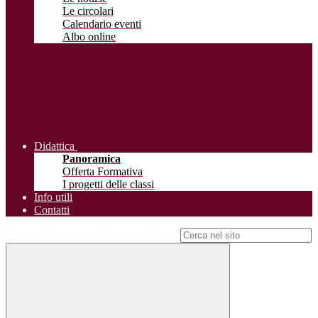
Le circolari
Calendario eventi
Albo online
Didattica
Panoramica
Offerta Formativa
I progetti delle classi
Info utili
Contatti
Campo di ricerca per le pagine del sito