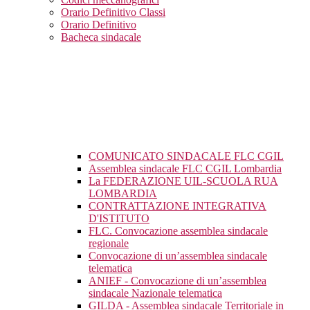
Orario Definitivo Classi
Orario Definitivo
Bacheca sindacale
COMUNICATO SINDACALE FLC CGIL
Assemblea sindacale FLC CGIL Lombardia
La FEDERAZIONE UIL-SCUOLA RUA
LOMBARDIA
CONTRATTAZIONE INTEGRATIVA
D'ISTITUTO
FLC. Convocazione assemblea sindacale
regionale
Convocazione di un’assemblea sindacale
telematica
ANIEF - Convocazione di un’assemblea
sindacale Nazionale telematica
GILDA - Assemblea sindacale Territoriale in