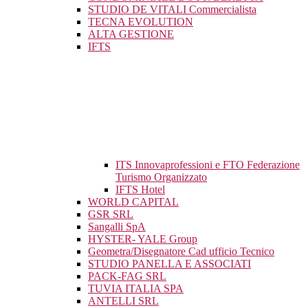
STUDIO DE VITALI Commercialista
TECNA EVOLUTION
ALTA GESTIONE
IFTS
ITS Innovaprofessioni e FTO Federazione
Turismo Organizzato
IFTS Hotel
WORLD CAPITAL
GSR SRL
Sangalli SpA
HYSTER- YALE Group
Geometra/Disegnatore Cad ufficio Tecnico
STUDIO PANELLA E ASSOCIATI
PACK-FAG SRL
TUVIA ITALIA SPA
ANTELLI SRL