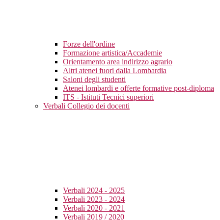
Forze dell'ordine
Formazione artistica/Accademie
Orientamento area indirizzo agrario
Altri atenei fuori dalla Lombardia
Saloni degli studenti
Atenei lombardi e offerte formative post-diploma
ITS - Istituti Tecnici superiori
Verbali Collegio dei docenti
Verbali 2024 - 2025
Verbali 2023 - 2024
Verbali 2020 - 2021
Verbali 2019 / 2020