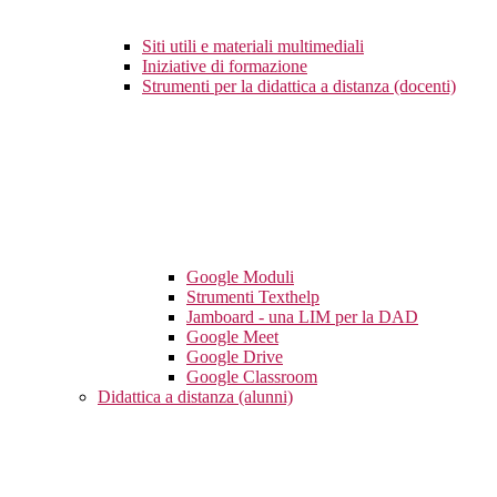
Siti utili e materiali multimediali
Iniziative di formazione
Strumenti per la didattica a distanza (docenti)
Google Moduli
Strumenti Texthelp
Jamboard - una LIM per la DAD
Google Meet
Google Drive
Google Classroom
Didattica a distanza (alunni)