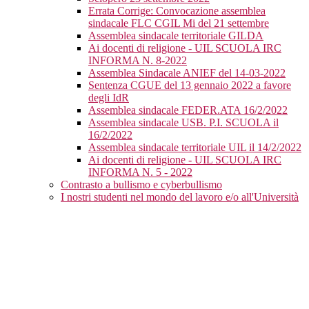
Errata Corrige: Convocazione assemblea
sindacale FLC CGIL Mi del 21 settembre
Assemblea sindacale territoriale GILDA
Ai docenti di religione - UIL SCUOLA IRC
INFORMA N. 8-2022
Assemblea Sindacale ANIEF del 14-03-2022
Sentenza CGUE del 13 gennaio 2022 a favore
degli IdR
Assemblea sindacale FEDER.ATA 16/2/2022
Assemblea sindacale USB. P.I. SCUOLA il
16/2/2022
Assemblea sindacale territoriale UIL il 14/2/2022
Ai docenti di religione - UIL SCUOLA IRC
INFORMA N. 5 - 2022
Contrasto a bullismo e cyberbullismo
I nostri studenti nel mondo del lavoro e/o all'Università