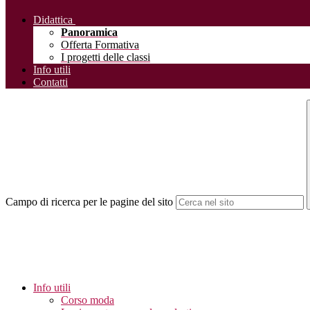
Didattica
Panoramica
Offerta Formativa
I progetti delle classi
Info utili
Contatti
Campo di ricerca per le pagine del sito
Info utili
Corso moda