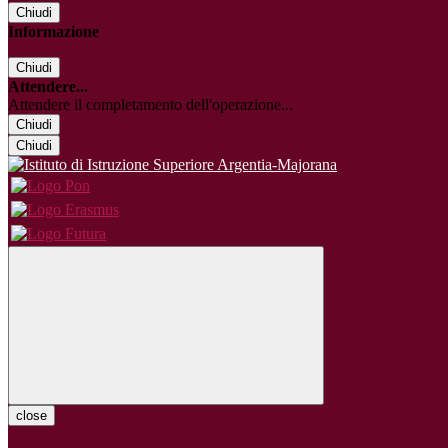
Chiudi
Informazione
Chiudi
Attendere...
Attendere il completamento dell'operazione...
Chiudi
Chiudi
close