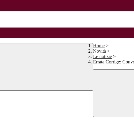
Home
>
Novità
>
Le notizie
>
Errata Corrige: Conv