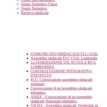
Orario Definitivo Classi
Orario Definitivo
Bacheca sindacale
COMUNICATO SINDACALE FLC CGIL
Assemblea sindacale FLC CGIL Lombardia
La FEDERAZIONE UIL-SCUOLA RUA
LOMBARDIA
CONTRATTAZIONE INTEGRATIVA
D'ISTITUTO
FLC. Convocazione assemblea sindacale
regionale
Convocazione di un’assemblea sindacale
telematica
ANIEF - Convocazione di un’assemblea
sindacale Nazionale telematica
GILDA - Assemblea sindacale Territoriale in