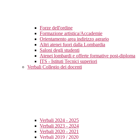
Forze dell'ordine
Formazione artistica/Accademie
Orientamento area indirizzo agrario
Altri atenei fuori dalla Lombardia
Saloni degli studenti
Atenei lombardi e offerte formative post-diploma
ITS - Istituti Tecnici superiori
Verbali Collegio dei docenti
Verbali 2024 - 2025
Verbali 2023 - 2024
Verbali 2020 - 2021
Verbali 2019 / 2020