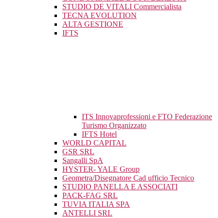
STUDIO DE VITALI Commercialista
TECNA EVOLUTION
ALTA GESTIONE
IFTS
ITS Innovaprofessioni e FTO Federazione
Turismo Organizzato
IFTS Hotel
WORLD CAPITAL
GSR SRL
Sangalli SpA
HYSTER- YALE Group
Geometra/Disegnatore Cad ufficio Tecnico
STUDIO PANELLA E ASSOCIATI
PACK-FAG SRL
TUVIA ITALIA SPA
ANTELLI SRL