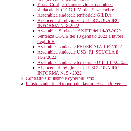
Errata Corrige: Convocazione assemblea
sindacale FLC CGIL Mi del 21 settembre
Assemblea sindacale territoriale GILDA
Ai docenti di religione - UIL SCUOLA IRC
INFORMA N. 8-2022
Assemblea Sindacale ANIEF del 14-03-2022
Sentenza CGUE del 13 gennaio 2022 a favore
degli IdR
Assemblea sindacale FEDER.ATA 16/2/2022
Assemblea sindacale USB. P.I. SCUOLA il
16/2/2022
Assemblea sindacale territoriale UIL il 14/2/2022
Ai docenti di religione - UIL SCUOLA IRC
INFORMA N. 5 - 2022
Contrasto a bullismo e cyberbullismo
I nostri studenti nel mondo del lavoro e/o all'Università