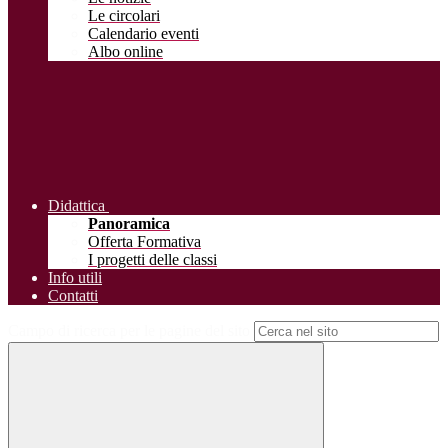
Le circolari
Calendario eventi
Albo online
Didattica
Panoramica
Offerta Formativa
I progetti delle classi
Info utili
Contatti
Campo di ricerca per le pagine del sito