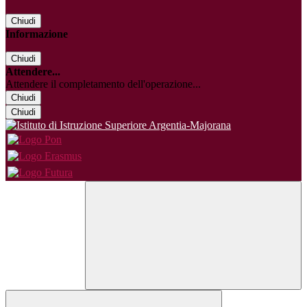
Chiudi
Informazione
Chiudi
Attendere...
Attendere il completamento dell'operazione...
Chiudi
Chiudi