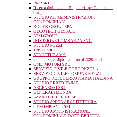
PMP SRL
Ricerca diplomato in Ragioneria per Fondazione
Cariplo
STUDIO AR AMMINISTRAZIONI
CONDOMINIALI
ROGER GROUP SPA
GECOTECH GESSATE
STM GROUP
INDUZIONE LOMBARDA SNC
STUDIO POZZI
TNSERVICE
STRUCTURAMA
Corsi ITS per diplomati fino al 2020/2021
OMD MOTORI SRL
SERVIZIO CIVILE GORGONZOLA
SERVIZIO CIVILE COMUNE MELZO
GRUPPO RETE FERROVIARIA ITALIANA
STUDIO ERREDIEMME
ASCENSORI SRL
GENERALI MONZA
SAVINO DEL BENE SPA
STUDIO ANICE ARCHITETTURA
GEM IMPIANTI SRL
STUDIO AMMINISTRAZIONE
CONDOMINIALE DOTT. BERETTA