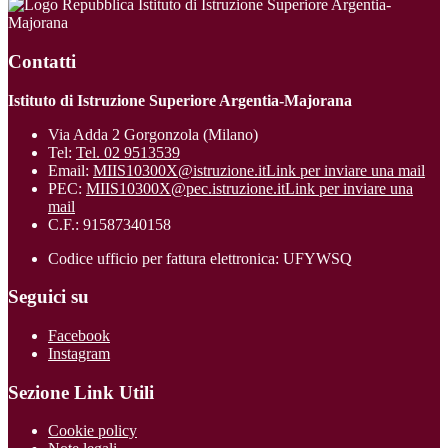
Istituto di Istruzione Superiore Argentia-
Majorana
Contatti
Istituto di Istruzione Superiore Argentia-Majorana
Via Adda 2 Gorgonzola (Milano)
Tel:
Tel. 02 9513539
Email:
MIIS10300X@istruzione.it
Link per inviare una mail
PEC:
MIIS10300X@pec.istruzione.it
Link per inviare una
mail
C.F.: 91587340158
Codice ufficio per fattura elettronica: UFYWSQ
Seguici su
Facebook
Instagram
Sezione Link Utili
Cookie policy