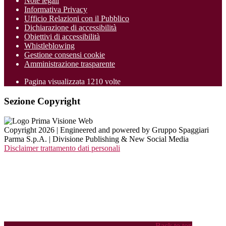
Note legali
Informativa Privacy
Ufficio Relazioni con il Pubblico
Dichiarazione di accessibilità
Obiettivi di accessibilità
Whistleblowing
Gestione consensi cookie
Amministrazione trasparente
Pagina visualizzata
1210
volte
Sezione Copyright
Copyright 2026 | Engineered and powered by Gruppo Spaggiari
Parma S.p.A. | Divisione Publishing & New Social Media
Disclaimer trattamento dati personali
Back to top