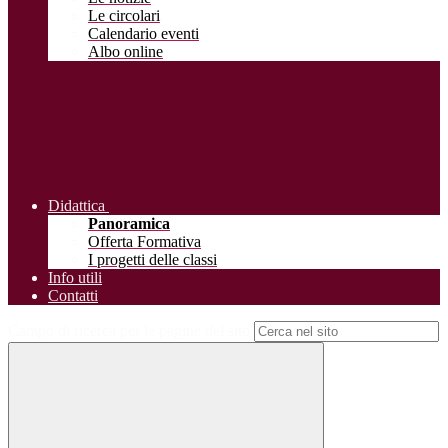
Le circolari
Calendario eventi
Albo online
Didattica
Panoramica
Offerta Formativa
I progetti delle classi
Info utili
Contatti
Campo di ricerca per le pagine del sito