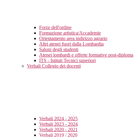
Forze dell'ordine
Formazione artistica/Accademie
Orientamento area indirizzo agrario
Altri atenei fuori dalla Lombardia
Saloni degli studenti
Atenei lombardi e offerte formative post-diploma
ITS - Istituti Tecnici superiori
Verbali Collegio dei docenti
Verbali 2024 - 2025
Verbali 2023 - 2024
Verbali 2020 - 2021
Verbali 2019 / 2020