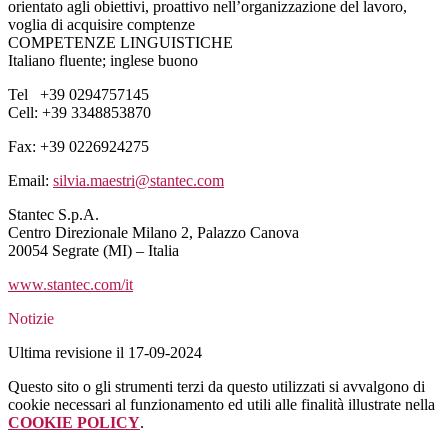
orientato agli obiettivi, proattivo nell’organizzazione del lavoro,
voglia di acquisire comptenze
COMPETENZE LINGUISTICHE
Italiano fluente; inglese buono
Tel +39 0294757145
Cell: +39 3348853870
Fax: +39 0226924275
Email:
silvia.maestri@stantec.com
Stantec S.p.A.
Centro Direzionale Milano 2, Palazzo Canova
20054 Segrate (MI) – Italia
www.stantec.com/it
Notizie
Ultima revisione il 17-09-2024
Questo sito o gli strumenti terzi da questo utilizzati si avvalgono di
cookie necessari al funzionamento ed utili alle finalità illustrate nella
COOKIE POLICY
.