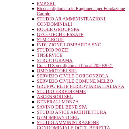
PMP SRL
Ricerca diplomato in Ragioneria per Fondazione
Cariplo
STUDIO AR AMMINISTRAZIONI
CONDOMINIALI
ROGER GROUP SPA
GECOTECH GESSATE
STM GROUP
INDUZIONE LOMBARDA SNC
STUDIO POZZI
TNSERVICE
STRUCTURAMA
Corsi ITS per diplomati fino al 2020/2021
OMD MOTORI SRL
SERVIZIO CIVILE GORGONZOLA
SERVIZIO CIVILE COMUNE MELZO
GRUPPO RETE FERROVIARIA ITALIANA
STUDIO ERREDIEMME
ASCENSORI SRL
GENERALI MONZA
SAVINO DEL BENE SPA
STUDIO ANICE ARCHITETTURA
GEM IMPIANTI SRL
STUDIO AMMINISTRAZIONE
CONDOMINIALE DOTT. BERETTA