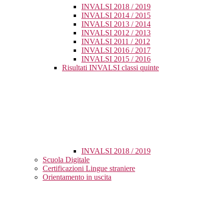
INVALSI 2018 / 2019
INVALSI 2014 / 2015
INVALSI 2013 / 2014
INVALSI 2012 / 2013
INVALSI 2011 / 2012
INVALSI 2016 / 2017
INVALSI 2015 / 2016
Risultati INVALSI classi quinte
INVALSI 2018 / 2019
Scuola Digitale
Certificazioni Lingue straniere
Orientamento in uscita