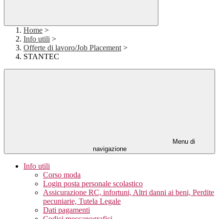
Home
>
Info utili
>
Offerte di lavoro/Job Placement
>
STANTEC
Menu di
navigazione
Info utili
Corso moda
Login posta personale scolastico
Assicurazione RC, infortuni, Altri danni ai beni, Perdite
pecuniarie, Tutela Legale
Dati pagamenti
Codici meccanografici