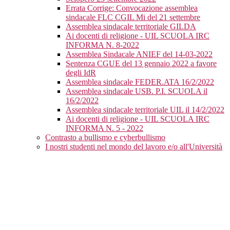
Errata Corrige: Convocazione assemblea
sindacale FLC CGIL Mi del 21 settembre
Assemblea sindacale territoriale GILDA
Ai docenti di religione - UIL SCUOLA IRC
INFORMA N. 8-2022
Assemblea Sindacale ANIEF del 14-03-2022
Sentenza CGUE del 13 gennaio 2022 a favore
degli IdR
Assemblea sindacale FEDER.ATA 16/2/2022
Assemblea sindacale USB. P.I. SCUOLA il
16/2/2022
Assemblea sindacale territoriale UIL il 14/2/2022
Ai docenti di religione - UIL SCUOLA IRC
INFORMA N. 5 - 2022
Contrasto a bullismo e cyberbullismo
I nostri studenti nel mondo del lavoro e/o all'Università