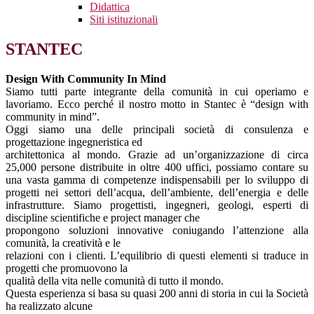
Didattica
Siti istituzionali
STANTEC
Design With Community In Mind
Siamo tutti parte integrante della comunità in cui operiamo e
lavoriamo. Ecco perché il nostro motto in Stantec è “design with
community in mind”.
Oggi siamo una delle principali società di consulenza e
progettazione ingegneristica ed
architettonica al mondo. Grazie ad un’organizzazione di circa
25,000 persone distribuite in oltre 400 uffici, possiamo contare su
una vasta gamma di competenze indispensabili per lo sviluppo di
progetti nei settori dell’acqua, dell’ambiente, dell’energia e delle
infrastrutture. Siamo progettisti, ingegneri, geologi, esperti di
discipline scientifiche e project manager che
propongono soluzioni innovative coniugando l’attenzione alla
comunità, la creatività e le
relazioni con i clienti. L’equilibrio di questi elementi si traduce in
progetti che promuovono la
qualità della vita nelle comunità di tutto il mondo.
Questa esperienza si basa su quasi 200 anni di storia in cui la Società
ha realizzato alcune