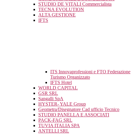
STUDIO DE VITALI Commercialista
TECNA EVOLUTION
ALTA GESTIONE
IFTS
ITS Innovaprofessioni e FTO Federazione
Turismo Organizzato
IFTS Hotel
WORLD CAPITAL
GSR SRL
Sangalli SpA
HYSTER- YALE Group
Geometra/Disegnatore Cad ufficio Tecnico
STUDIO PANELLA E ASSOCIATI
PACK-FAG SRL
TUVIA ITALIA SPA
ANTELLI SRL