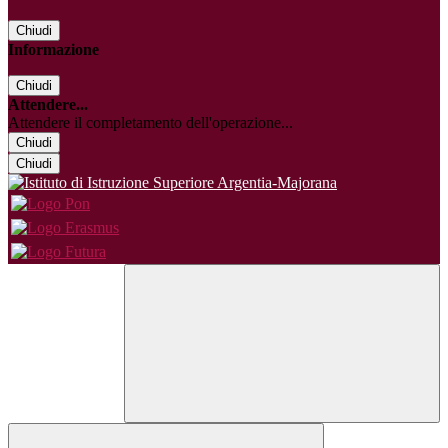
Chiudi
Informazione
Chiudi
Attendere...
Attendere il completamento dell'operazione...
Chiudi
Chiudi