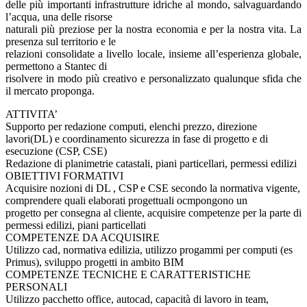
delle più importanti infrastrutture idriche al mondo, salvaguardando
l’acqua, una delle risorse
naturali più preziose per la nostra economia e per la nostra vita. La
presenza sul territorio e le
relazioni consolidate a livello locale, insieme all’esperienza globale,
permettono a Stantec di
risolvere in modo più creativo e personalizzato qualunque sfida che
il mercato proponga.
ATTIVITA’
Supporto per redazione computi, elenchi prezzo, direzione
lavori(DL) e coordinamento sicurezza in fase di progetto e di
esecuzione (CSP, CSE)
Redazione di planimetrie catastali, piani particellari, permessi edilizi
OBIETTIVI FORMATIVI
Acquisire nozioni di DL , CSP e CSE secondo la normativa vigente,
comprendere quali elaborati progettuali ocmpongono un
progetto per consegna al cliente, acquisire competenze per la parte di
permessi edilizi, piani particellati
COMPETENZE DA ACQUISIRE
Utilizzo cad, normativa edilizia, utilizzo progammi per computi (es
Primus), sviluppo progetti in ambito BIM
COMPETENZE TECNICHE E CARATTERISTICHE
PERSONALI
Utilizzo pacchetto office, autocad, capacità di lavoro in team,