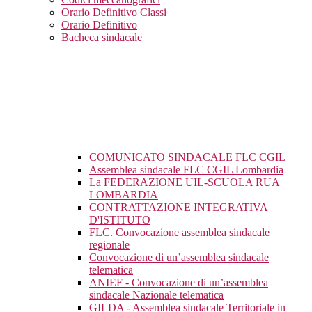
Orario Definitivo Classi
Orario Definitivo
Bacheca sindacale
COMUNICATO SINDACALE FLC CGIL
Assemblea sindacale FLC CGIL Lombardia
La FEDERAZIONE UIL-SCUOLA RUA
LOMBARDIA
CONTRATTAZIONE INTEGRATIVA
D'ISTITUTO
FLC. Convocazione assemblea sindacale
regionale
Convocazione di un’assemblea sindacale
telematica
ANIEF - Convocazione di un’assemblea
sindacale Nazionale telematica
GILDA - Assemblea sindacale Territoriale in