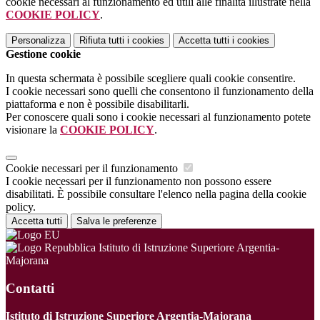
cookie necessari al funzionamento ed utili alle finalità illustrate nella
COOKIE POLICY
.
Personalizza
Rifiuta tutti
i cookies
Accetta tutti
i cookies
Gestione cookie
In questa schermata è possibile scegliere quali cookie consentire.
I cookie necessari sono quelli che consentono il funzionamento della
piattaforma e non è possibile disabilitarli.
Per conoscere quali sono i cookie necessari al funzionamento potete
visionare la
COOKIE POLICY
.
Cookie necessari per il funzionamento
I cookie necessari per il funzionamento non possono essere
disabilitati. È possibile consultare l'elenco nella pagina della cookie
policy.
Accetta tutti
Salva le preferenze
Istituto di Istruzione Superiore Argentia-
Majorana
Contatti
Istituto di Istruzione Superiore Argentia-Majorana