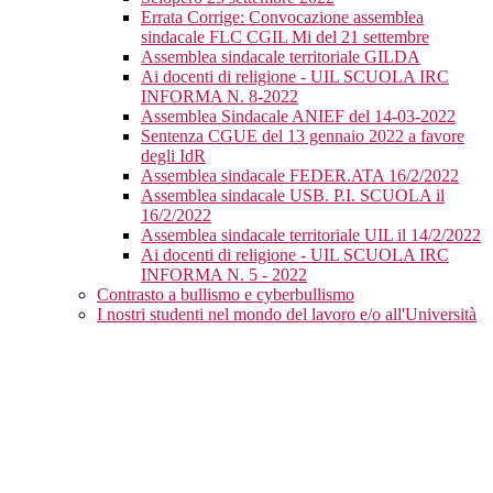
Errata Corrige: Convocazione assemblea
sindacale FLC CGIL Mi del 21 settembre
Assemblea sindacale territoriale GILDA
Ai docenti di religione - UIL SCUOLA IRC
INFORMA N. 8-2022
Assemblea Sindacale ANIEF del 14-03-2022
Sentenza CGUE del 13 gennaio 2022 a favore
degli IdR
Assemblea sindacale FEDER.ATA 16/2/2022
Assemblea sindacale USB. P.I. SCUOLA il
16/2/2022
Assemblea sindacale territoriale UIL il 14/2/2022
Ai docenti di religione - UIL SCUOLA IRC
INFORMA N. 5 - 2022
Contrasto a bullismo e cyberbullismo
I nostri studenti nel mondo del lavoro e/o all'Università