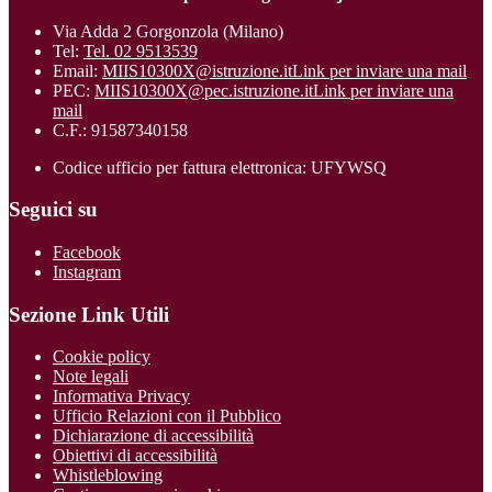
Via Adda 2 Gorgonzola (Milano)
Tel:
Tel. 02 9513539
Email:
MIIS10300X@istruzione.it
Link per inviare una mail
PEC:
MIIS10300X@pec.istruzione.it
Link per inviare una
mail
C.F.: 91587340158
Codice ufficio per fattura elettronica: UFYWSQ
Seguici su
Facebook
Instagram
Sezione Link Utili
Cookie policy
Note legali
Informativa Privacy
Ufficio Relazioni con il Pubblico
Dichiarazione di accessibilità
Obiettivi di accessibilità
Whistleblowing