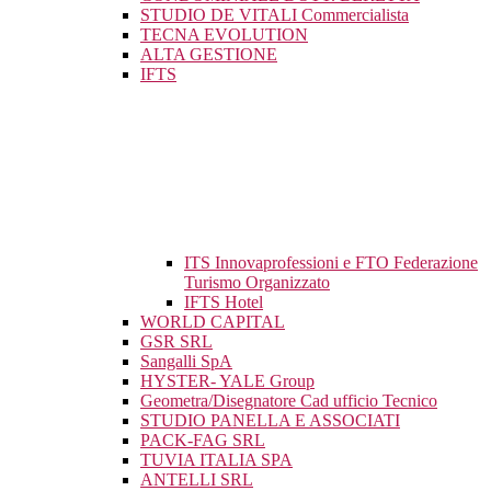
STUDIO DE VITALI Commercialista
TECNA EVOLUTION
ALTA GESTIONE
IFTS
ITS Innovaprofessioni e FTO Federazione
Turismo Organizzato
IFTS Hotel
WORLD CAPITAL
GSR SRL
Sangalli SpA
HYSTER- YALE Group
Geometra/Disegnatore Cad ufficio Tecnico
STUDIO PANELLA E ASSOCIATI
PACK-FAG SRL
TUVIA ITALIA SPA
ANTELLI SRL