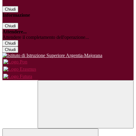
Chiudi
Informazione
Chiudi
Attendere...
Attendere il completamento dell'operazione...
Chiudi
Chiudi