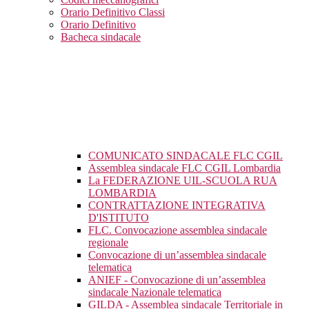
Orario Definitivo Classi
Orario Definitivo
Bacheca sindacale
COMUNICATO SINDACALE FLC CGIL
Assemblea sindacale FLC CGIL Lombardia
La FEDERAZIONE UIL-SCUOLA RUA
LOMBARDIA
CONTRATTAZIONE INTEGRATIVA
D'ISTITUTO
FLC. Convocazione assemblea sindacale
regionale
Convocazione di un’assemblea sindacale
telematica
ANIEF - Convocazione di un’assemblea
sindacale Nazionale telematica
GILDA - Assemblea sindacale Territoriale in