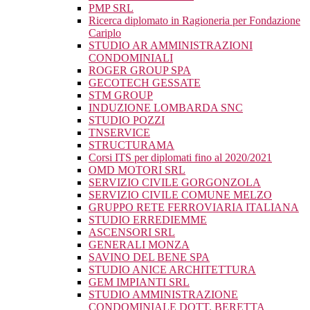
PMP SRL
Ricerca diplomato in Ragioneria per Fondazione
Cariplo
STUDIO AR AMMINISTRAZIONI
CONDOMINIALI
ROGER GROUP SPA
GECOTECH GESSATE
STM GROUP
INDUZIONE LOMBARDA SNC
STUDIO POZZI
TNSERVICE
STRUCTURAMA
Corsi ITS per diplomati fino al 2020/2021
OMD MOTORI SRL
SERVIZIO CIVILE GORGONZOLA
SERVIZIO CIVILE COMUNE MELZO
GRUPPO RETE FERROVIARIA ITALIANA
STUDIO ERREDIEMME
ASCENSORI SRL
GENERALI MONZA
SAVINO DEL BENE SPA
STUDIO ANICE ARCHITETTURA
GEM IMPIANTI SRL
STUDIO AMMINISTRAZIONE
CONDOMINIALE DOTT. BERETTA