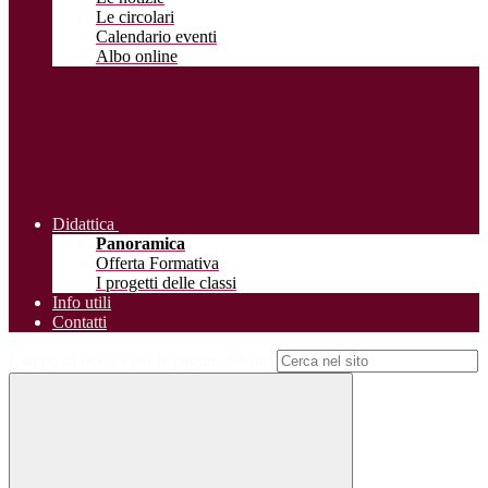
Le circolari
Calendario eventi
Albo online
Didattica
Panoramica
Offerta Formativa
I progetti delle classi
Info utili
Contatti
Campo di ricerca per le pagine del sito