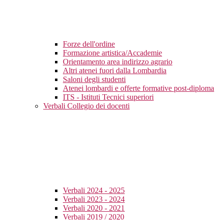
Forze dell'ordine
Formazione artistica/Accademie
Orientamento area indirizzo agrario
Altri atenei fuori dalla Lombardia
Saloni degli studenti
Atenei lombardi e offerte formative post-diploma
ITS - Istituti Tecnici superiori
Verbali Collegio dei docenti
Verbali 2024 - 2025
Verbali 2023 - 2024
Verbali 2020 - 2021
Verbali 2019 / 2020