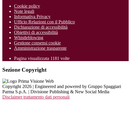
Cookie policy
Note legali
Informativa Privacy
Ufficio Relazioni con il Pubblico
Dichiarazione di accessibilità
Obiettivi di accessibilità
Whistleblowing
Gestione consensi cookie
Amministrazione trasparente
Pagina visualizzata
1181
volte
Sezione Copyright
Copyright 2026 | Engineered and powered by Gruppo Spaggiari
Parma S.p.A. | Divisione Publishing & New Social Media
Disclaimer trattamento dati personali