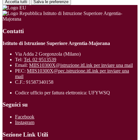
Accetta tutti
Salva le preferenze
Istituto di Istruzione Superiore Argentia-
Majorana
Contatti
Istituto di Istruzione Superiore Argentia-Majorana
Via Adda 2 Gorgonzola (Milano)
Tel:
Tel. 02 9513539
Email:
MIIS10300X@istruzione.it
Link per inviare una mail
PEC:
MIIS10300X@pec.istruzione.it
Link per inviare una
mail
C.F.: 91587340158
Codice ufficio per fattura elettronica: UFYWSQ
Seguici su
Facebook
Instagram
Sezione Link Utili