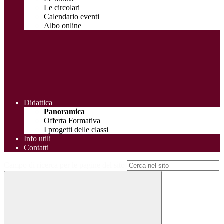
Le circolari
Calendario eventi
Albo online
Didattica
Panoramica
Offerta Formativa
I progetti delle classi
Info utili
Contatti
Campo di ricerca per le pagine del sito