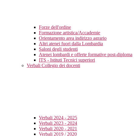
Forze dell'ordine
Formazione artistica/Accademie
Orientamento area indirizzo agrario
Altri atenei fuori dalla Lombardia
Saloni degli studenti
Atenei lombardi e offerte formative post-diploma
ITS - Istituti Tecnici superiori
Verbali Collegio dei docenti
Verbali 2024 - 2025
Verbali 2023 - 2024
Verbali 2020 - 2021
Verbali 2019 / 2020