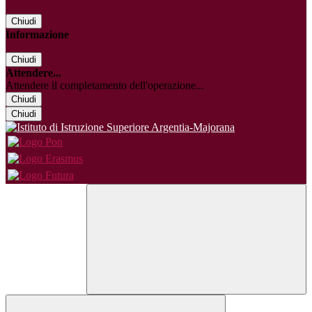
Chiudi
Informazione
Chiudi
Attendere...
Attendere il completamento dell'operazione...
Chiudi
Chiudi