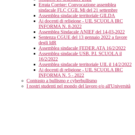
Errata Corrige: Convocazione assemblea
sindacale FLC CGIL Mi del 21 settembre
Assemblea sindacale territoriale GILDA
Ai docenti di religione - UIL SCUOLA IRC
INFORMA N. 8-2022
Assemblea Sindacale ANIEF del 14-03-2022
Sentenza CGUE del 13 gennaio 2022 a favore
degli IdR
Assemblea sindacale FEDER.ATA 16/2/2022
Assemblea sindacale USB. P.I. SCUOLA il
16/2/2022
Assemblea sindacale territoriale UIL il 14/2/2022
Ai docenti di religione - UIL SCUOLA IRC
INFORMA N. 5 - 2022
Contrasto a bullismo e cyberbullismo
I nostri studenti nel mondo del lavoro e/o all'Università