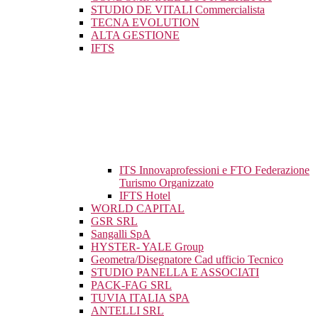
STUDIO DE VITALI Commercialista
TECNA EVOLUTION
ALTA GESTIONE
IFTS
ITS Innovaprofessioni e FTO Federazione
Turismo Organizzato
IFTS Hotel
WORLD CAPITAL
GSR SRL
Sangalli SpA
HYSTER- YALE Group
Geometra/Disegnatore Cad ufficio Tecnico
STUDIO PANELLA E ASSOCIATI
PACK-FAG SRL
TUVIA ITALIA SPA
ANTELLI SRL