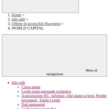
Home
>
Info utili
>
Offerte di lavoro/Job Placement
>
WORLD CAPITAL
Menu di
navigazione
Info utili
Corso moda
Login posta personale scolastico
Assicurazione RC, infortuni, Altri danni ai beni, Perdite
pecuniarie, Tutela Legale
Dati pagamenti
Codici meccanografici