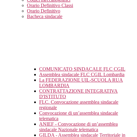
Orario Definitivo Classi
Orario Definitivo
Bacheca sindacale
COMUNICATO SINDACALE FLC CGIL
Assemblea sindacale FLC CGIL Lombardia
La FEDERAZIONE UIL-SCUOLA RUA
LOMBARDIA
CONTRATTAZIONE INTEGRATIVA
D'ISTITUTO
FLC. Convocazione assemblea sindacale
regionale
Convocazione di un’assemblea sindacale
telematica
ANIEF - Convocazione di un’assemblea
sindacale Nazionale telematica
GILDA - Assemblea sindacale Territoriale in