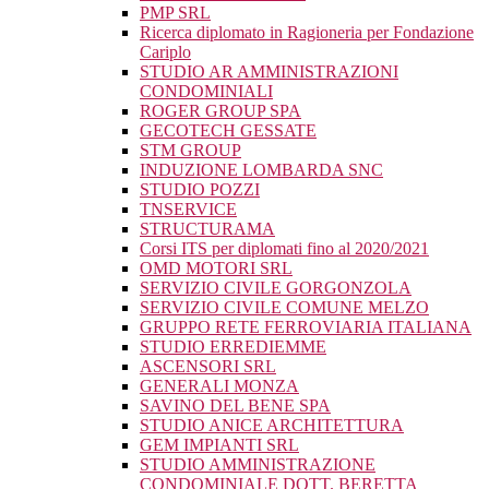
PMP SRL
Ricerca diplomato in Ragioneria per Fondazione
Cariplo
STUDIO AR AMMINISTRAZIONI
CONDOMINIALI
ROGER GROUP SPA
GECOTECH GESSATE
STM GROUP
INDUZIONE LOMBARDA SNC
STUDIO POZZI
TNSERVICE
STRUCTURAMA
Corsi ITS per diplomati fino al 2020/2021
OMD MOTORI SRL
SERVIZIO CIVILE GORGONZOLA
SERVIZIO CIVILE COMUNE MELZO
GRUPPO RETE FERROVIARIA ITALIANA
STUDIO ERREDIEMME
ASCENSORI SRL
GENERALI MONZA
SAVINO DEL BENE SPA
STUDIO ANICE ARCHITETTURA
GEM IMPIANTI SRL
STUDIO AMMINISTRAZIONE
CONDOMINIALE DOTT. BERETTA