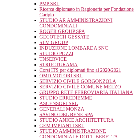
PMP SRL
Ricerca diplomato in Ragioneria per Fondazione
Cariplo
STUDIO AR AMMINISTRAZIONI
CONDOMINIALI
ROGER GROUP SPA
GECOTECH GESSATE
STM GROUP
INDUZIONE LOMBARDA SNC
STUDIO POZZI
TNSERVICE
STRUCTURAMA
Corsi ITS per diplomati fino al 2020/2021
OMD MOTORI SRL
SERVIZIO CIVILE GORGONZOLA
SERVIZIO CIVILE COMUNE MELZO
GRUPPO RETE FERROVIARIA ITALIANA
STUDIO ERREDIEMME
ASCENSORI SRL
GENERALI MONZA
SAVINO DEL BENE SPA
STUDIO ANICE ARCHITETTURA
GEM IMPIANTI SRL
STUDIO AMMINISTRAZIONE
CONDOMINIALE DOTT. BERETTA