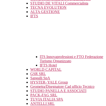
STUDIO DE VITALI Commercialista
TECNA EVOLUTION
ALTA GESTIONE
IFTS
ITS Innovaprofessioni e FTO Federazione
Turismo Organizzato
IFTS Hotel
WORLD CAPITAL
GSR SRL
Sangalli SpA
HYSTER- YALE Group
Geometra/Disegnatore Cad ufficio Tecnico
STUDIO PANELLA E ASSOCIATI
PACK-FAG SRL
TUVIA ITALIA SPA
ANTELLI SRL