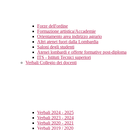
Forze dell'ordine
Formazione artistica/Accademie
Orientamento area indirizzo agrario
Altri atenei fuori dalla Lombardia
Saloni degli studenti
Atenei lombardi e offerte formative post-diploma
ITS - Istituti Tecnici superiori
Verbali Collegio dei docenti
Verbali 2024 - 2025
Verbali 2023 - 2024
Verbali 2020 - 2021
Verbali 2019 / 2020