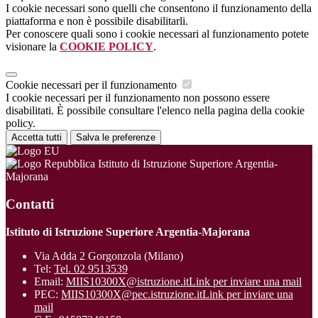
I cookie necessari sono quelli che consentono il funzionamento della
piattaforma e non è possibile disabilitarli.
Per conoscere quali sono i cookie necessari al funzionamento potete
visionare la
COOKIE POLICY
.
Cookie necessari per il funzionamento
I cookie necessari per il funzionamento non possono essere
disabilitati. È possibile consultare l'elenco nella pagina della cookie
policy.
Accetta tutti
Salva le preferenze
Istituto di Istruzione Superiore Argentia-
Majorana
Contatti
Istituto di Istruzione Superiore Argentia-Majorana
Via Adda 2 Gorgonzola (Milano)
Tel:
Tel. 02 9513539
Email:
MIIS10300X@istruzione.it
Link per inviare una mail
PEC:
MIIS10300X@pec.istruzione.it
Link per inviare una
mail