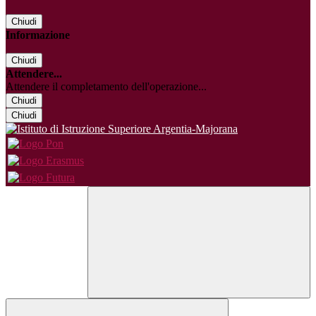
Chiudi
Informazione
Chiudi
Attendere...
Attendere il completamento dell'operazione...
Chiudi
Chiudi