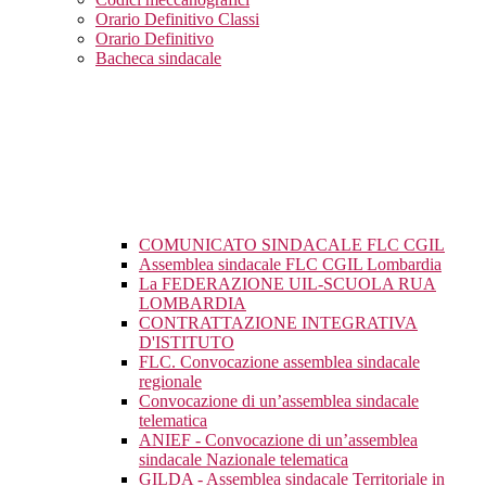
Orario Definitivo Classi
Orario Definitivo
Bacheca sindacale
COMUNICATO SINDACALE FLC CGIL
Assemblea sindacale FLC CGIL Lombardia
La FEDERAZIONE UIL-SCUOLA RUA
LOMBARDIA
CONTRATTAZIONE INTEGRATIVA
D'ISTITUTO
FLC. Convocazione assemblea sindacale
regionale
Convocazione di un’assemblea sindacale
telematica
ANIEF - Convocazione di un’assemblea
sindacale Nazionale telematica
GILDA - Assemblea sindacale Territoriale in