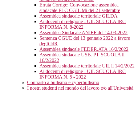
Errata Corrige: Convocazione assemblea
sindacale FLC CGIL Mi del 21 settembre
Assemblea sindacale territoriale GILDA
Ai docenti di religione - UIL SCUOLA IRC
INFORMA N. 8-2022
Assemblea Sindacale ANIEF del 14-03-2022
Sentenza CGUE del 13 gennaio 2022 a favore
degli IdR
Assemblea sindacale FEDER.ATA 16/2/2022
Assemblea sindacale USB. P.I. SCUOLA il
16/2/2022
Assemblea sindacale territoriale UIL il 14/2/2022
Ai docenti di religione - UIL SCUOLA IRC
INFORMA N. 5 - 2022
Contrasto a bullismo e cyberbullismo
I nostri studenti nel mondo del lavoro e/o all'Università