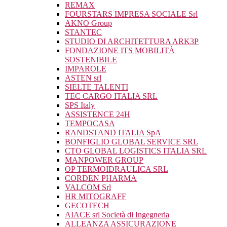
REMAX
FOURSTARS IMPRESA SOCIALE Srl
AKNO Group
STANTEC
STUDIO DI ARCHITETTURA ARK3P
FONDAZIONE ITS MOBILITÀ
SOSTENIBILE
IMPAROLE
ASTEN srl
SIELTE TALENTI
TEC CARGO ITALIA SRL
SPS Italy
ASSISTENCE 24H
TEMPOCASA
RANDSTAND ITALIA SpA
BONFIGLIO GLOBAL SERVICE SRL
CTO GLOBAL LOGISTICS ITALIA SRL
MANPOWER GROUP
OP TERMOIDRAULICA SRL
CORDEN PHARMA
VALCOM Srl
HR MITOGRAFF
GECOTECH
AIACE srl Società di Ingegneria
ALLEANZA ASSICURAZIONE