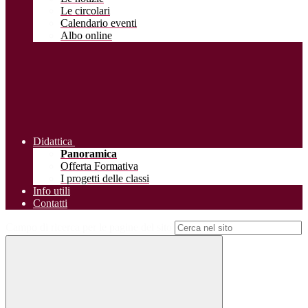
Le circolari
Calendario eventi
Albo online
Didattica
Panoramica
Offerta Formativa
I progetti delle classi
Info utili
Contatti
Campo di ricerca per le pagine del sito