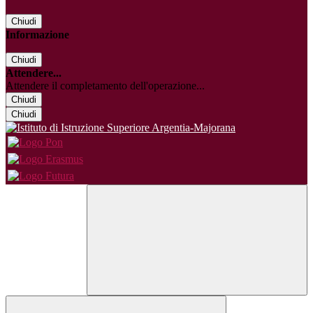
Chiudi
Informazione
Chiudi
Attendere...
Attendere il completamento dell'operazione...
Chiudi
Chiudi