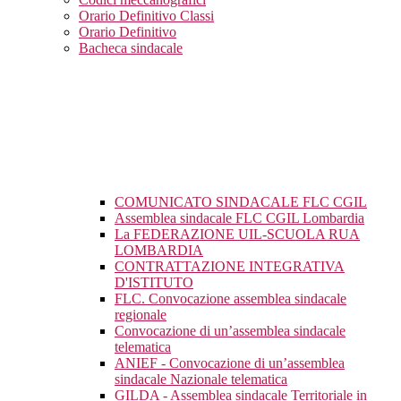
Orario Definitivo Classi
Orario Definitivo
Bacheca sindacale
COMUNICATO SINDACALE FLC CGIL
Assemblea sindacale FLC CGIL Lombardia
La FEDERAZIONE UIL-SCUOLA RUA
LOMBARDIA
CONTRATTAZIONE INTEGRATIVA
D'ISTITUTO
FLC. Convocazione assemblea sindacale
regionale
Convocazione di un’assemblea sindacale
telematica
ANIEF - Convocazione di un’assemblea
sindacale Nazionale telematica
GILDA - Assemblea sindacale Territoriale in