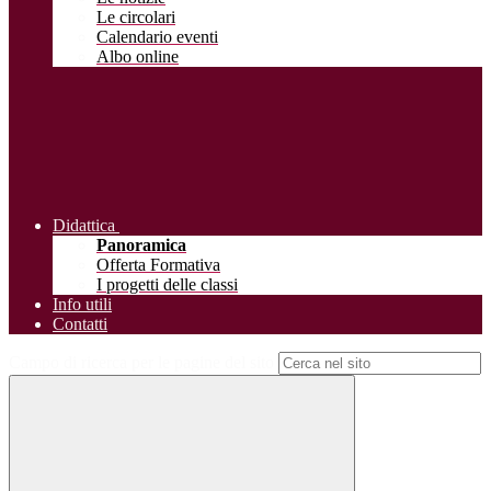
Le circolari
Calendario eventi
Albo online
Didattica
Panoramica
Offerta Formativa
I progetti delle classi
Info utili
Contatti
Campo di ricerca per le pagine del sito