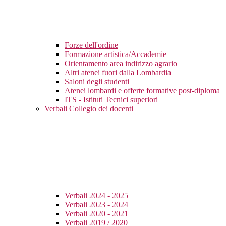
Forze dell'ordine
Formazione artistica/Accademie
Orientamento area indirizzo agrario
Altri atenei fuori dalla Lombardia
Saloni degli studenti
Atenei lombardi e offerte formative post-diploma
ITS - Istituti Tecnici superiori
Verbali Collegio dei docenti
Verbali 2024 - 2025
Verbali 2023 - 2024
Verbali 2020 - 2021
Verbali 2019 / 2020