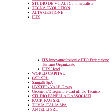
STUDIO DE VITALI Commercialista
TECNA EVOLUTION
ALTA GESTIONE
IFTS
ITS Innovaprofessioni e FTO Federazione
Turismo Organizzato
IFTS Hotel
WORLD CAPITAL
GSR SRL
Sangalli SpA
HYSTER- YALE Group
Geometra/Disegnatore Cad ufficio Tecnico
STUDIO PANELLA E ASSOCIATI
PACK-FAG SRL
TUVIA ITALIA SPA
ANTELLI SRL