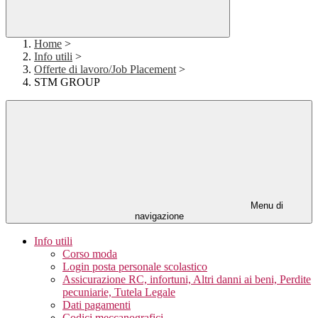
Home
>
Info utili
>
Offerte di lavoro/Job Placement
>
STM GROUP
Menu di
navigazione
Info utili
Corso moda
Login posta personale scolastico
Assicurazione RC, infortuni, Altri danni ai beni, Perdite
pecuniarie, Tutela Legale
Dati pagamenti
Codici meccanografici