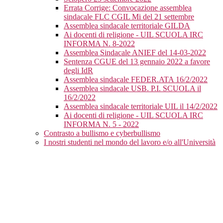
Errata Corrige: Convocazione assemblea
sindacale FLC CGIL Mi del 21 settembre
Assemblea sindacale territoriale GILDA
Ai docenti di religione - UIL SCUOLA IRC
INFORMA N. 8-2022
Assemblea Sindacale ANIEF del 14-03-2022
Sentenza CGUE del 13 gennaio 2022 a favore
degli IdR
Assemblea sindacale FEDER.ATA 16/2/2022
Assemblea sindacale USB. P.I. SCUOLA il
16/2/2022
Assemblea sindacale territoriale UIL il 14/2/2022
Ai docenti di religione - UIL SCUOLA IRC
INFORMA N. 5 - 2022
Contrasto a bullismo e cyberbullismo
I nostri studenti nel mondo del lavoro e/o all'Università