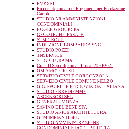
PMP SRL
Ricerca diplomato in Ragioneria per Fondazione
Cariplo
STUDIO AR AMMINISTRAZIONI
CONDOMINIALI
ROGER GROUP SPA
GECOTECH GESSATE
STM GROUP
INDUZIONE LOMBARDA SNC
STUDIO POZZI
TNSERVICE
STRUCTURAMA
Corsi ITS per diplomati fino al 2020/2021
OMD MOTORI SRL
SERVIZIO CIVILE GORGONZOLA
SERVIZIO CIVILE COMUNE MELZO
GRUPPO RETE FERROVIARIA ITALIANA
STUDIO ERREDIEMME
ASCENSORI SRL
GENERALI MONZA
SAVINO DEL BENE SPA
STUDIO ANICE ARCHITETTURA
GEM IMPIANTI SRL
STUDIO AMMINISTRAZIONE
CONDOMINIALE DOTT. BERETTA