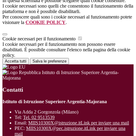
In questa schermata è possibile scegliere quali cookie consentire.
I cookie necessari sono quelli che consentono il funzionamento della
piattaforma e non è possibile disabilitarli.
Per conoscere quali sono i cookie necessari al funzionamento potete
visionare la
COOKIE POLICY
.
Cookie necessari per il funzionamento
I cookie necessari per il funzionamento non possono essere
disabilitati. È possibile consultare l'elenco nella pagina della cookie
policy.
Accetta tutti
Salva le preferenze
Istituto di Istruzione Superiore Argentia-
Majorana
Contatti
Istituto di Istruzione Superiore Argentia-Majorana
Via Adda 2 Gorgonzola (Milano)
Tel:
Tel. 02 9513539
Email:
MIIS10300X@istruzione.it
Link per inviare una mail
PEC:
MIIS10300X@pec.istruzione.it
Link per inviare una
mail