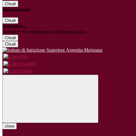
Chiudi
Informazione
Chiudi
Attendere...
Attendere il completamento dell'operazione...
Chiudi
Chiudi
close