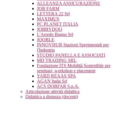
ALLEANZA ASSICURAZIONE
JOB FARM
LETTERA 22 Srl
MAXIMUS
PC PLANET ITALIA
JOBBYDOO
L'Arredo Bagno Srl
JOOBLE
INNOVHUB Stazioni Sperimentali per
l'Industria
STUDIO PANELLA E ASSOCIATI
MD TRADING SRL
Fondazione ITS Mobilità Sostenibile per
seminari, workshop e placement
YARD REAAS SPA
AGAN Italia Srl
ACS DOBFAR S.p.A.
Articolazione attività didattica
Didattica a distanza (docenti)