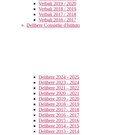
Verbali 2019 / 2020
Verbali 2018 / 2019
Verbali 2017 / 2018
Verbali 2016 / 2017
Delibere Consiglio d'Istituto
Delibere 2024 - 2025
Delibere 2023 - 2024
Delibere 2021 - 2022
Delibere 2020 - 2021
Delibere 2019 - 2020
Delibere 2018 - 2019
Delibere 2017 - 2018
Delibere 2016 - 2017
Delibere 2015 - 2016
Delibere 2014 - 2015
Delibere 2013 - 2014