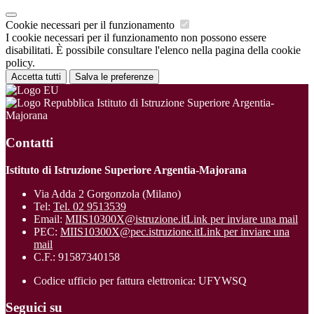
Cookie necessari per il funzionamento
I cookie necessari per il funzionamento non possono essere
disabilitati. È possibile consultare l'elenco nella pagina della cookie
policy.
Accetta tutti
Salva le preferenze
Istituto di Istruzione Superiore Argentia-
Majorana
Contatti
Istituto di Istruzione Superiore Argentia-Majorana
Via Adda 2 Gorgonzola (Milano)
Tel:
Tel. 02 9513539
Email:
MIIS10300X@istruzione.it
Link per inviare una mail
PEC:
MIIS10300X@pec.istruzione.it
Link per inviare una
mail
C.F.: 91587340158
Codice ufficio per fattura elettronica: UFYWSQ
Seguici su