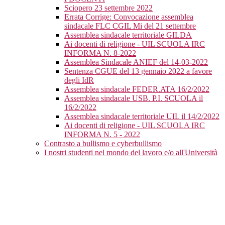
Sciopero 23 settembre 2022
Errata Corrige: Convocazione assemblea
sindacale FLC CGIL Mi del 21 settembre
Assemblea sindacale territoriale GILDA
Ai docenti di religione - UIL SCUOLA IRC
INFORMA N. 8-2022
Assemblea Sindacale ANIEF del 14-03-2022
Sentenza CGUE del 13 gennaio 2022 a favore
degli IdR
Assemblea sindacale FEDER.ATA 16/2/2022
Assemblea sindacale USB. P.I. SCUOLA il
16/2/2022
Assemblea sindacale territoriale UIL il 14/2/2022
Ai docenti di religione - UIL SCUOLA IRC
INFORMA N. 5 - 2022
Contrasto a bullismo e cyberbullismo
I nostri studenti nel mondo del lavoro e/o all'Università