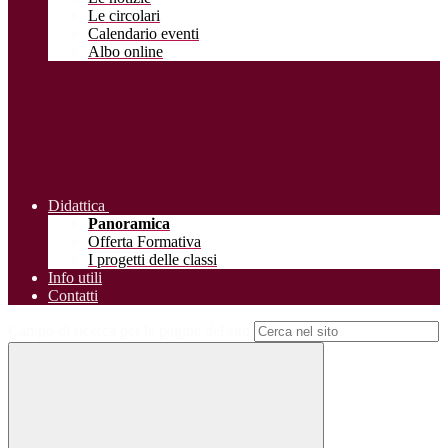
Le circolari
Calendario eventi
Albo online
Didattica
Panoramica
Offerta Formativa
I progetti delle classi
Info utili
Contatti
Campo di ricerca per le pagine del sito