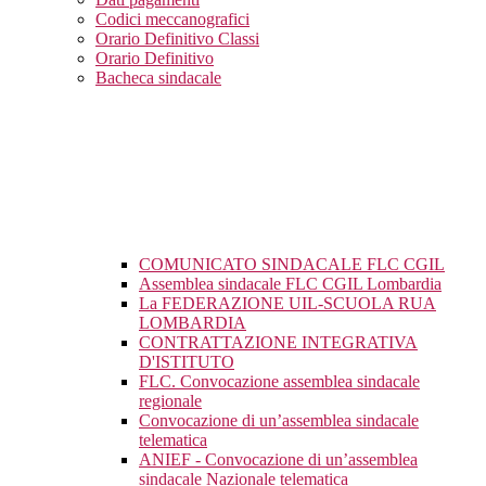
Codici meccanografici
Orario Definitivo Classi
Orario Definitivo
Bacheca sindacale
COMUNICATO SINDACALE FLC CGIL
Assemblea sindacale FLC CGIL Lombardia
La FEDERAZIONE UIL-SCUOLA RUA
LOMBARDIA
CONTRATTAZIONE INTEGRATIVA
D'ISTITUTO
FLC. Convocazione assemblea sindacale
regionale
Convocazione di un’assemblea sindacale
telematica
ANIEF - Convocazione di un’assemblea
sindacale Nazionale telematica