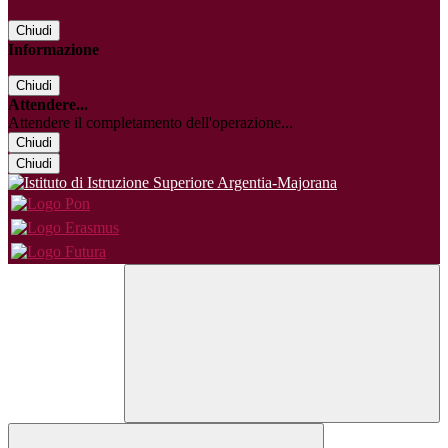
Chiudi
Informazione
Chiudi
Attendere...
Attendere il completamento dell'operazione...
Chiudi
Chiudi