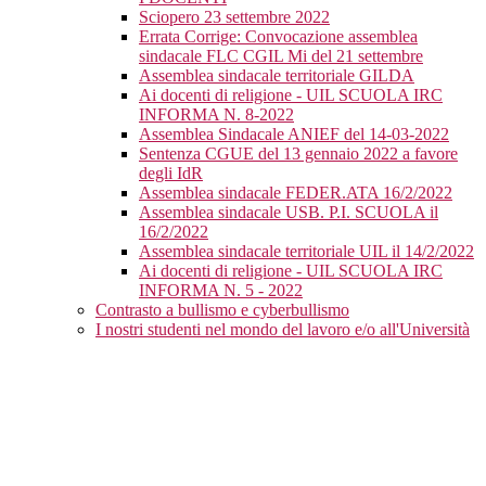
Sciopero 23 settembre 2022
Errata Corrige: Convocazione assemblea
sindacale FLC CGIL Mi del 21 settembre
Assemblea sindacale territoriale GILDA
Ai docenti di religione - UIL SCUOLA IRC
INFORMA N. 8-2022
Assemblea Sindacale ANIEF del 14-03-2022
Sentenza CGUE del 13 gennaio 2022 a favore
degli IdR
Assemblea sindacale FEDER.ATA 16/2/2022
Assemblea sindacale USB. P.I. SCUOLA il
16/2/2022
Assemblea sindacale territoriale UIL il 14/2/2022
Ai docenti di religione - UIL SCUOLA IRC
INFORMA N. 5 - 2022
Contrasto a bullismo e cyberbullismo
I nostri studenti nel mondo del lavoro e/o all'Università