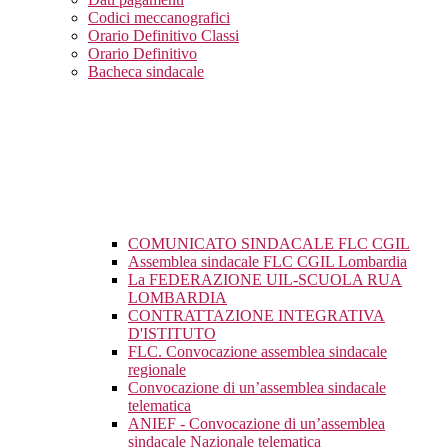
Codici meccanografici
Orario Definitivo Classi
Orario Definitivo
Bacheca sindacale
COMUNICATO SINDACALE FLC CGIL
Assemblea sindacale FLC CGIL Lombardia
La FEDERAZIONE UIL-SCUOLA RUA
LOMBARDIA
CONTRATTAZIONE INTEGRATIVA
D'ISTITUTO
FLC. Convocazione assemblea sindacale
regionale
Convocazione di un’assemblea sindacale
telematica
ANIEF - Convocazione di un’assemblea
sindacale Nazionale telematica