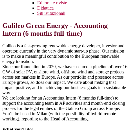
Editoria e riviste
Didattica
Siti istituzionali
Galileo Green Energy - Accounting
Intern (6 months full-time)
Galileo is a fast-growing renewable energy developer, investor and
operator, currently in the very dynamic start-up phase. Our mission
is to make a meaningful contribution to the European renewable
energy transition.
Since our foundation in 2020, we have secured a pipeline of over 16
GW of solar PV, onshore wind, offshore wind and storage projects
across ten markets in Europe. As our portfolio and presence across
Europe grows, so does our impact. We care about making that
impact positive, and in achieving our business goals in a sustainable
way.
We are looking for an Accounting Intern (6 months full-time) to
support the accounting team in AP activities and month-end closing
process for the legal entities of the Galileo Group across Europe.
You’ll be based in Milan (with the possibility of hybrid remote
working), reporting to the Head of Accounting.
What you’ll do: