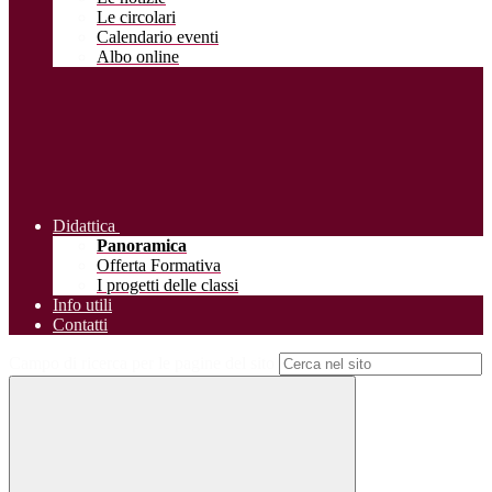
Le circolari
Calendario eventi
Albo online
Didattica
Panoramica
Offerta Formativa
I progetti delle classi
Info utili
Contatti
Campo di ricerca per le pagine del sito