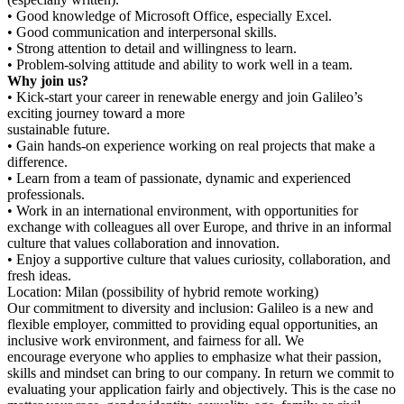
• Good knowledge of Microsoft Office, especially Excel.
• Good communication and interpersonal skills.
• Strong attention to detail and willingness to learn.
• Problem-solving attitude and ability to work well in a team.
Why join us?
• Kick-start your career in renewable energy and join Galileo’s
exciting journey toward a more
sustainable future.
• Gain hands-on experience working on real projects that make a
difference.
• Learn from a team of passionate, dynamic and experienced
professionals.
• Work in an international environment, with opportunities for
exchange with colleagues all over Europe, and thrive in an informal
culture that values collaboration and innovation.
• Enjoy a supportive culture that values curiosity, collaboration, and
fresh ideas.
Location: Milan (possibility of hybrid remote working)
Our commitment to diversity and inclusion: Galileo is a new and
flexible employer, committed to providing equal opportunities, an
inclusive work environment, and fairness for all. We
encourage everyone who applies to emphasize what their passion,
skills and mindset can bring to our company. In return we commit to
evaluating your application fairly and objectively. This is the case no