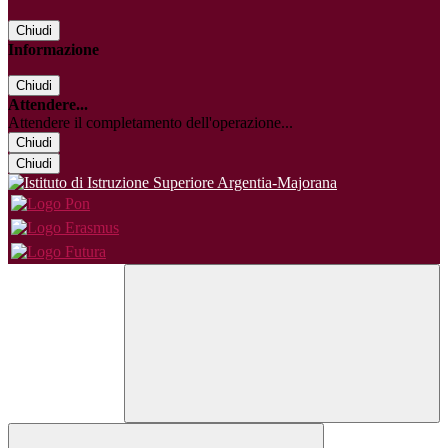
Chiudi
Informazione
Chiudi
Attendere...
Attendere il completamento dell'operazione...
Chiudi
Chiudi