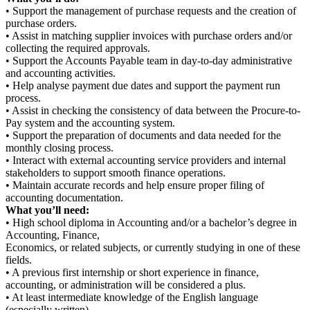
• Support the management of purchase requests and the creation of
purchase orders.
• Assist in matching supplier invoices with purchase orders and/or
collecting the required approvals.
• Support the Accounts Payable team in day-to-day administrative
and accounting activities.
• Help analyse payment due dates and support the payment run
process.
• Assist in checking the consistency of data between the Procure-to-
Pay system and the accounting system.
• Support the preparation of documents and data needed for the
monthly closing process.
• Interact with external accounting service providers and internal
stakeholders to support smooth finance operations.
• Maintain accurate records and help ensure proper filing of
accounting documentation.
What you’ll need:
• High school diploma in Accounting and/or a bachelor’s degree in
Accounting, Finance,
Economics, or related subjects, or currently studying in one of these
fields.
• A previous first internship or short experience in finance,
accounting, or administration will be considered a plus.
• At least intermediate knowledge of the English language
(especially written).