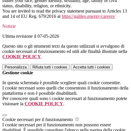
matter your race, gender identity, sexuality, age, family or civil
status, disability, religion, or ethnicity.
You are invited to read the privacy statement pursuant to Articles 13
and 14 of EU Reg. 679/2016 at
https://galileo.energy/careers/
Notizie
Ultima revisione il 07-05-2026
Questo sito o gli strumenti terzi da questo utilizzati si avvalgono di
cookie necessari al funzionamento ed utili alle finalità illustrate nella
COOKIE POLICY
.
Personalizza
Rifiuta tutti
i cookies
Accetta tutti
i cookies
Gestione cookie
In questa schermata è possibile scegliere quali cookie consentire.
I cookie necessari sono quelli che consentono il funzionamento della
piattaforma e non è possibile disabilitarli.
Per conoscere quali sono i cookie necessari al funzionamento potete
visionare la
COOKIE POLICY
.
Cookie necessari per il funzionamento
I cookie necessari per il funzionamento non possono essere
disabilitati. È possibile consultare l'elenco nella pagina della cookie