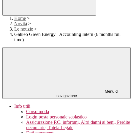
Home
>
Novità
>
Le notizie
>
Galileo Green Energy - Accounting Intern (6 months full-
time)
Menu di
navigazione
Info utili
Corso moda
Login posta personale scolastico
Assicurazione RC, infortuni, Altri danni ai beni, Perdite
pecuniarie, Tutela Legale
Dati pagamenti