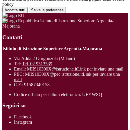
policy.
Accetta tutti
Salva le preferenze
Istituto di Istruzione Superiore Argentia-
Majorana
Contatti
Istituto di Istruzione Superiore Argentia-Majorana
Via Adda 2 Gorgonzola (Milano)
Tel:
Tel. 02 9513539
Email:
MIIS10300X@istruzione.it
Link per inviare una mail
PEC:
MIIS10300X@pec.istruzione.it
Link per inviare una
mail
C.F.: 91587340158
Codice ufficio per fattura elettronica: UFYWSQ
Seguici su
Facebook
Instagram