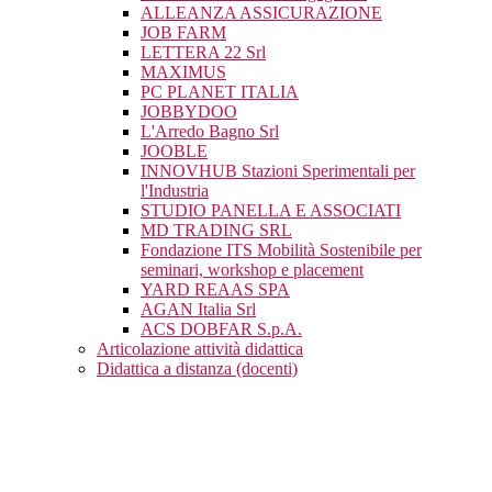
ALLEANZA ASSICURAZIONE
JOB FARM
LETTERA 22 Srl
MAXIMUS
PC PLANET ITALIA
JOBBYDOO
L'Arredo Bagno Srl
JOOBLE
INNOVHUB Stazioni Sperimentali per
l'Industria
STUDIO PANELLA E ASSOCIATI
MD TRADING SRL
Fondazione ITS Mobilità Sostenibile per
seminari, workshop e placement
YARD REAAS SPA
AGAN Italia Srl
ACS DOBFAR S.p.A.
Articolazione attività didattica
Didattica a distanza (docenti)