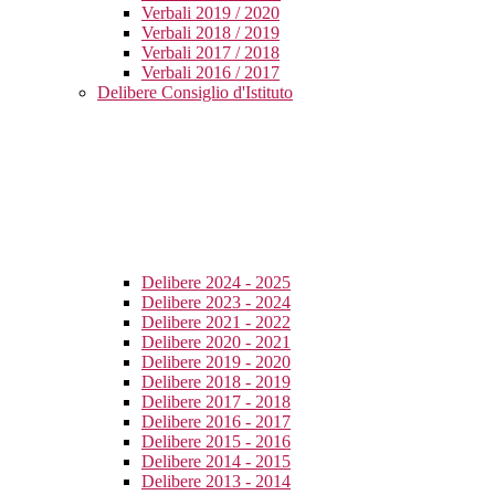
Verbali 2019 / 2020
Verbali 2018 / 2019
Verbali 2017 / 2018
Verbali 2016 / 2017
Delibere Consiglio d'Istituto
Delibere 2024 - 2025
Delibere 2023 - 2024
Delibere 2021 - 2022
Delibere 2020 - 2021
Delibere 2019 - 2020
Delibere 2018 - 2019
Delibere 2017 - 2018
Delibere 2016 - 2017
Delibere 2015 - 2016
Delibere 2014 - 2015
Delibere 2013 - 2014