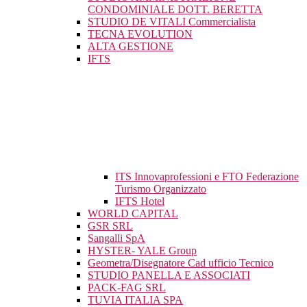
CONDOMINIALE DOTT. BERETTA
STUDIO DE VITALI Commercialista
TECNA EVOLUTION
ALTA GESTIONE
IFTS
ITS Innovaprofessioni e FTO Federazione
Turismo Organizzato
IFTS Hotel
WORLD CAPITAL
GSR SRL
Sangalli SpA
HYSTER- YALE Group
Geometra/Disegnatore Cad ufficio Tecnico
STUDIO PANELLA E ASSOCIATI
PACK-FAG SRL
TUVIA ITALIA SPA