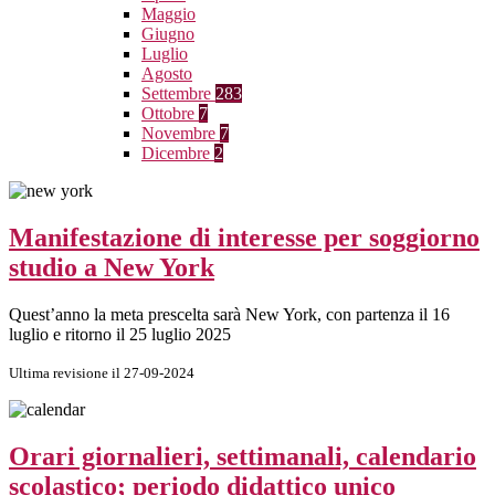
Maggio
Giugno
Luglio
Agosto
Settembre
283
Ottobre
7
Novembre
7
Dicembre
2
Manifestazione di interesse per soggiorno
studio a New York
Quest’anno la meta prescelta sarà New York, con partenza il 16
luglio e ritorno il 25 luglio 2025
Ultima revisione il 27-09-2024
Orari giornalieri, settimanali, calendario
scolastico; periodo didattico unico