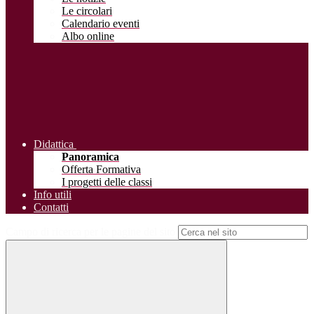
Le circolari
Calendario eventi
Albo online
Didattica
Panoramica
Offerta Formativa
I progetti delle classi
Info utili
Contatti
Campo di ricerca per le pagine del sito