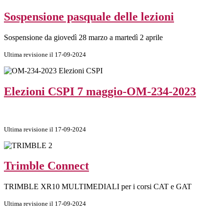
Sospensione pasquale delle lezioni
Sospensione da giovedì 28 marzo a martedì 2 aprile
Ultima revisione il 17-09-2024
Elezioni CSPI 7 maggio-OM-234-2023
Ultima revisione il 17-09-2024
Trimble Connect
TRIMBLE XR10 MULTIMEDIALI per i corsi CAT e GAT
Ultima revisione il 17-09-2024