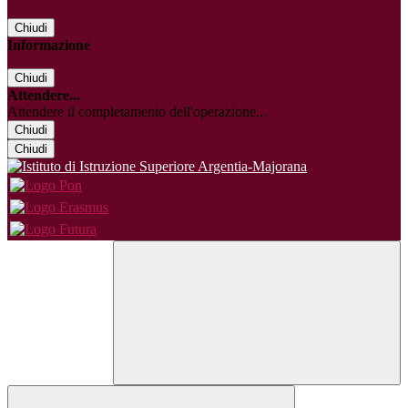
Chiudi
Informazione
Chiudi
Attendere...
Attendere il completamento dell'operazione...
Chiudi
Chiudi