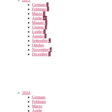
2025
Gennaio
3
Febbraio
1
Marzo
3
Aprile
40
Maggio
2
Giugno
3
Luglio
1
Agosto
3
Settembre
2
Ottobre
Novembre
4
Dicembre
1
2024
Gennaio
Febbraio
Marzo
Aprile