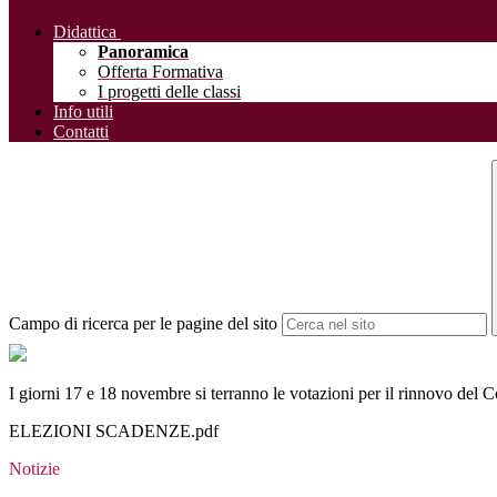
Didattica
Panoramica
Offerta Formativa
I progetti delle classi
Info utili
Contatti
Campo di ricerca per le pagine del sito
I giorni 17 e 18 novembre si terranno le votazioni per il rinnovo del C
ELEZIONI SCADENZE.pdf
Notizie