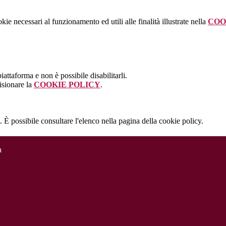
kie necessari al funzionamento ed utili alle finalità illustrate nella
COO
attaforma e non è possibile disabilitarli.
isionare la
COOKIE POLICY
.
 È possibile consultare l'elenco nella pagina della cookie policy.
a