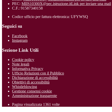
PEC:
MIIS10300X@pec.istruzione.it
Link per inviare una mail
C.F.: 91587340158
Codice ufficio per fattura elettronica: UFYWSQ
Seguici su
Facebook
Instagram
Sezione Link Utili
Cookie policy
Note legali
Informativa Privacy
Ufficio Relazioni con il Pubblico
Dichiarazione di accessibilità
Obiettivi di accessibilità
Whistleblowing
Gestione consensi cookie
Amministrazione trasparente
Pagina visualizzata
1361
volte