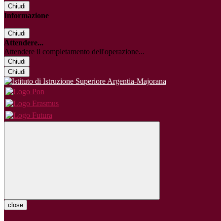
Chiudi
Informazione
Chiudi
Attendere...
Attendere il completamento dell'operazione...
Chiudi
Chiudi
close