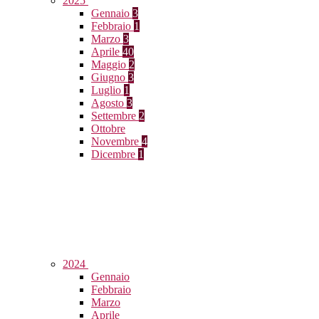
2025
Gennaio
3
Febbraio
1
Marzo
3
Aprile
40
Maggio
2
Giugno
3
Luglio
1
Agosto
3
Settembre
2
Ottobre
Novembre
4
Dicembre
1
2024
Gennaio
Febbraio
Marzo
Aprile