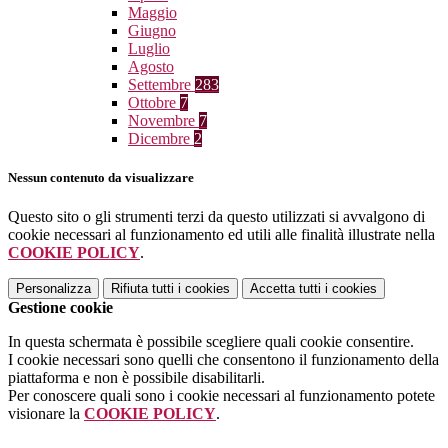
Maggio
Giugno
Luglio
Agosto
Settembre
283
Ottobre
7
Novembre
7
Dicembre
2
Nessun contenuto da visualizzare
Questo sito o gli strumenti terzi da questo utilizzati si avvalgono di
cookie necessari al funzionamento ed utili alle finalità illustrate nella
COOKIE POLICY
.
Personalizza
Rifiuta tutti
i cookies
Accetta tutti
i cookies
Gestione cookie
In questa schermata è possibile scegliere quali cookie consentire.
I cookie necessari sono quelli che consentono il funzionamento della
piattaforma e non è possibile disabilitarli.
Per conoscere quali sono i cookie necessari al funzionamento potete
visionare la
COOKIE POLICY
.