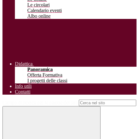
Le circolari
Calendario eventi
Albo online
Didattica
Panoramica
Offerta Formativa
I progetti delle classi
Info utili
Contatti
Campo di ricerca per le pagine del sito