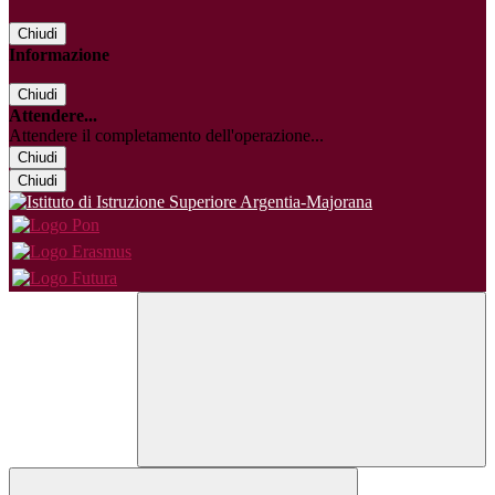
Chiudi
Informazione
Chiudi
Attendere...
Attendere il completamento dell'operazione...
Chiudi
Chiudi