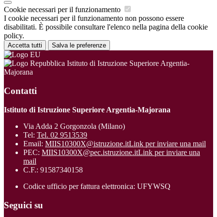
Cookie necessari per il funzionamento
I cookie necessari per il funzionamento non possono essere
disabilitati. È possibile consultare l'elenco nella pagina della cookie
policy.
Accetta tutti
Salva le preferenze
Istituto di Istruzione Superiore Argentia-
Majorana
Contatti
Istituto di Istruzione Superiore Argentia-Majorana
Via Adda 2 Gorgonzola (Milano)
Tel:
Tel. 02 9513539
Email:
MIIS10300X@istruzione.it
Link per inviare una mail
PEC:
MIIS10300X@pec.istruzione.it
Link per inviare una
mail
C.F.: 91587340158
Codice ufficio per fattura elettronica: UFYWSQ
Seguici su