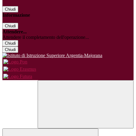
Chiudi
Informazione
Chiudi
Attendere...
Attendere il completamento dell'operazione...
Chiudi
Chiudi