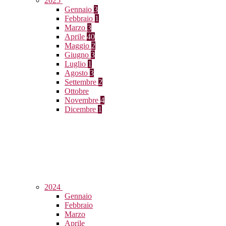
2025
Gennaio
3
Febbraio
1
Marzo
3
Aprile
40
Maggio
2
Giugno
3
Luglio
1
Agosto
3
Settembre
2
Ottobre
Novembre
4
Dicembre
1
2024
Gennaio
Febbraio
Marzo
Aprile