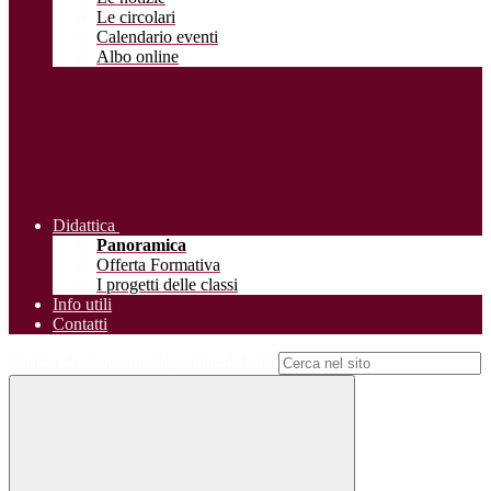
Le circolari
Calendario eventi
Albo online
Didattica
Panoramica
Offerta Formativa
I progetti delle classi
Info utili
Contatti
Campo di ricerca per le pagine del sito