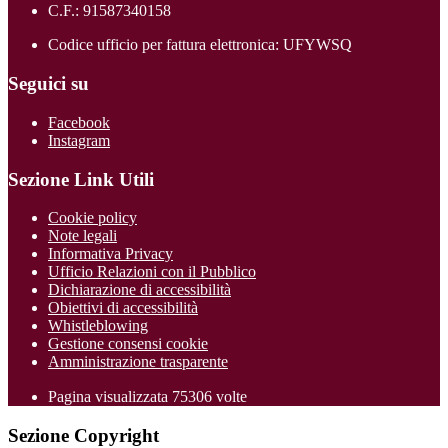
C.F.: 91587340158
Codice ufficio per fattura elettronica: UFYWSQ
Seguici su
Facebook
Instagram
Sezione Link Utili
Cookie policy
Note legali
Informativa Privacy
Ufficio Relazioni con il Pubblico
Dichiarazione di accessibilità
Obiettivi di accessibilità
Whistleblowing
Gestione consensi cookie
Amministrazione trasparente
Pagina visualizzata
75306
volte
Sezione Copyright