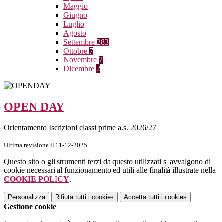
Maggio
Giugno
Luglio
Agosto
Settembre
283
Ottobre
7
Novembre
7
Dicembre
2
OPEN DAY
Orientamento Iscrizioni classi prime a.s. 2026/27
Ultima revisione il 11-12-2025
Questo sito o gli strumenti terzi da questo utilizzati si avvalgono di
cookie necessari al funzionamento ed utili alle finalità illustrate nella
COOKIE POLICY
.
Personalizza
Rifiuta tutti
i cookies
Accetta tutti
i cookies
Gestione cookie