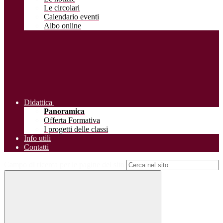
Le circolari
Calendario eventi
Albo online
Didattica
Panoramica
Offerta Formativa
I progetti delle classi
Info utili
Contatti
Campo di ricerca per le pagine del sito