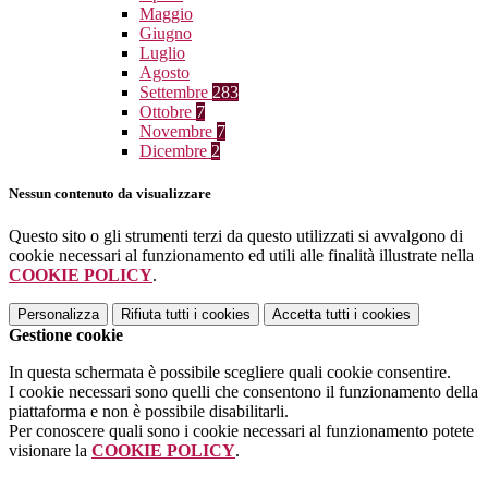
Maggio
Giugno
Luglio
Agosto
Settembre
283
Ottobre
7
Novembre
7
Dicembre
2
Nessun contenuto da visualizzare
Questo sito o gli strumenti terzi da questo utilizzati si avvalgono di
cookie necessari al funzionamento ed utili alle finalità illustrate nella
COOKIE POLICY
.
Personalizza
Rifiuta tutti
i cookies
Accetta tutti
i cookies
Gestione cookie
In questa schermata è possibile scegliere quali cookie consentire.
I cookie necessari sono quelli che consentono il funzionamento della
piattaforma e non è possibile disabilitarli.
Per conoscere quali sono i cookie necessari al funzionamento potete
visionare la
COOKIE POLICY
.