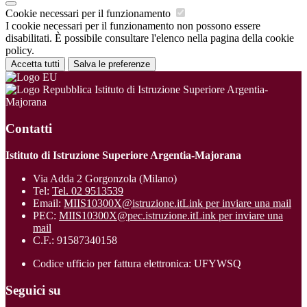
Cookie necessari per il funzionamento
I cookie necessari per il funzionamento non possono essere
disabilitati. È possibile consultare l'elenco nella pagina della cookie
policy.
Accetta tutti
Salva le preferenze
Istituto di Istruzione Superiore Argentia-
Majorana
Contatti
Istituto di Istruzione Superiore Argentia-Majorana
Via Adda 2 Gorgonzola (Milano)
Tel:
Tel. 02 9513539
Email:
MIIS10300X@istruzione.it
Link per inviare una mail
PEC:
MIIS10300X@pec.istruzione.it
Link per inviare una
mail
C.F.: 91587340158
Codice ufficio per fattura elettronica: UFYWSQ
Seguici su