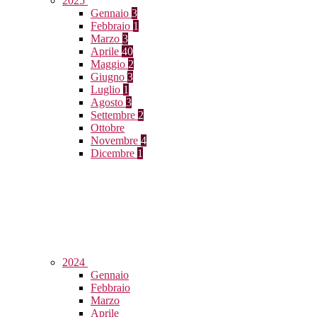
2025
Gennaio
3
Febbraio
1
Marzo
3
Aprile
40
Maggio
2
Giugno
3
Luglio
1
Agosto
3
Settembre
2
Ottobre
Novembre
4
Dicembre
1
2024
Gennaio
Febbraio
Marzo
Aprile