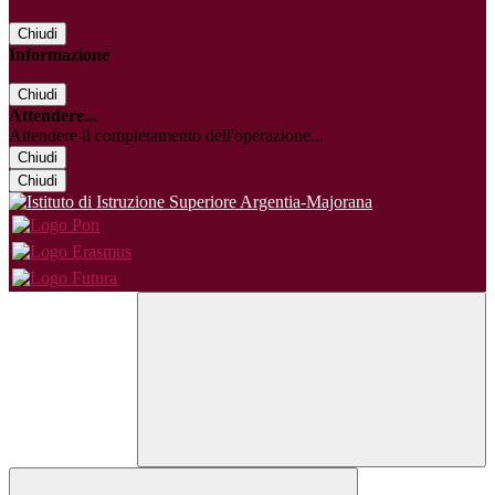
Chiudi
Informazione
Chiudi
Attendere...
Attendere il completamento dell'operazione...
Chiudi
Chiudi