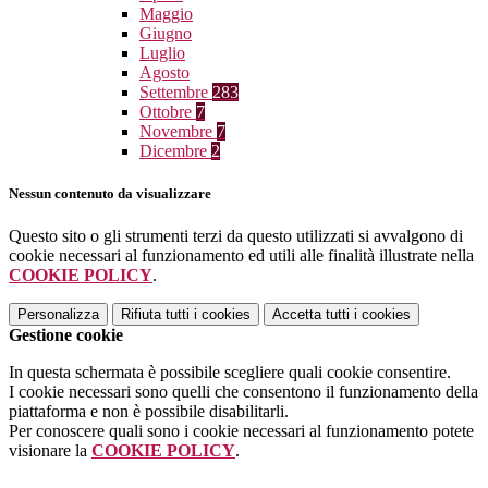
Maggio
Giugno
Luglio
Agosto
Settembre
283
Ottobre
7
Novembre
7
Dicembre
2
Nessun contenuto da visualizzare
Questo sito o gli strumenti terzi da questo utilizzati si avvalgono di
cookie necessari al funzionamento ed utili alle finalità illustrate nella
COOKIE POLICY
.
Personalizza
Rifiuta tutti
i cookies
Accetta tutti
i cookies
Gestione cookie
In questa schermata è possibile scegliere quali cookie consentire.
I cookie necessari sono quelli che consentono il funzionamento della
piattaforma e non è possibile disabilitarli.
Per conoscere quali sono i cookie necessari al funzionamento potete
visionare la
COOKIE POLICY
.