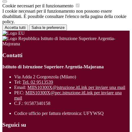
Cookie necessari per il funzionamento
I cookie necessari per il funzionamento non possono essere
disabilitati. È possibile consultare l'elenco nella pagina della cookie
policy.
Accetta tutti
Salva le preferenze
Istituto di Istruzione Superiore Argentia-
Majorana
Contatti
Istituto di Istruzione Superiore Argentia-Majorana
Via Adda 2 Gorgonzola (Milano)
Tel:
Tel. 02 9513539
Email:
MIIS10300X@istruzione.it
Link per inviare una mail
PEC:
MIIS10300X@pec.istruzione.it
Link per inviare una
mail
C.F.: 91587340158
Codice ufficio per fattura elettronica: UFYWSQ
Seguici su