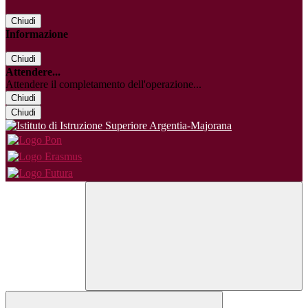
Chiudi
Informazione
Chiudi
Attendere...
Attendere il completamento dell'operazione...
Chiudi
Chiudi