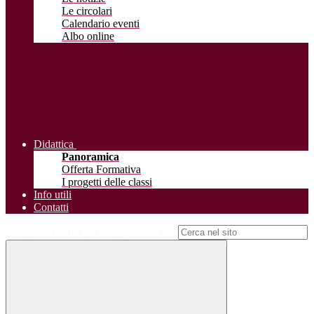
Le circolari
Calendario eventi
Albo online
Didattica
Panoramica
Offerta Formativa
I progetti delle classi
Info utili
Contatti
Campo di ricerca per le pagine del sito