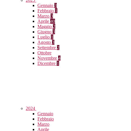
2025
Gennaio
3
Febbraio
1
Marzo
3
Aprile
40
Maggio
2
Giugno
3
Luglio
1
Agosto
3
Settembre
2
Ottobre
Novembre
4
Dicembre
1
2024
Gennaio
Febbraio
Marzo
Aprile