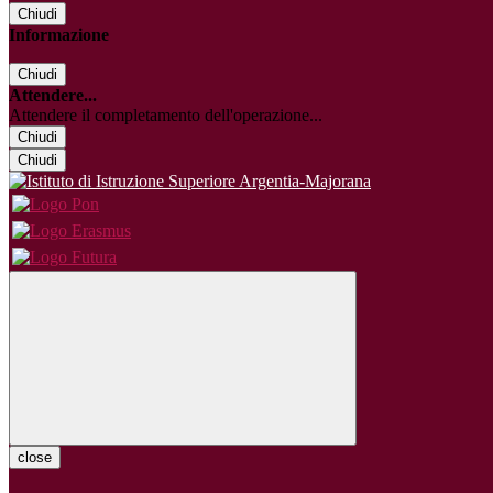
Chiudi
Informazione
Chiudi
Attendere...
Attendere il completamento dell'operazione...
Chiudi
Chiudi
close