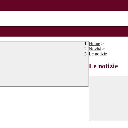
Home
>
Novità
>
Le notizie
Le notizie