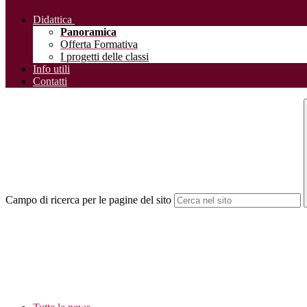
Didattica
Panoramica
Offerta Formativa
I progetti delle classi
Info utili
Contatti
Campo di ricerca per le pagine del sito