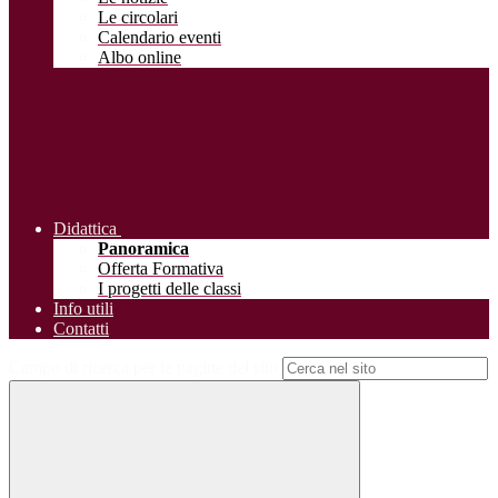
Le circolari
Calendario eventi
Albo online
Didattica
Panoramica
Offerta Formativa
I progetti delle classi
Info utili
Contatti
Campo di ricerca per le pagine del sito