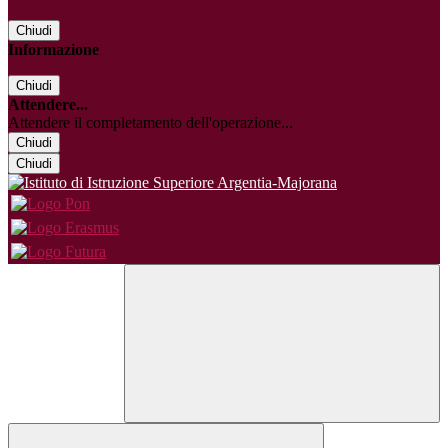
Chiudi
Informazione
Chiudi
Attendere...
Attendere il completamento dell'operazione...
Chiudi
Chiudi