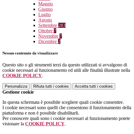
Maggio
Giugno
Luglio
Agosto
Settembre
283
Ottobre
7
Novembre
7
Dicembre
2
Nessun contenuto da visualizzare
Questo sito o gli strumenti terzi da questo utilizzati si avvalgono di
cookie necessari al funzionamento ed utili alle finalità illustrate nella
COOKIE POLICY
.
Personalizza
Rifiuta tutti
i cookies
Accetta tutti
i cookies
Gestione cookie
In questa schermata è possibile scegliere quali cookie consentire.
I cookie necessari sono quelli che consentono il funzionamento della
piattaforma e non è possibile disabilitarli.
Per conoscere quali sono i cookie necessari al funzionamento potete
visionare la
COOKIE POLICY
.