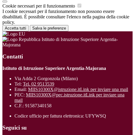
Cookie necessari per il funzionamento
I cookie necessari per il funzionamento non possono essere
disabilitati. È possibile consultare l'elenco nella pagina della cookie
policy.
Accetta tutti
Salva le preferenze
Istituto di Istruzione Superiore Argentia-
Majorana
Contatti
Istituto di Istruzione Superiore Argentia-Majorana
Via Adda 2 Gorgonzola (Milano)
Tel:
Tel. 02 9513539
Email:
MIIS10300X@istruzione.it
Link per inviare una mail
PEC:
MIIS10300X@pec.istruzione.it
Link per inviare una
mail
C.F.: 91587340158
Codice ufficio per fattura elettronica: UFYWSQ
Seguici su