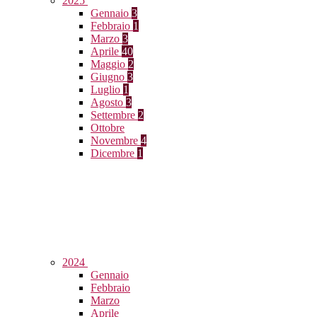
2025
Gennaio
3
Febbraio
1
Marzo
3
Aprile
40
Maggio
2
Giugno
3
Luglio
1
Agosto
3
Settembre
2
Ottobre
Novembre
4
Dicembre
1
2024
Gennaio
Febbraio
Marzo
Aprile