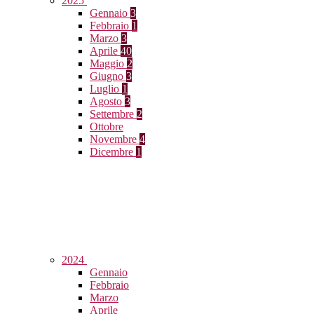
2025
Gennaio
3
Febbraio
1
Marzo
3
Aprile
40
Maggio
2
Giugno
3
Luglio
1
Agosto
3
Settembre
2
Ottobre
Novembre
4
Dicembre
1
2024
Gennaio
Febbraio
Marzo
Aprile