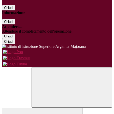
Chiudi
Informazione
Chiudi
Attendere...
Attendere il completamento dell'operazione...
Chiudi
Chiudi