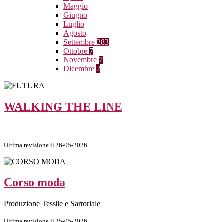
Maggio
Giugno
Luglio
Agosto
Settembre
283
Ottobre
7
Novembre
7
Dicembre
2
WALKING THE LINE
Ultima revisione il 26-05-2026
Corso moda
Produzione Tessile e Sartoriale
Ultima revisione il 25-05-2026