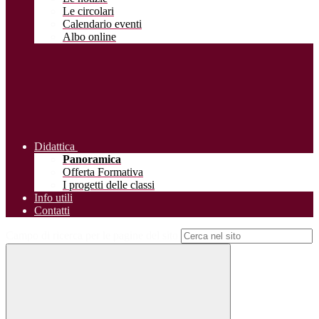
Le circolari
Calendario eventi
Albo online
Didattica
Panoramica
Offerta Formativa
I progetti delle classi
Info utili
Contatti
Campo di ricerca per le pagine del sito