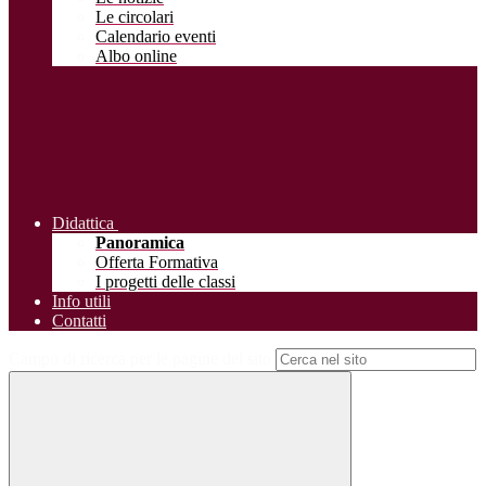
Le circolari
Calendario eventi
Albo online
Didattica
Panoramica
Offerta Formativa
I progetti delle classi
Info utili
Contatti
Campo di ricerca per le pagine del sito