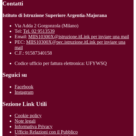
Contatti
Istituto di Istruzione Superiore Argentia-Majorana
Via Adda 2 Gorgonzola (Milano)
Tel:
Tel. 02 9513539
Email:
MIIS10300X@istruzione.it
Link per inviare una mail
PEC:
MIIS10300X@pec.istruzione.it
Link per inviare una
mail
C.F.: 91587340158
Codice ufficio per fattura elettronica: UFYWSQ
Seguici su
Facebook
Instagram
Sezione Link Utili
Cookie policy
Note legali
Informativa Privacy
Ufficio Relazioni con il Pubblico