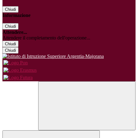
Chiudi
Informazione
Chiudi
Attendere...
Attendere il completamento dell'operazione...
Chiudi
Chiudi