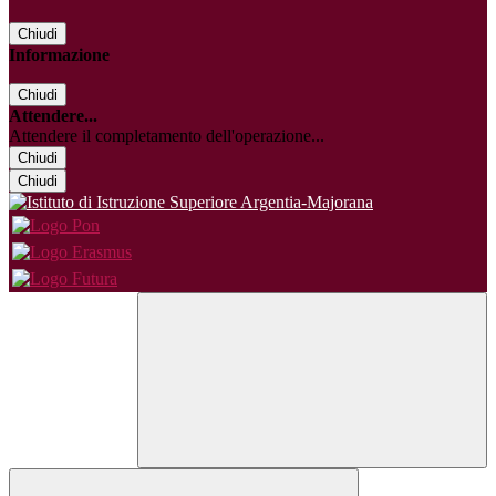
Chiudi
Informazione
Chiudi
Attendere...
Attendere il completamento dell'operazione...
Chiudi
Chiudi