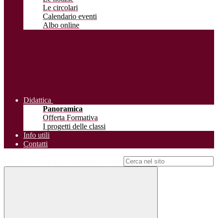
Le circolari
Calendario eventi
Albo online
Didattica
Panoramica
Offerta Formativa
I progetti delle classi
Info utili
Contatti
Campo di ricerca per le pagine del sito